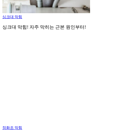
싱크대 막힘
싱크대 막힘! 자주 막히는 근본 원인부터!
정화조 막힘