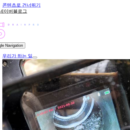
콘텐츠로 건너뛰기
gle Navigation
우리가 하는 일