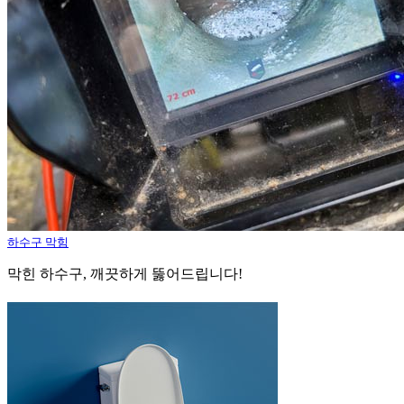
하수구 막힘
막힌 하수구, 깨끗하게 뚫어드립니다!