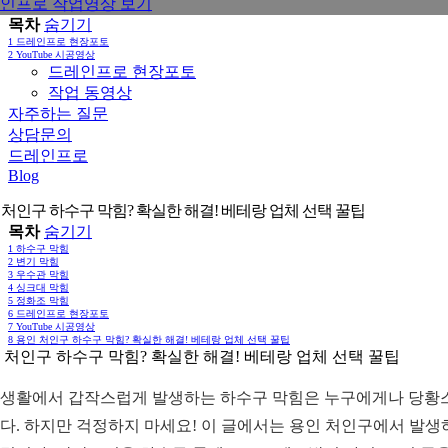
인프로 작업영상 보기
목차
숨기기
1
드레인프로 현장포토
2
YouTube 시공영상
드레인프로 현장포토
작업 동영상
자주하는 질문
상담문의
드레인프로
Blog
 처인구 하수구 막힘? 확실한 해결! 베테랑 업체 선택 꿀팁
목차
숨기기
1
하수구 막힘
2
변기 막힘
3
우수관 막힘
4
싱크대 막힘
5
정화조 막힘
6
드레인프로 현장포토
7
YouTube 시공영상
8
용인 처인구 하수구 막힘? 확실한 해결! 베테랑 업체 선택 꿀팁
 처인구 하수구 막힘? 확실한 해결! 베테랑 업체 선택 꿀팁
생활에서 갑작스럽게 발생하는 하수구 막힘은 누구에게나 당황스러
다. 하지만 걱정하지 마세요! 이 글에서는 용인 처인구에서 발생