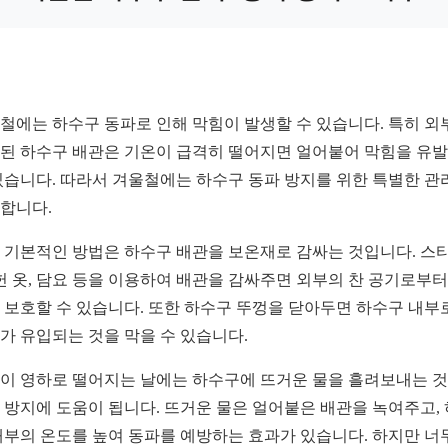
철에는 하수구 동파로 인해 막힘이 발생할 수 있습니다. 특히 외
된 하수구 배관은 기온이 급격히 떨어지면 얼어붙어 막힘을 유
있습니다. 따라서 겨울철에는 하수구 동파 방지를 위한 특별한 관
합니다.
 기본적인 방법은 하수구 배관을 보온재로 감싸는 것입니다. 스
 헌 옷, 담요 등을 이용하여 배관을 감싸주면 외부의 찬 공기로부터
 보호할 수 있습니다. 또한 하수구 뚜껑을 닫아두면 하수구 내부
가 유입되는 것을 막을 수 있습니다.
이 영하로 떨어지는 날에는 하수구에 뜨거운 물을 흘려보내는 
 방지에 도움이 됩니다. 뜨거운 물은 얼어붙은 배관을 녹여주고,
내부의 온도를 높여 동파를 예방하는 효과가 있습니다. 하지만 너