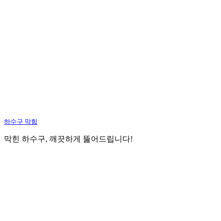
하수구 막힘
막힌 하수구, 깨끗하게 뚫어드립니다!