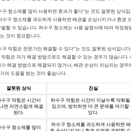
수구 청소제를 많이 사용하면 효과가 좋다”는 것도 잘못된 상식
 하수구 청소제를 과도하게 사용하면 배관을 손상시키거나 환경 
유발할 수 있습니다. 하수구 청소제는 사용 설명서에 따라 적정량
는 것이 중요합니다.
수구 막힘은 전문가만 해결할 수 있다”는 것도 잘못된 상식입니다.
 막힘은 자가 해결 방법으로도 해결할 수 있는 경우가 많습니다.
자가 해결 방법으로 해결되지 않거나, 배관 손상이 의심되는 경우
가의 도움을 받는 것이 좋습니다.
잘못된 상식
진실
하수구 막힘은 시간이
하수구 막힘은 시간이 지날수록 악화될
나면 자연스럽게 해결
있으며, 방치하면 더 큰 문제를 야기할
된다.
있다.
하수구 청소제를 과도하게 사용하면 
하수구 청소제를 많이
을 손상시키거나 환경 오염을 유발할 수