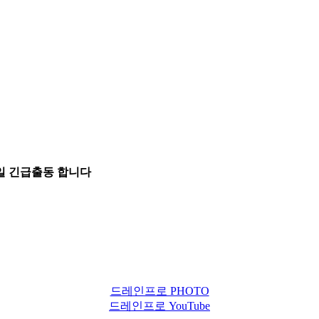
5일 긴급출동 합니다
드레인프로 PHOTO
드레인프로 YouTube