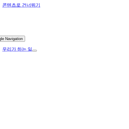
콘텐츠로 건너뛰기
gle Navigation
우리가 하는 일