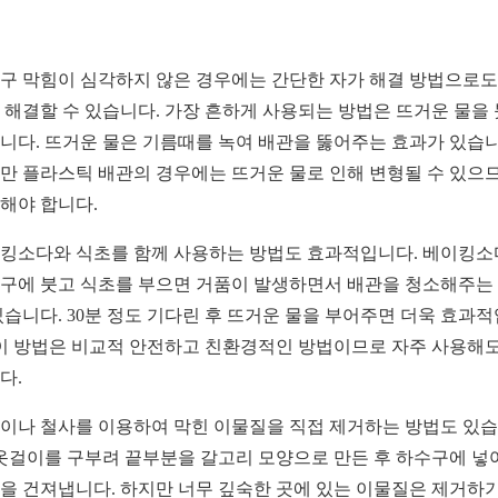
구 막힘이 심각하지 않은 경우에는 간단한 자가 해결 방법으로도
 해결할 수 있습니다. 가장 흔하게 사용되는 방법은 뜨거운 물을
니다. 뜨거운 물은 기름때를 녹여 배관을 뚫어주는 효과가 있습니
만 플라스틱 배관의 경우에는 뜨거운 물로 인해 변형될 수 있으
해야 합니다.
킹소다와 식초를 함께 사용하는 방법도 효과적입니다. 베이킹
구에 붓고 식초를 부으면 거품이 발생하면서 배관을 청소해주는
있습니다. 30분 정도 기다린 후 뜨거운 물을 부어주면 더욱 효과
 이 방법은 비교적 안전하고 친환경적인 방법이므로 자주 사용해도
다.
이나 철사를 이용하여 막힌 이물질을 직접 제거하는 방법도 있
 옷걸이를 구부려 끝부분을 갈고리 모양으로 만든 후 하수구에 넣
을 건져냅니다. 하지만 너무 깊숙한 곳에 있는 이물질은 제거하기