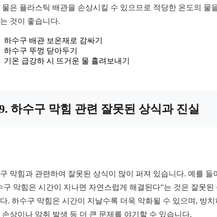
 물은 플라스틱 배관을 손상시킬 수 있으므로 적당한 온도의 물을
는 것이 좋습니다.
하수구 배관 보온재로 감싸기
하수구 뚜껑 닫아두기
기온 급강하 시 뜨거운 물 흘려보내기
9. 하수구 막힘 관련 잘못된 상식과 진실
구 막힘과 관련하여 잘못된 상식이 많이 퍼져 있습니다. 예를 들어
수구 막힘은 시간이 지나면 자연스럽게 해결된다”는 것은 잘못된
다. 하수구 막힘은 시간이 지날수록 더욱 악화될 수 있으며, 방
 손상이나 악취 발생 등 더 큰 문제를 야기할 수 있습니다.