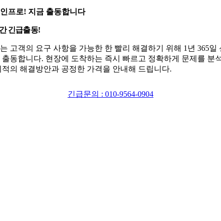
인프로! 지금 출동합니다
시간 긴급출동!
는 고객의 요구 사항을 가능한 한 빨리 해결하기 위해 1년 365일
 출동합니다. 현장에 도착하는 즉시 빠르고 정확하게 문제를 분
최적의 해결방안과 공정한 가격을 안내해 드립니다.
긴급문의 : 010-9564-0904