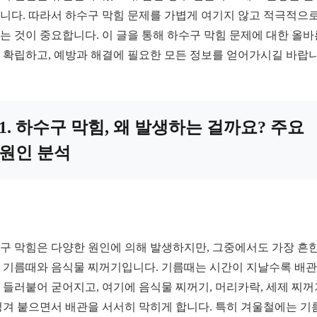
니다. 따라서 하수구 막힘 문제를 가볍게 여기지 않고 적극적으로
는 것이 중요합니다. 이 글을 통해 하수구 막힘 문제에 대한 올바
 확립하고, 예방과 해결에 필요한 모든 정보를 얻어가시길 바랍니
1. 하수구 막힘, 왜 발생하는 걸까요? 주요
원인 분석
구 막힘은 다양한 원인에 의해 발생하지만, 그중에서도 가장 흔한
 기름때와 음식물 찌꺼기입니다. 기름때는 시간이 지날수록 배관
 들러붙어 굳어지고, 여기에 음식물 찌꺼기, 머리카락, 세제 찌꺼
엉겨 붙으면서 배관을 서서히 막히게 합니다. 특히 겨울철에는 기