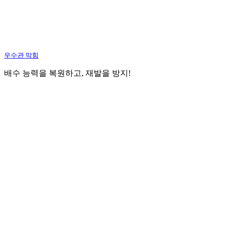
우수관 막힘
배수 능력을 복원하고, 재발을 방지!