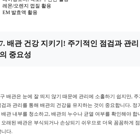
레몬/오렌지 껍질 활용
EM 발효액 활용
7. 배관 건강 지키기! 주기적인 점검과 관리
의 중요성
구 배관은 눈에 잘 띄지 않기 때문에 관리에 소홀하기 쉽지만, 
점검과 관리를 통해 배관의 건강을 유지하는 것이 중요합니다. 정
 배관 내부를 청소하고, 배관의 누수나 균열 여부를 확인해야 합
 오래된 배관은 부식되거나 손상되기 쉬우므로 더욱 꼼꼼하게 
합니다.