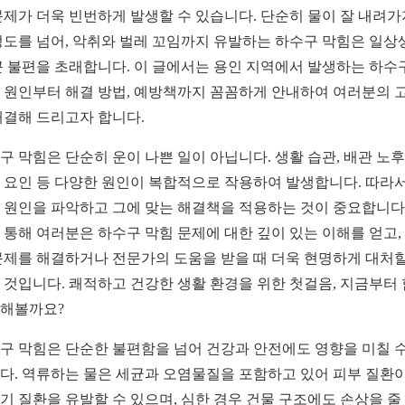
문제가 더욱 빈번하게 발생할 수 있습니다. 단순히 물이 잘 내려가
정도를 넘어, 악취와 벌레 꼬임까지 유발하는 하수구 막힘은 일상
큰 불편을 초래합니다. 이 글에서는 용인 지역에서 발생하는 하수
 원인부터 해결 방법, 예방책까지 꼼꼼하게 안내하여 여러분의 
해결해 드리고자 합니다.
구 막힘은 단순히 운이 나쁜 일이 아닙니다. 생활 습관, 배관 노후
 요인 등 다양한 원인이 복합적으로 작용하여 발생합니다. 따라서
 원인을 파악하고 그에 맞는 해결책을 적용하는 것이 중요합니다.
 통해 여러분은 하수구 막힘 문제에 대한 깊이 있는 이해를 얻고,
문제를 해결하거나 전문가의 도움을 받을 때 더욱 현명하게 대처할
 것입니다. 쾌적하고 건강한 생활 환경을 위한 첫걸음, 지금부터
해볼까요?
구 막힘은 단순한 불편함을 넘어 건강과 안전에도 영향을 미칠 수
다. 역류하는 물은 세균과 오염물질을 포함하고 있어 피부 질환
기 질환을 유발할 수 있으며, 심한 경우 건물 구조에도 손상을 줄