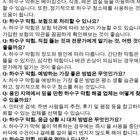
A: 하수구 악취는 베이킹소다, 식초, 레몬 껍질 등을 이용하여 
할 수 있습니다. 또한, 정기적으로 하수구 청소제를 사용하는 
도움이 됩니다.
Q: 하수구 막힘, 보험으로 처리할 수 있나요?
A: 하수구 막힘은 보험 약관에 따라 보상이 가능할 수도 있습니
가입한 보험의 약관을 꼼꼼하게 확인해보는 것이 좋습니다.
Q: 하수구 막힘, 직접 뚫는 것과 전문가에게 맡기는 것, 어떤 것
좋을까요?
A: 하수구 막힘의 정도와 원인에 따라 다릅니다. 간단한 막힘은
뚫을 수 있지만, 심각한 막힘이나 배관 손상이 의심되는 경우에
문가에게 맡기는 것이 좋습니다.
Q: 하수구 막힘, 예방하는 가장 좋은 방법은 무엇인가요?
A: 하수구 막힘을 예방하는 가장 좋은 방법은 평소 생활 습관을
하고, 정기적으로 하수구 청소를 하는 것입니다.
Q: 용인 지역에서 믿을 만한 하수구 막힘 해결 업체는 어떻게 
수 있을까요?
A: 인터넷 검색, 주변 사람들의 추천, 후기 및 평점 등을 참고하
뢰할 수 있는 업체를 선택할 수 있습니다.
Q: 하수구 막힘, 응급 상황 시 대처 방법은 무엇인가요?
A: 하수구가 막혀 물이 역류하는 경우에는 즉시 물 사용을 중단
바닥에 수건이나 걸레를 깔아 물이 번지지 않도록 해야 합니다.
Q: 하수구 막힘, 비용은 얼마나 드나요?