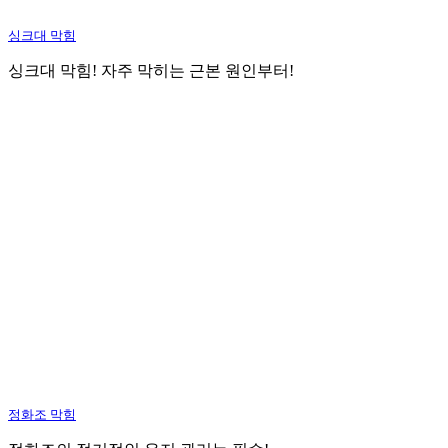
싱크대 막힘
싱크대 막힘! 자주 막히는 근본 원인부터!
정화조 막힘