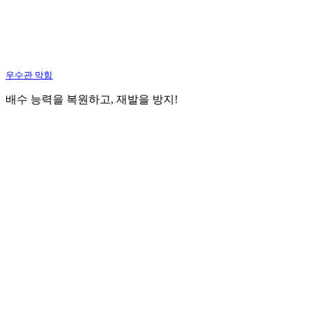
우수관 막힘
배수 능력을 복원하고, 재발을 방지!