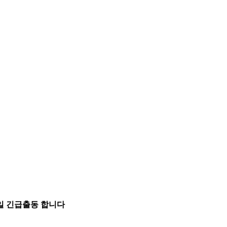
5일 긴급출동 합니다