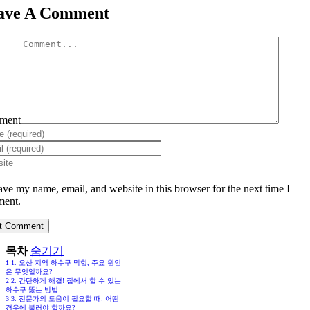
ave A Comment
ment
ave my name, email, and website in this browser for the next time I
ent.
목차
숨기기
1
1. 오산 지역 하수구 막힘, 주요 원인
은 무엇일까요?
2
2. 간단하게 해결! 집에서 할 수 있는
하수구 뚫는 방법
3
3. 전문가의 도움이 필요할 때: 어떤
경우에 불러야 할까요?