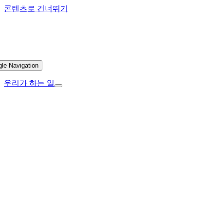
콘텐츠로 건너뛰기
gle Navigation
우리가 하는 일