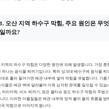
1. 오산 지역 하수구 막힘, 주요 원인은 무엇
일까요?
 지역의 하수구 막힘은 다양한 원인에 의해 발생합니다. 가장 흔
중 하나는 음식물 찌꺼기입니다. 특히 싱크대 배수구에 음식물 찌
그대로 흘러 들어가면 배관 내부에 쌓여 막힘을 유발합니다. 기름
음식물은 배관 벽에 달라붙어 더욱 심각한 문제를 일으킬 수 있습
, 머리카락, 비누 찌꺼기, 젖은 물티슈 등도 하수구 막힘의 주범
니다. 이러한 이물질들은 배관 내부에 엉켜 붙어 물의 흐름을 방
결국 막힘으로 이어지게 됩니다.