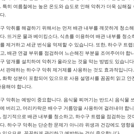
. 특히 여름철에는 높은 온도와 습도로 인해 악취가 더욱 심해질 
다.
구 악취를 해결하기 위해서는 먼저 배관 내부를 깨끗하게 청소
다. 뜨거운 물과 베이킹소다, 식초를 이용하여 배관 내부를 청소
를 제거하고 세균 번식을 억제할 수 있습니다. 또한, 하수구 트랩
고, 배관 연결 부위를 점검하여 느슨해진 부분을 조여주어야 합니
구 덮개를 설치하여 악취가 올라오는 것을 막는 방법도 있습니다.
서 판매하는 하수구 악취 제거제를 사용하는 것도 효과적입니다.
, 화학 성분이 포함되어 있으므로 사용 설명서를 꼼꼼히 읽고 안
사용해야 합니다.
구 악취는 예방이 중요합니다. 음식물 찌꺼기는 반드시 음식물 
에 버리고, 머리카락은 배수구 거름망을 사용하여 걸러내야 합니
, 정기적으로 배관 내부를 청소하고, 하수구 트랩을 점검하는 것
다. 하수구 악취는 단순한 문제가 아니라 위생과 건강에도 영향을
수 있으므로, 꼼꼼하게 관리하고 예방하는 것이 중요합니다.