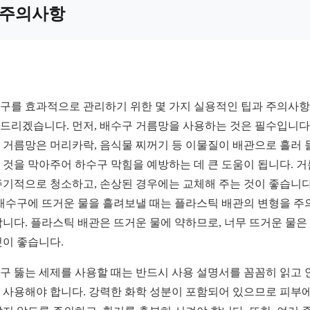
주의사항
구를 효과적으로 관리하기 위한 몇 가지 실용적인 팁과 주의사
드리겠습니다. 먼저, 배수구 거름망을 사용하는 것은 필수입니다.
 거름망은 머리카락, 음식물 찌꺼기 등 이물질이 배관으로 흘러 
 것을 막아주어 하수구 막힘을 예방하는 데 큰 도움이 됩니다. 
주기적으로 청소하고, 손상된 경우에는 교체해 주는 것이 좋습니다
 배수구에 뜨거운 물을 흘려보낼 때는 플라스틱 배관의 변형을 주
합니다. 플라스틱 배관은 뜨거운 물에 약하므로, 너무 뜨거운 물은
것이 좋습니다.
구 뚫는 세제를 사용할 때는 반드시 사용 설명서를 꼼꼼히 읽고 
 사용해야 합니다. 강력한 화학 성분이 포함되어 있으므로 피부에