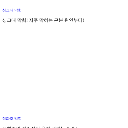
싱크대 막힘
싱크대 막힘! 자주 막히는 근본 원인부터!
정화조 막힘