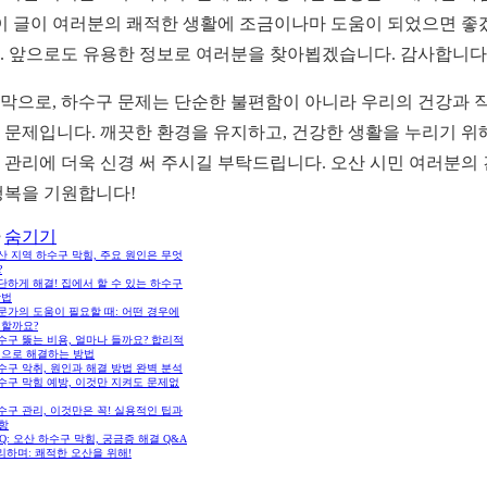
 이 글이 여러분의 쾌적한 생활에 조금이나마 도움이 되었으면 좋
. 앞으로도 유용한 정보로 여러분을 찾아뵙겠습니다. 감사합니다
막으로, 하수구 문제는 단순한 불편함이 아니라 우리의 건강과 
 문제입니다. 깨끗한 환경을 유지하고, 건강한 생활을 누리기 위
 관리에 더욱 신경 써 주시길 부탁드립니다. 오산 시민 여러분의
행복을 기원합니다!
숨기기
오산 지역 하수구 막힘, 주요 원인은 무엇
?
간단하게 해결! 집에서 할 수 있는 하수구
방법
전문가의 도움이 필요할 때: 어떤 경우에
 할까요?
하수구 뚫는 비용, 얼마나 들까요? 합리적
격으로 해결하는 방법
하수구 악취, 원인과 해결 방법 완벽 분석
하수구 막힘 예방, 이것만 지켜도 문제없
하수구 관리, 이것만은 꼭! 실용적인 팁과
항
FAQ: 오산 하수구 막힘, 궁금증 해결 Q&A
리하며: 쾌적한 오산을 위해!