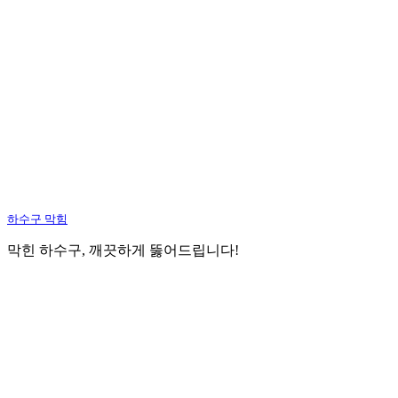
하수구 막힘
막힌 하수구, 깨끗하게 뚫어드립니다!