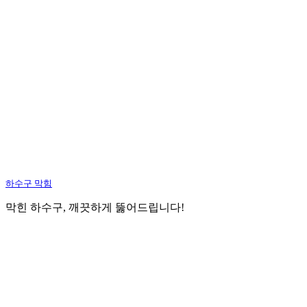
하수구 막힘
막힌 하수구, 깨끗하게 뚫어드립니다!