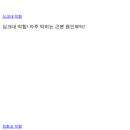
싱크대 막힘
싱크대 막힘! 자주 막히는 근본 원인부터!
정화조 막힘