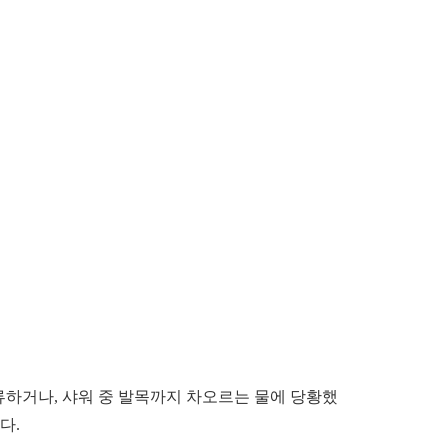
류하거나, 샤워 중 발목까지 차오르는 물에 당황했
다.