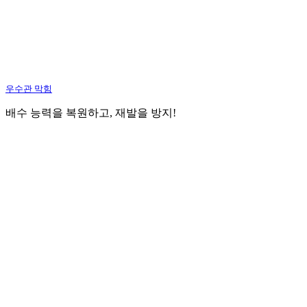
우수관 막힘
배수 능력을 복원하고, 재발을 방지!