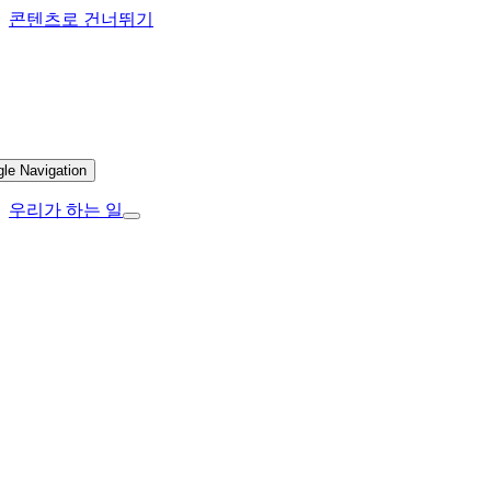
콘텐츠로 건너뛰기
gle Navigation
우리가 하는 일