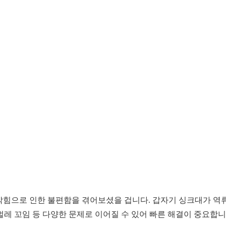
 막힘으로 인한 불편함을 겪어보셨을 겁니다. 갑자기 싱크대가 역
 벌레 꼬임 등 다양한 문제로 이어질 수 있어 빠른 해결이 중요합니