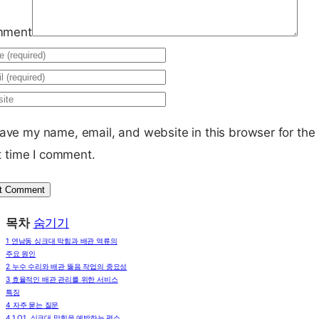
mment
ave my name, email, and website in this browser for the
t time I comment.
목차
숨기기
1
연남동 싱크대 막힘과 배관 역류의
주요 원인
2
누수 수리와 배관 뚫음 작업의 중요성
3
효율적인 배관 관리를 위한 서비스
특징
4
자주 묻는 질문
4.1
Q1. 싱크대 막힘을 예방하는 평소