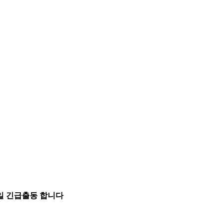
5일 긴급출동 합니다