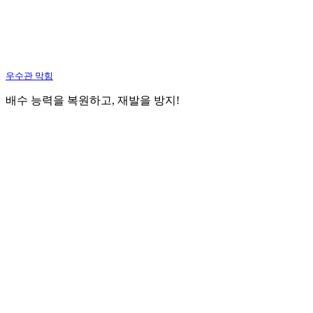
우수관 막힘
배수 능력을 복원하고, 재발을 방지!