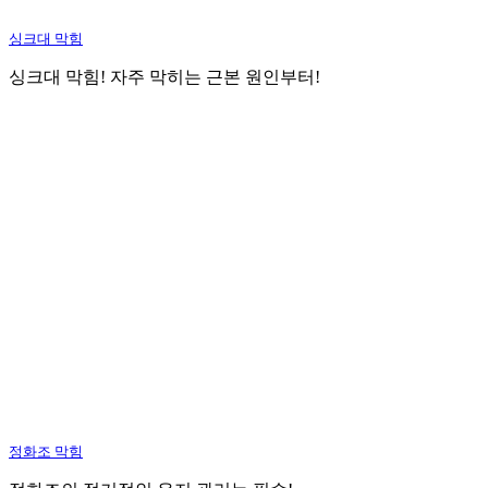
싱크대 막힘
싱크대 막힘! 자주 막히는 근본 원인부터!
정화조 막힘