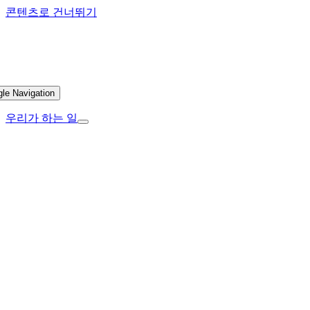
콘텐츠로 건너뛰기
gle Navigation
우리가 하는 일