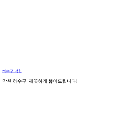
하수구 막힘
막힌 하수구, 깨끗하게 뚫어드립니다!