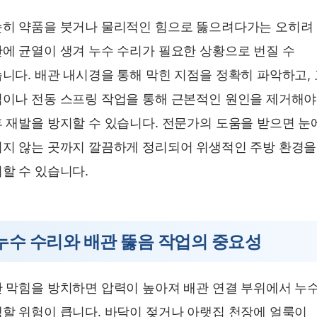
히 약품을 붓거나 물리적인 힘으로 뚫으려다가는 오히려
에 균열이 생겨 누수 수리가 필요한 상황으로 번질 수
니다. 배관 내시경을 통해 막힌 지점을 정확히 파악하고,
이나 전동 스프링 작업을 통해 근본적인 원인을 제거해야
 재발을 방지할 수 있습니다. 전문가의 도움을 받으면 눈
지 않는 곳까지 깔끔하게 정리되어 위생적인 주방 환경을
할 수 있습니다.
누수 수리와 배관 뚫음 작업의 중요성
 막힘을 방치하면 압력이 높아져 배관 연결 부위에서 누
할 위험이 큽니다. 바닥이 젖거나 아랫집 천장에 얼룩이