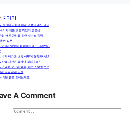
차
숨기기
 싱크대 막힘과 배관 역류의 주요 원인
 수리와 배관 뚫음 작업의 중요성
적인 배관 관리를 위한 서비스 특징
 묻는 질문
. 싱크대 막힘을 예방하는 평소 관리법이
?
2. 수리 비용은 보통 어떻게 결정되나요?
3. 작업 시간은 얼마나 걸리나요?
🔍 연남동 싱크대 뚫음, 배수구 막힘,누수
배관 뚫음 관련 검색
👀 이런 글도 읽어보세요!
ave A Comment