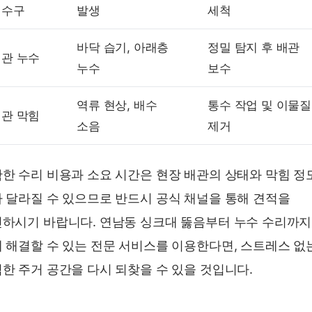
배수구
발생
세척
바닥 습기, 아래층
정밀 탐지 후 배관
관 누수
누수
보수
역류 현상, 배수
통수 작업 및 이물질
관 막힘
소음
제거
한 수리 비용과 소요 시간은 현장 배관의 상태와 막힘 정
 달라질 수 있으므로 반드시 공식 채널을 통해 견적을
하시기 바랍니다. 연남동 싱크대 뚫음부터 누수 수리까지
 해결할 수 있는 전문 서비스를 이용한다면, 스트레스 없
한 주거 공간을 다시 되찾을 수 있을 것입니다.