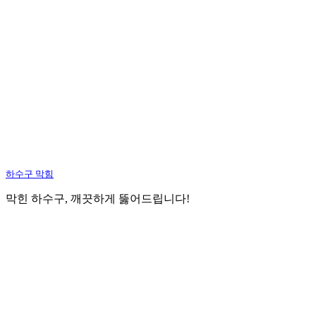
하수구 막힘
막힌 하수구, 깨끗하게 뚫어드립니다!