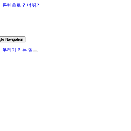
콘텐츠로 건너뛰기
gle Navigation
우리가 하는 일