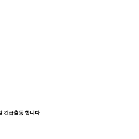
5일 긴급출동 합니다