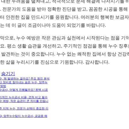
 대한 두려움을 떨쳐내고, 적극적으로 문제 해결에 나서시기를 
. 전문가의 도움을 받아 정확한 진단을 받고, 꼼꼼한 시공을 통해
터 안전한 집을 만드시기를 응원합니다. 여러분의 행복한 보금
는 데 이 글이 조금이나마 도움이 되었기를 바랍니다.
막으로, 누수 예방은 작은 관심과 실천에서 시작된다는 점을 기
요. 평소 생활 습관을 개선하고, 주기적인 점검을 통해 누수 징후
 발견하는 것이 중요합니다. 누수 없는 쾌적한 집에서 항상 건강
한 삶을 누리시기를 진심으로 기원합니다. 감사합니다.
숨기기
누수, 왜 발생하는 걸까요? 주요 원인 분석
첨단 장비로 찾아내는 숨은 누수, 양주누
 방법
누수공사, 어떻게 진행될까요? 완벽 시공
합리적인 누수공사 비용, 견적 비교 필수
누수 예방, 작은 습관이 큰 차이를 만듭니
양주 지역 누수, 전문가 선택이 중요한 이
FAQ: 양주누수탐지 누수공사, 궁금증 해