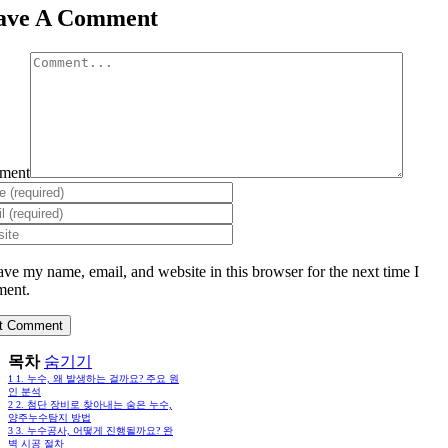
ave A Comment
ment
ave my name, email, and website in this browser for the next time I
ent.
목차
숨기기
1
1. 누수, 왜 발생하는 걸까요? 주요 원
인 분석
2
2. 첨단 장비로 찾아내는 숨은 누수,
양주누수탐지 방법
3
3. 누수공사, 어떻게 진행될까요? 완
벽 시공 절차