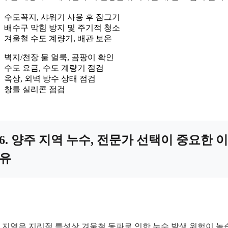
수도꼭지, 샤워기 사용 후 잠그기
배수구 막힘 방지 및 주기적 청소
겨울철 수도 계량기, 배관 보온
벽지/천장 물 얼룩, 곰팡이 확인
수도 요금, 수도 계량기 점검
옥상, 외벽 방수 상태 점검
창틀 실리콘 점검
6. 양주 지역 누수, 전문가 선택이 중요한 이
유
 지역은 지리적 특성상 겨울철 동파로 인한 누수 발생 위험이 높