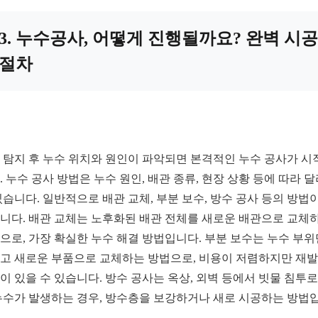
3. 누수공사, 어떻게 진행될까요? 완벽 시공
절차
 탐지 후 누수 위치와 원인이 파악되면 본격적인 누수 공사가 시
. 누수 공사 방법은 누수 원인, 배관 종류, 현장 상황 등에 따라 
있습니다. 일반적으로 배관 교체, 부분 보수, 방수 공사 등의 방법이
니다. 배관 교체는 노후화된 배관 전체를 새로운 배관으로 교체
으로, 가장 확실한 누수 해결 방법입니다. 부분 보수는 누수 부위
고 새로운 부품으로 교체하는 방법으로, 비용이 저렴하지만 재발
이 있을 수 있습니다. 방수 공사는 옥상, 외벽 등에서 빗물 침투로
누수가 발생하는 경우, 방수층을 보강하거나 새로 시공하는 방법