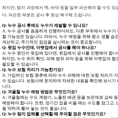
하지만, 탐지 과정에서 벽, 바닥 등을 일부 파손해야 할 수도 있
다. 파손된 부분은 공사 후 원상 복구해 드립니다.
Q: 누수 공사 후에도 누수가 재발할 수 있나요?
A: 누수 공사를 꼼꼼하게 진행하더라도, 다른 부위에서 누수가
할 가능성은 있습니다. 따라서, 누수 예방을 위해 평소 생활 습
개선하고, 주기적인 점검을 실시하는 것이 중요합니다.
Q: 윗집 누수인데, 아랫집에서 공사를 해야 하나요?
A: 누수 원인이 윗집에 있다면, 윗집에서 공사를 진행해야 합니
하지만, 누수 위치 확인, 피해 범위 파악 등을 위해 아랫집의 협
필요할 수 있습니다.
Q: 누수 보험 처리가 가능한가요?
A: 가입하신 보험 종류에 따라 누수 피해에 대한 보험 처리가 
수 있습니다. 보험사에 문의하여 자세한 내용을 확인해 보시기
니다.
Q: 겨울철 누수 예방 방법은 무엇인가요?
A: 겨울철에는 수도 계량기, 노출된 배관 등을 보온재로 감싸 
예방해야 합니다. 또한, 장기간 집을 비울 때는 수도를 잠그고, 
을 약하게 틀어 놓는 것이 좋습니다.
Q: 누수 탐지 업체를 선택할 때 주의할 점은 무엇인가요?