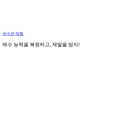
우수관 막힘
배수 능력을 복원하고, 재발을 방지!