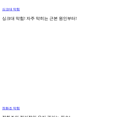
싱크대 막힘
싱크대 막힘! 자주 막히는 근본 원인부터!
정화조 막힘