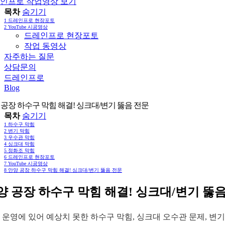
인프로 작업영상 보기
목차
숨기기
1
드레인프로 현장포토
2
YouTube 시공영상
드레인프로 현장포토
작업 동영상
자주하는 질문
상담문의
드레인프로
Blog
 공장 하수구 막힘 해결! 싱크대/변기 뚫음 전문
목차
숨기기
1
하수구 막힘
2
변기 막힘
3
우수관 막힘
4
싱크대 막힘
5
정화조 막힘
6
드레인프로 현장포토
7
YouTube 시공영상
8
안양 공장 하수구 막힘 해결! 싱크대/변기 뚫음 전문
양 공장 하수구 막힘 해결! 싱크대/변기 뚫
 운영에 있어 예상치 못한 하수구 막힘, 싱크대 오수관 문제, 