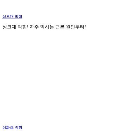
싱크대 막힘
싱크대 막힘! 자주 막히는 근본 원인부터!
정화조 막힘