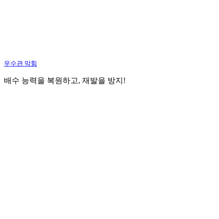
우수관 막힘
배수 능력을 복원하고, 재발을 방지!