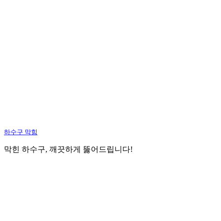
하수구 막힘
막힌 하수구, 깨끗하게 뚫어드립니다!