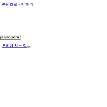
콘텐츠로 건너뛰기
gle Navigation
우리가 하는 일