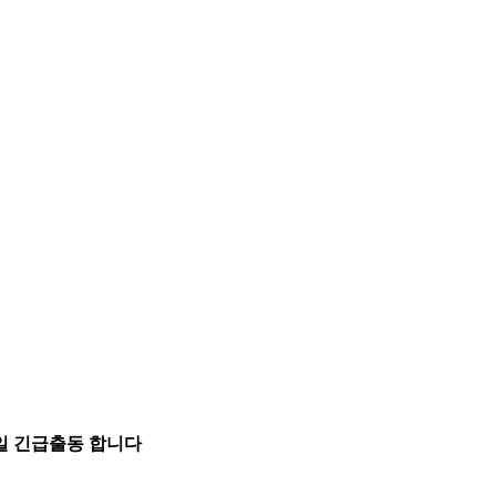
5일 긴급출동 합니다