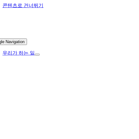
콘텐츠로 건너뛰기
gle Navigation
우리가 하는 일