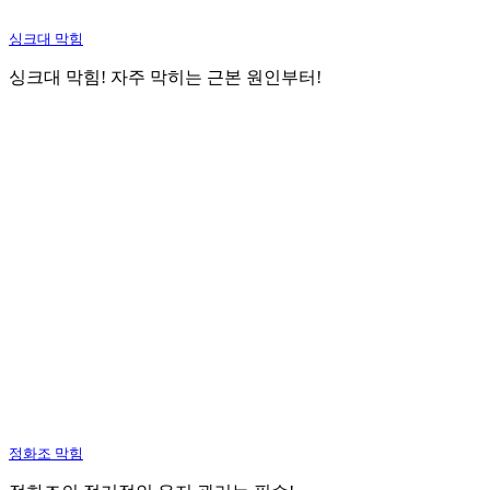
싱크대 막힘
싱크대 막힘! 자주 막히는 근본 원인부터!
정화조 막힘