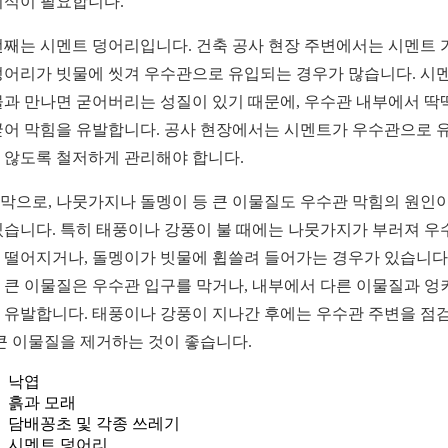
의식이 필요합니다.
번째는 시멘트 덩어리입니다. 건축 공사 현장 주변에서는 시멘트 
덩어리가 빗물에 씻겨 우수관으로 유입되는 경우가 많습니다. 시
물과 만나면 굳어버리는 성질이 있기 때문에, 우수관 내부에서 딱
굳어 막힘을 유발합니다. 공사 현장에서는 시멘트가 우수관으로 
 않도록 철저하게 관리해야 합니다.
막으로, 나뭇가지나 돌멩이 등 큰 이물질도 우수관 막힘의 원인이
있습니다. 특히 태풍이나 강풍이 불 때에는 나뭇가지가 부러져 우
 떨어지거나, 돌멩이가 빗물에 휩쓸려 들어가는 경우가 있습니다.
 큰 이물질은 우수관 입구를 막거나, 내부에서 다른 이물질과 엉
 유발합니다. 태풍이나 강풍이 지나간 후에는 우수관 주변을 점
 큰 이물질을 제거하는 것이 좋습니다.
낙엽
흙과 모래
담배꽁초 및 각종 쓰레기
시멘트 덩어리