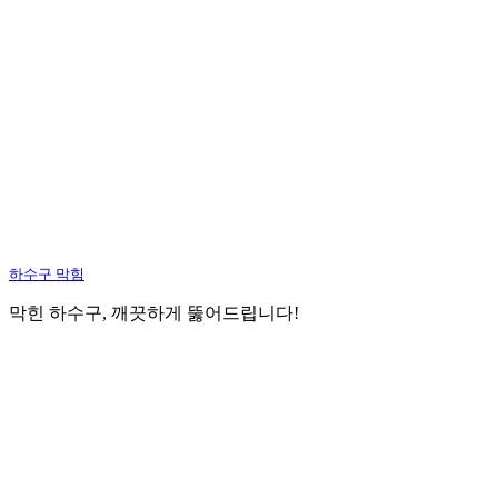
하수구 막힘
막힌 하수구, 깨끗하게 뚫어드립니다!