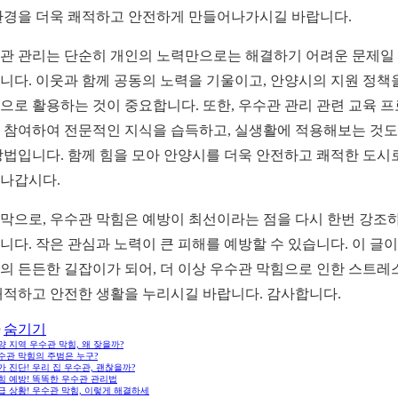
환경을 더욱 쾌적하고 안전하게 만들어나가시길 바랍니다.
관 관리는 단순히 개인의 노력만으로는 해결하기 어려운 문제일
니다. 이웃과 함께 공동의 노력을 기울이고, 안양시의 지원 정책
으로 활용하는 것이 중요합니다. 또한, 우수관 관리 관련 교육 
 참여하여 전문적인 지식을 습득하고, 실생활에 적용해보는 것도
방법입니다. 함께 힘을 모아 안양시를 더욱 안전하고 쾌적한 도시
나갑시다.
막으로, 우수관 막힘은 예방이 최선이라는 점을 다시 한번 강조
니다. 작은 관심과 노력이 큰 피해를 예방할 수 있습니다. 이 글이
의 든든한 길잡이가 되어, 더 이상 우수관 막힘으로 인한 스트레
쾌적하고 안전한 생활을 누리시길 바랍니다. 감사합니다.
숨기기
안양 지역 우수관 막힘, 왜 잦을까?
우수관 막힘의 주범은 누구?
자가 진단! 우리 집 우수관, 괜찮을까?
막힘 예방! 똑똑한 우수관 관리법
긴급 상황! 우수관 막힘, 이렇게 해결하세