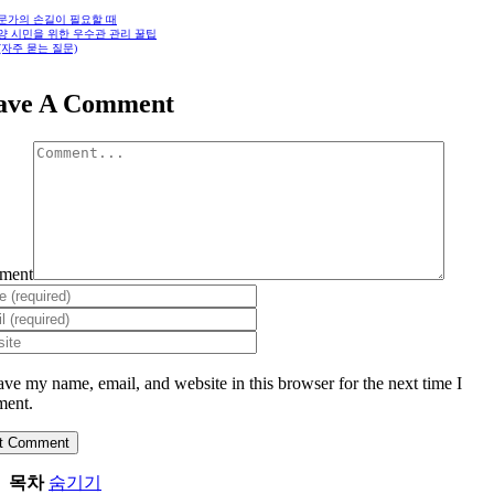
전문가의 손길이 필요할 때
안양 시민을 위한 우수관 관리 꿀팁
 (자주 묻는 질문)
ave A Comment
ment
ave my name, email, and website in this browser for the next time I
ent.
목차
숨기기