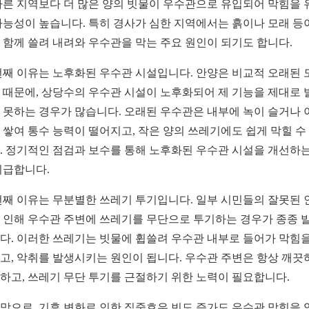
다른 지역보다 더 많은 양의 빗물이 우수관으로 유입되어 막힘을 
가능성이 높습니다. 특히 경사가 심한 지역에서는 흙이나 모래 등
 함께 쓸려 내려와 우수관을 막는 주요 원인이 되기도 합니다.
번째 이유는 노후화된 우수관 시설입니다. 안양은 비교적 오래된 
 때문에, 상당수의 우수관 시설이 노후화되어 제 기능을 제대로 
 못하는 경우가 많습니다. 오래된 우수관은 내부에 녹이 슬거나 
 쌓여 통수 능력이 떨어지고, 작은 양의 쓰레기에도 쉽게 막힐 수
. 정기적인 점검과 보수를 통해 노후화된 우수관 시설을 개선하는
시급합니다.
번째 이유는 무분별한 쓰레기 투기입니다. 일부 시민들의 잘못된 
 인해 우수관 주변에 쓰레기를 무단으로 투기하는 경우가 종종 
다. 이러한 쓰레기는 빗물에 휩쓸려 우수관 내부로 들어가 막힘을
고, 악취를 발생시키는 원인이 됩니다. 우수관 주변은 항상 깨끗
하고, 쓰레기 무단 투기를 근절하기 위한 노력이 필요합니다.
막으로, 기후 변화로 인한 집중호우 빈도 증가도 우수관 막힘을 