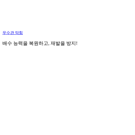
우수관 막힘
배수 능력을 복원하고, 재발을 방지!