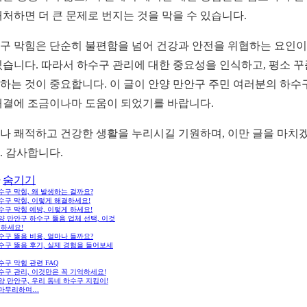
대처하면 더 큰 문제로 번지는 것을 막을 수 있습니다.
구 막힘은 단순히 불편함을 넘어 건강과 안전을 위협하는 요인이
있습니다. 따라서 하수구 관리에 대한 중요성을 인식하고, 평소 
하는 것이 중요합니다. 이 글이 안양 만안구 주민 여러분의 하수
해결에 조금이나마 도움이 되었기를 바랍니다.
나 쾌적하고 건강한 생활을 누리시길 기원하며, 이만 글을 마치
. 감사합니다.
숨기기
하수구 막힘, 왜 발생하는 걸까요?
하수구 막힘, 이렇게 해결하세요!
하수구 막힘 예방, 이렇게 하세요!
안양 만안구 하수구 뚫음 업체 선택, 이것
억하세요!
하수구 뚫음 비용, 얼마나 들까요?
하수구 뚫음 후기, 실제 경험을 들어보세
하수구 막힘 관련 FAQ
하수구 관리, 이것만은 꼭 기억하세요!
안양 만안구, 우리 동네 하수구 지킴이!
. 마무리하며…