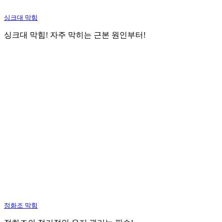
싱크대 막힘
싱크대 막힘! 자주 막히는 근본 원인부터!
정화조 막힘