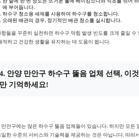
한 달에 한 번 정도는 뜨거운 물에 베이킹소다와 식초를 섞어 
에 부어둡니다.
하수구 청소용 세제를 사용하여 하수구를 청소합니다.
오래된 배관의 경우, 정기적인 배관 청소를 실시합니다.
사항들을 꾸준히 실천하면 하수구 막힘 발생 빈도를 크게 줄일 수
 쾌적하고 건강한 생활을 유지하는 데 도움이 됩니다.
4. 안양 만안구 하수구 뚫음 업체 선택, 이것
만 기억하세요!
 만안구에는 많은 하수구 뚫음 업체들이 있습니다. 하지만 모든 
동일한 수준의 서비스와 기술력을 제공하는 것은 아닙니다. 따라서