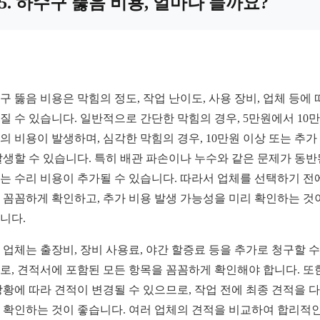
5. 하수구 뚫음 비용, 얼마나 들까요?
구 뚫음 비용은 막힘의 정도, 작업 난이도, 사용 장비, 업체 등에 
질 수 있습니다. 일반적으로 간단한 막힘의 경우, 5만원에서 10
의 비용이 발생하며, 심각한 막힘의 경우, 10만원 이상 또는 추가
발생할 수 있습니다. 특히 배관 파손이나 누수와 같은 문제가 동반
는 수리 비용이 추가될 수 있습니다. 따라서 업체를 선택하기 전
 꼼꼼하게 확인하고, 추가 비용 발생 가능성을 미리 확인하는 것
니다.
 업체는 출장비, 장비 사용료, 야간 할증료 등을 추가로 청구할 수
로, 견적서에 포함된 모든 항목을 꼼꼼하게 확인해야 합니다. 또한
상황에 따라 견적이 변경될 수 있으므로, 작업 전에 최종 견적을 
 확인하는 것이 좋습니다. 여러 업체의 견적을 비교하여 합리적인