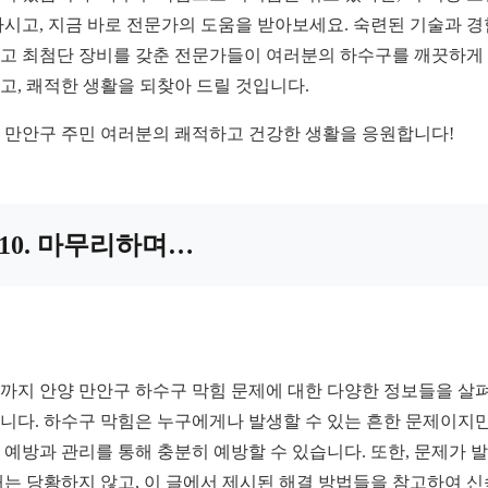
마시고, 지금 바로 전문가의 도움을 받아보세요. 숙련된 기술과 경
고 최첨단 장비를 갖춘 전문가들이 여러분의 하수구를 깨끗하게
고, 쾌적한 생활을 되찾아 드릴 것입니다.
 만안구 주민 여러분의 쾌적하고 건강한 생활을 응원합니다!
10. 마무리하며…
까지 안양 만안구 하수구 막힘 문제에 대한 다양한 정보들을 살
니다. 하수구 막힘은 누구에게나 발생할 수 있는 흔한 문제이지만
 예방과 관리를 통해 충분히 예방할 수 있습니다. 또한, 문제가 
때는 당황하지 않고, 이 글에서 제시된 해결 방법들을 참고하여 