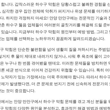
 합니다. 갑작스러운 하수구 막힘은 당황스럽고 불쾌한 경험을 
, 심각한 경우 집안 전체에 악취가 퍼지거나 위생 문제를 야기하
다. 하지만 걱정하지 마세요! 안양 만안구에는 전문적인 기술과 
갖춘 하수구 뚫음 업체들이 여러분의 골칫거리를 해결해 드릴 준
 있습니다. 지금부터 하수구 막힘의 원인부터 예방 방법, 그리고
있는 업체를 선택하는 노하우까지 꼼꼼하게 알려드리겠습니다.
구 막힘은 단순한 불편함을 넘어 생활의 질을 저하시키는 주범
 설거지 후 물이 제대로 내려가지 않거나, 샤워 후 욕조에 물이 고
은 누구나 한 번쯤 겪어봤을 텐데요. 이러한 문제들을 방치하면 
물론 세균 번식으로 이어져 건강까지 위협할 수 있습니다. 특히 어
 노약자가 있는 가정에서는 더욱 주의해야 합니다. 따라서 하수구
문제가 발생했다면, 더 큰 문제로 번지기 전에 신속하게 전문가의
받는 것이 중요합니다.
글에서는 안양 만안구에서 하수구 막힘 문제를 겪고 계신 분들을 
구 막힘의 다양한 원인을 분석하고, 효과적인 해결 방법과 예방