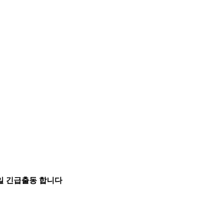
5일 긴급출동 합니다