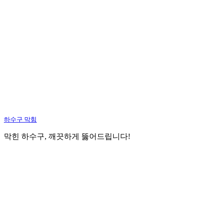
하수구 막힘
막힌 하수구, 깨끗하게 뚫어드립니다!