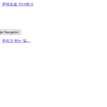
콘텐츠로 건너뛰기
gle Navigation
우리가 하는 일