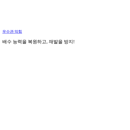
우수관 막힘
배수 능력을 복원하고, 재발을 방지!