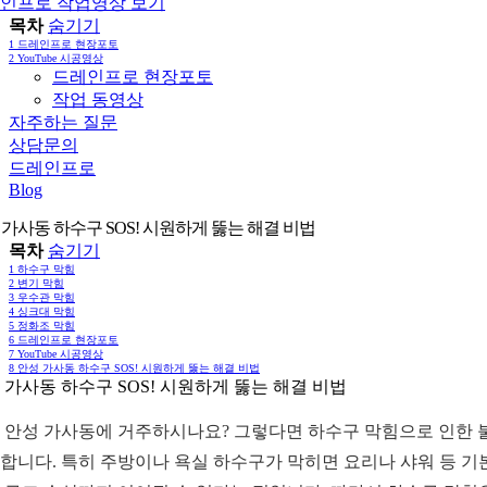
인프로 작업영상 보기
목차
숨기기
1
드레인프로 현장포토
2
YouTube 시공영상
드레인프로 현장포토
작업 동영상
자주하는 질문
상담문의
드레인프로
Blog
 가사동 하수구 SOS! 시원하게 뚫는 해결 비법
목차
숨기기
1
하수구 막힘
2
변기 막힘
3
우수관 막힘
4
싱크대 막힘
5
정화조 막힘
6
드레인프로 현장포토
7
YouTube 시공영상
8
안성 가사동 하수구 SOS! 시원하게 뚫는 해결 비법
 가사동 하수구 SOS! 시원하게 뚫는 해결 비법
 안성 가사동에 거주하시나요? 그렇다면 하수구 막힘으로 인한 불
합니다. 특히 주방이나 욕실 하수구가 막히면 요리나 샤워 등 기