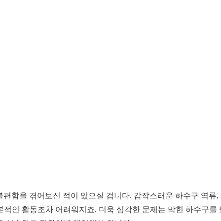
편함을 겪어보신 적이 있으실 겁니다. 갑작스러운 하수구 역류, 
본적인 활동조차 어려워지죠. 더욱 심각한 문제는 막힌 하수구를 