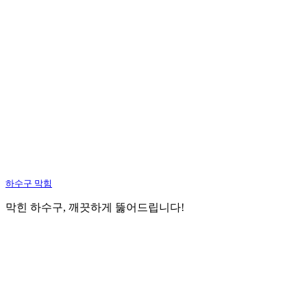
하수구 막힘
막힌 하수구, 깨끗하게 뚫어드립니다!