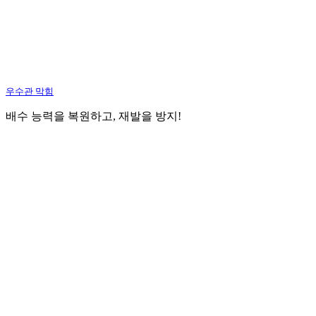
우수관 막힘
배수 능력을 복원하고, 재발을 방지!