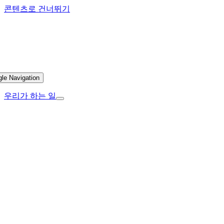
콘텐츠로 건너뛰기
gle Navigation
우리가 하는 일