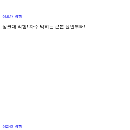
싱크대 막힘
싱크대 막힘! 자주 막히는 근본 원인부터!
정화조 막힘