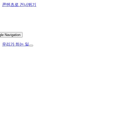
콘텐츠로 건너뛰기
gle Navigation
우리가 하는 일