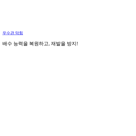
우수관 막힘
배수 능력을 복원하고, 재발을 방지!