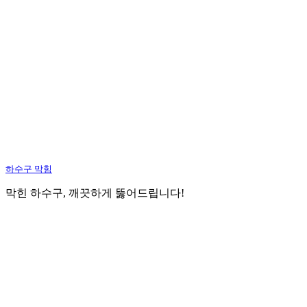
하수구 막힘
막힌 하수구, 깨끗하게 뚫어드립니다!