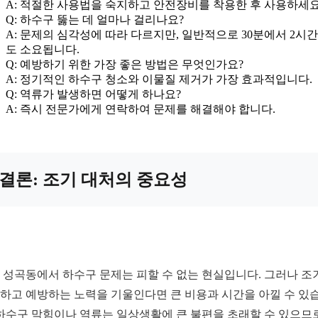
A: 적절한 사용법을 숙지하고 안전장비를 착용한 후 사용하세요
Q: 하수구 뚫는 데 얼마나 걸리나요?
A: 문제의 심각성에 따라 다르지만, 일반적으로 30분에서 2시간
도 소요됩니다.
Q: 예방하기 위한 가장 좋은 방법은 무엇인가요?
A: 정기적인 하수구 청소와 이물질 제거가 가장 효과적입니다.
Q: 역류가 발생하면 어떻게 하나요?
A: 즉시 전문가에게 연락하여 문제를 해결해야 합니다.
결론: 조기 대처의 중요성
 성곡동에서 하수구 문제는 피할 수 없는 현실입니다. 그러나 조
하고 예방하는 노력을 기울인다면 큰 비용과 시간을 아낄 수 있
 하수구 막힘이나 역류는 일상생활에 큰 불편을 초래할 수 있으므로