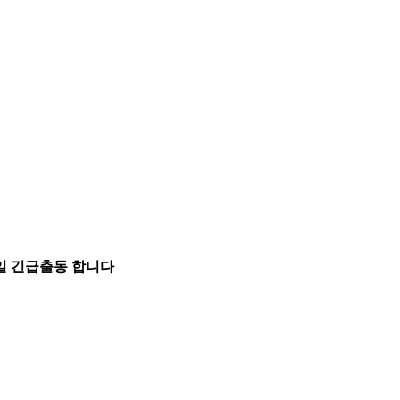
5일 긴급출동 합니다