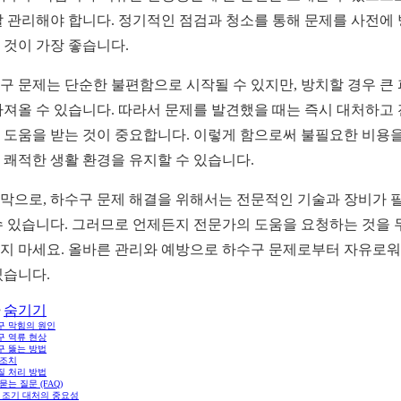
잘 관리해야 합니다. 정기적인 점검과 청소를 통해 문제를 사전에
 것이 가장 좋습니다.
구 문제는 단순한 불편함으로 시작될 수 있지만, 방치할 경우 큰
가져올 수 있습니다. 따라서 문제를 발견했을 때는 즉시 대처하고
 도움을 받는 것이 중요합니다. 이렇게 함으로써 불필요한 비용을
 쾌적한 생활 환경을 유지할 수 있습니다.
막으로, 하수구 문제 해결을 위해서는 전문적인 기술과 장비가 
수 있습니다. 그러므로 언제든지 전문가의 도움을 요청하는 것을 
지 마세요. 올바른 관리와 예방으로 하수구 문제로부터 자유로
있습니다.
숨기기
구 막힘의 원인
구 역류 현상
구 뚫는 방법
 조치
질 처리 방법
묻는 질문 (FAQ)
 조기 대처의 중요성