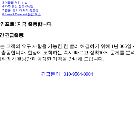
5
이물질 처리 방법
6
자주 묻는 질문 (FAQ)
7
결론: 조기 대처의 중요성
8
Leave A Comment 응답 취소
인프로! 지금 출동합니다
시간 긴급출동!
는 고객의 요구 사항을 가능한 한 빨리 해결하기 위해 1년 365일
 출동합니다. 현장에 도착하는 즉시 빠르고 정확하게 문제를 분
최적의 해결방안과 공정한 가격을 안내해 드립니다.
긴급문의 : 010-9564-0904