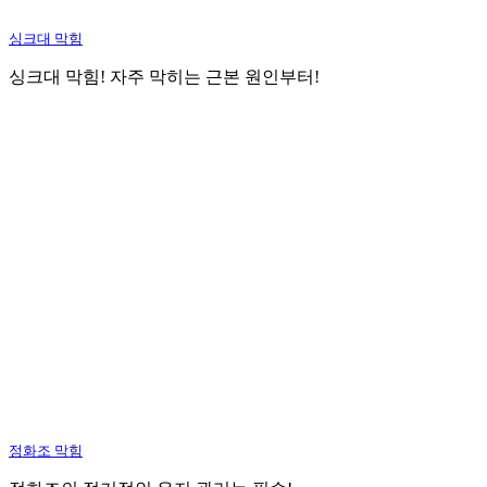
싱크대 막힘
싱크대 막힘! 자주 막히는 근본 원인부터!
정화조 막힘