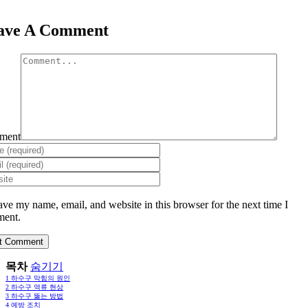
ave A Comment
ment
ave my name, email, and website in this browser for the next time I
ent.
목차
숨기기
1
하수구 막힘의 원인
2
하수구 역류 현상
3
하수구 뚫는 방법
4
예방 조치