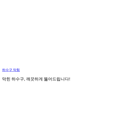
하수구 막힘
막힌 하수구, 깨끗하게 뚫어드립니다!