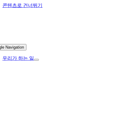
콘텐츠로 건너뛰기
gle Navigation
우리가 하는 일