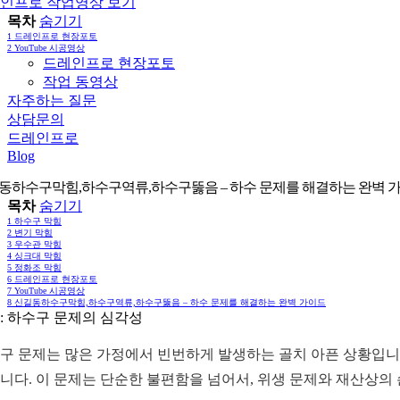
인프로 작업영상 보기
목차
숨기기
1
드레인프로 현장포토
2
YouTube 시공영상
드레인프로 현장포토
작업 동영상
자주하는 질문
상담문의
드레인프로
Blog
동하수구막힘,하수구역류,하수구뚫음 – 하수 문제를 해결하는 완벽 
목차
숨기기
1
하수구 막힘
2
변기 막힘
3
우수관 막힘
4
싱크대 막힘
5
정화조 막힘
6
드레인프로 현장포토
7
YouTube 시공영상
8
신길동하수구막힘,하수구역류,하수구뚫음 – 하수 문제를 해결하는 완벽 가이드
: 하수구 문제의 심각성
구 문제는 많은 가정에서 빈번하게 발생하는 골치 아픈 상황입니다
니다. 이 문제는 단순한 불편함을 넘어서, 위생 문제와 재산상의 