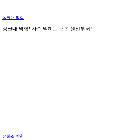
싱크대 막힘
싱크대 막힘! 자주 막히는 근본 원인부터!
정화조 막힘