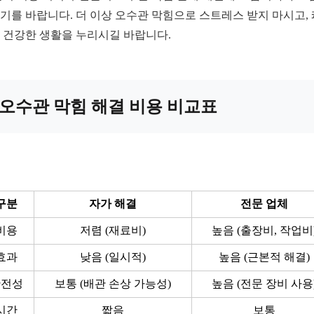
기를 바랍니다. 더 이상 오수관 막힘으로 스트레스 받지 마시고,
 건강한 생활을 누리시길 바랍니다.
오수관 막힘 해결 비용 비교표
구분
자가 해결
전문 업체
비용
저렴 (재료비)
높음 (출장비, 작업비
효과
낮음 (일시적)
높음 (근본적 해결)
안전성
보통 (배관 손상 가능성)
높음 (전문 장비 사용
시간
짧음
보통