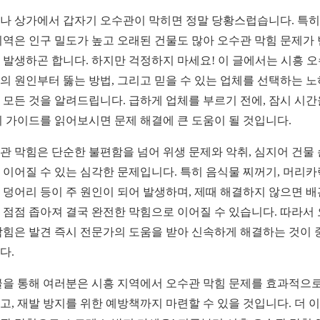
나 상가에서 갑자기 오수관이 막히면 정말 당황스럽습니다. 특히
지역은 인구 밀도가 높고 오래된 건물도 많아 오수관 막힘 문제가
 발생하곤 합니다. 하지만 걱정하지 마세요! 이 글에서는 시흥 
의 원인부터 뚫는 방법, 그리고 믿을 수 있는 업체를 선택하는 
 모든 것을 알려드립니다. 급하게 업체를 부르기 전에, 잠시 시간
이 가이드를 읽어보시면 문제 해결에 큰 도움이 될 것입니다.
관 막힘은 단순한 불편함을 넘어 위생 문제와 악취, 심지어 건물
 이어질 수 있는 심각한 문제입니다. 특히 음식물 찌꺼기, 머리카
 덩어리 등이 주 원인이 되어 발생하며, 제때 해결하지 않으면 배
 점점 좁아져 결국 완전한 막힘으로 이어질 수 있습니다. 따라서
막힘은 발견 즉시 전문가의 도움을 받아 신속하게 해결하는 것이 
다.
글을 통해 여러분은 시흥 지역에서 오수관 막힘 문제를 효과적으로
고, 재발 방지를 위한 예방책까지 마련할 수 있을 것입니다. 더 