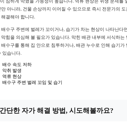
이 심하게 막혔을 가능성이 높습니다. 역류 현상은 위생 문제를 
뿐만 아니라, 건물 손상까지 이어질 수 있으므로 즉시 전문가의 
 해결해야 합니다.
 배수구 주변에 벌레가 꼬이거나, 습기가 차는 현상이 나타난다면
 막힘을 의심해 볼 필요가 있습니다. 막힌 배관 내부에 서식하는
 배수구를 통해 집 안으로 침투하거나, 배관 누수로 인해 습기가
수 있습니다.
배수 속도 저하
악취 발생
역류 현상
배수구 주변 벌레 꼬임 및 습기
간단한 자가 해결 방법, 시도해볼까요?