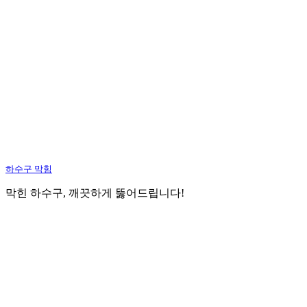
하수구 막힘
막힌 하수구, 깨끗하게 뚫어드립니다!