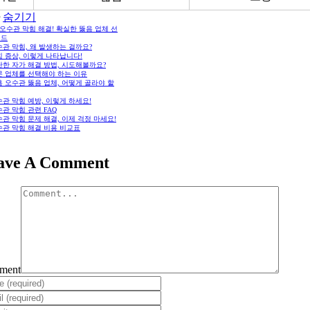
숨기기
오수관 막힘 해결! 확실한 뚫음 업체 선
이드
관 막힘, 왜 발생하는 걸까요?
 증상, 이렇게 나타납니다!
단한 자가 해결 방법, 시도해볼까요?
문 업체를 선택해야 하는 이유
 오수관 뚫음 업체, 어떻게 골라야 할
관 막힘 예방, 이렇게 하세요!
관 막힘 관련 FAQ
관 막힘 문제 해결, 이제 걱정 마세요!
수관 막힘 해결 비용 비교표
ave A Comment
ment