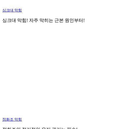
싱크대 막힘
싱크대 막힘! 자주 막히는 근본 원인부터!
정화조 막힘