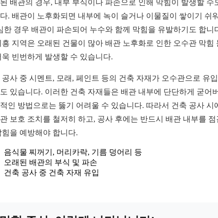
된 배관의 경우, 내부 부식이나 파손으로 인해 막힘이 발생할 수
다. 배관이 노후화되면 내부에 녹이 슬거나 이물질이 쌓이기 쉬
 심한 경우 배관이 파손되어 누수와 함께 막힘을 유발하기도 합니다
시흥 지역은 오래된 건물이 많아 배관 노후화로 인한 오수관 막힘
더욱 빈번하게 발생할 수 있습니다.
 공사 중 시멘트, 모래, 페인트 등의 건축 자재가 오수관으로 유
도 있습니다. 이러한 건축 자재들은 배관 내부에 단단하게 굳어
적인 방법으로는 뚫기 어려울 수 있습니다. 따라서 건축 공사 시
관 보호 조치를 철저히 하고, 공사 후에는 반드시 배관 내부를 
막힘을 예방해야 합니다.
음식물 찌꺼기, 머리카락, 기름 덩어리 등
오래된 배관의 부식 및 파손
건축 공사 중 건축 자재 유입