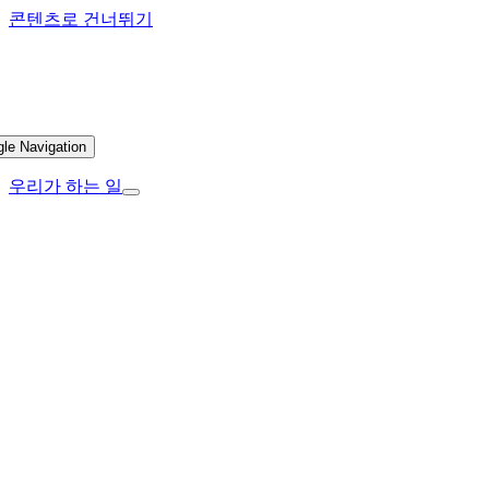
콘텐츠로 건너뛰기
gle Navigation
우리가 하는 일