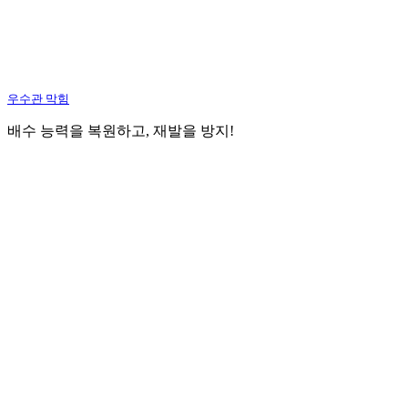
우수관 막힘
배수 능력을 복원하고, 재발을 방지!