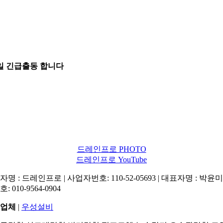
5일 긴급출동 합니다
드레인프로 PHOTO
드레인프로 YouTube
명 : 드레인프로 | 사업자번호: 110-52-05693 | 대표자명 : 박윤미 
: 010-9564-0904
업체
|
우성설비