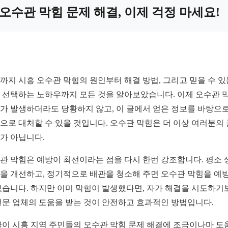
오수관 막힘 문제 해결, 이제 걱정 마세요!
까지 시흥 오수관 막힘의 원인부터 해결 방법, 그리고 믿을 수 있
 선택하는 노하우까지 모든 것을 알아보았습니다. 이제 오수관 
가 발생하더라도 당황하지 않고, 이 글에서 얻은 정보를 바탕으로
으로 대처할 수 있을 것입니다. 오수관 막힘은 더 이상 여러분의
가 아닙니다.
관 막힘은 예방이 최선이라는 점을 다시 한번 강조합니다. 평소 
을 개선하고, 정기적으로 배관을 청소해 주면 오수관 막힘을 예
있습니다. 하지만 이미 막힘이 발생했다면, 자가 해결을 시도하기
전문 업체의 도움을 받는 것이 안전하고 효과적인 방법입니다.
글이 시흥 지역 주민들의 오수관 막힘 문제 해결에 조금이나마 도