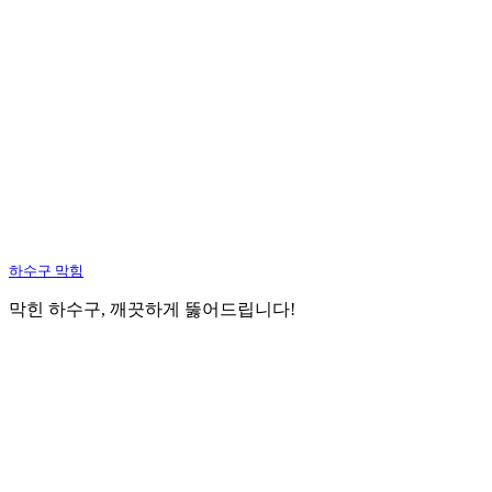
하수구 막힘
막힌 하수구, 깨끗하게 뚫어드립니다!