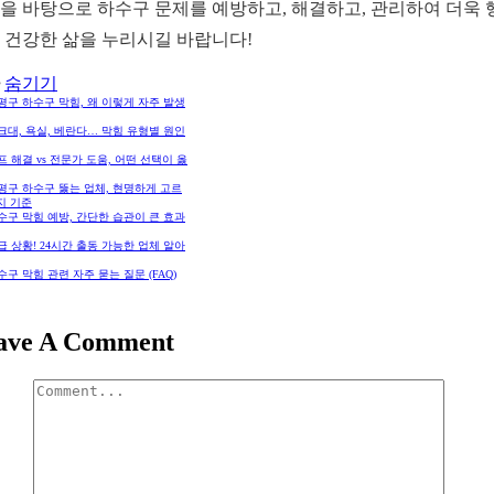
을 바탕으로 하수구 문제를 예방하고, 해결하고, 관리하여 더욱 
 건강한 삶을 누리시길 바랍니다!
숨기기
은평구 하수구 막힘, 왜 이렇게 자주 발생
싱크대, 욕실, 베란다… 막힘 유형별 원인
셀프 해결 vs 전문가 도움, 어떤 선택이 옳
은평구 하수구 뚫는 업체, 현명하게 고르
지 기준
하수구 막힘 예방, 간단한 습관이 큰 효과
긴급 상황! 24시간 출동 가능한 업체 알아
하수구 막힘 관련 자주 묻는 질문 (FAQ)
ave A Comment