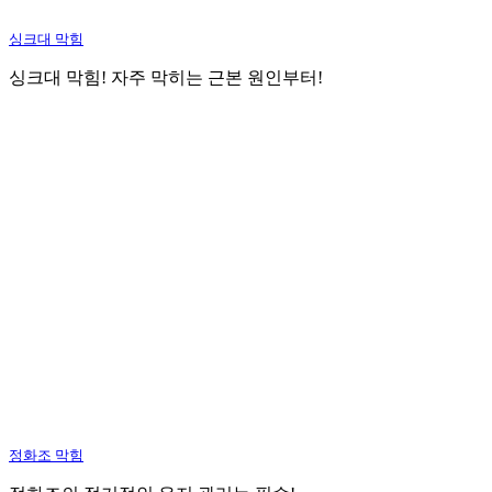
싱크대 막힘
싱크대 막힘! 자주 막히는 근본 원인부터!
정화조 막힘