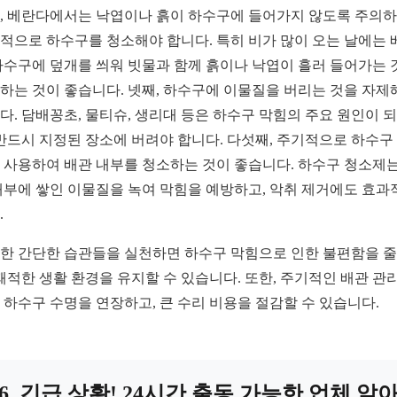
, 베란다에서는 낙엽이나 흙이 하수구에 들어가지 않도록 주의하
적으로 하수구를 청소해야 합니다. 특히 비가 많이 오는 날에는 
하수구에 덮개를 씌워 빗물과 함께 흙이나 낙엽이 흘러 들어가는 
하는 것이 좋습니다. 넷째, 하수구에 이물질을 버리는 것을 자제
다. 담배꽁초, 물티슈, 생리대 등은 하수구 막힘의 주요 원인이 
 반드시 지정된 장소에 버려야 합니다. 다섯째, 주기적으로 하수구
 사용하여 배관 내부를 청소하는 것이 좋습니다. 하수구 청소제는
내부에 쌓인 이물질을 녹여 막힘을 예방하고, 악취 제거에도 효과
.
한 간단한 습관들을 실천하면 하수구 막힘으로 인한 불편함을 
 쾌적한 생활 환경을 유지할 수 있습니다. 또한, 주기적인 배관 관
 하수구 수명을 연장하고, 큰 수리 비용을 절감할 수 있습니다.
6. 긴급 상황! 24시간 출동 가능한 업체 알