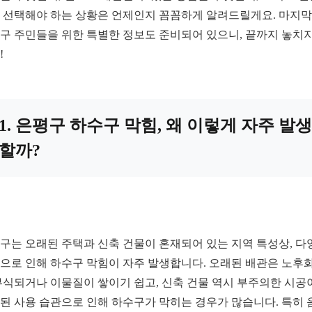
 선택해야 하는 상황은 언제인지 꼼꼼하게 알려드릴게요. 마지
구 주민들을 위한 특별한 정보도 준비되어 있으니, 끝까지 놓치지
!
1. 은평구 하수구 막힘, 왜 이렇게 자주 발생
할까?
구는 오래된 주택과 신축 건물이 혼재되어 있는 지역 특성상, 다
으로 인해 하수구 막힘이 자주 발생합니다. 오래된 배관은 노후
부식되거나 이물질이 쌓이기 쉽고, 신축 건물 역시 부주의한 시공
된 사용 습관으로 인해 하수구가 막히는 경우가 많습니다. 특히 