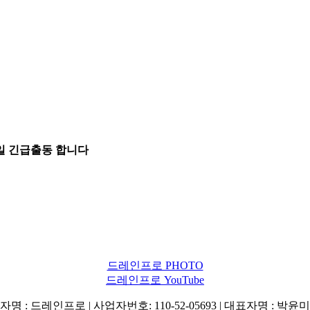
5일 긴급출동 합니다
드레인프로 PHOTO
드레인프로 YouTube
명 : 드레인프로 | 사업자번호: 110-52-05693 | 대표자명 : 박윤미 