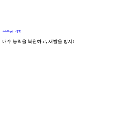
우수관 막힘
배수 능력을 복원하고, 재발을 방지!