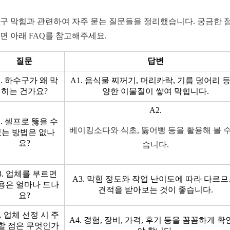
구 막힘과 관련하여 자주 묻는 질문들을 정리했습니다. 궁금한 
면 아래 FAQ를 참고해주세요.
질문
답변
1. 하수구가 왜 막
A1. 음식물 찌꺼기, 머리카락, 기름 덩어리 등
히는 건가요?
양한 이물질이 쌓여 막힙니다.
A2.
2. 셀프로 뚫을 수
베이킹소다와 식초, 뚫어뻥 등을 활용해 볼 수
있는 방법은 없나
요?
습니다.
3. 업체를 부르면
A3. 막힘 정도와 작업 난이도에 따라 다르므
용은 얼마나 드나
견적을 받아보는 것이 좋습니다.
요?
. 업체 선정 시 주
A4. 경험, 장비, 가격, 후기 등을 꼼꼼하게 
할 점은 무엇인가