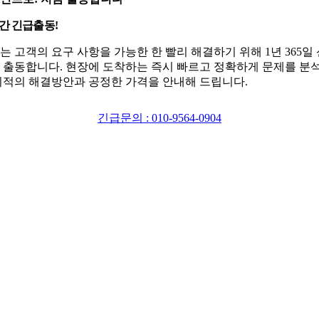
시간 긴급출동!
는 고객의 요구 사항을 가능한 한 빨리 해결하기 위해 1년 365일
 출동합니다. 현장에 도착하는 즉시 빠르고 정확하게 문제를 분
최적의 해결방안과 공정한 가격을 안내해 드립니다.
긴급문의 : 010-9564-0904