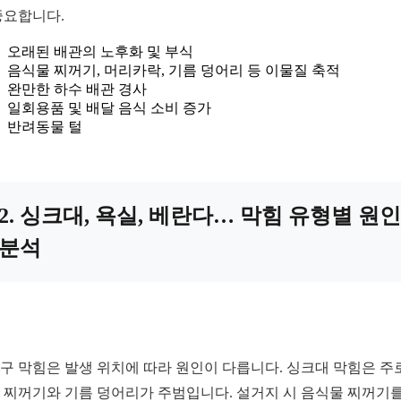
중요합니다.
오래된 배관의 노후화 및 부식
음식물 찌꺼기, 머리카락, 기름 덩어리 등 이물질 축적
완만한 하수 배관 경사
일회용품 및 배달 음식 소비 증가
반려동물 털
2. 싱크대, 욕실, 베란다… 막힘 유형별 원인
분석
구 막힘은 발생 위치에 따라 원인이 다릅니다. 싱크대 막힘은 주
 찌꺼기와 기름 덩어리가 주범입니다. 설거지 시 음식물 찌꺼기를