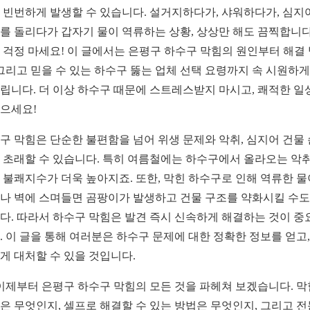
 빈번하게 발생할 수 있습니다. 설거지하다가, 샤워하다가, 심지
를 돌리다가 갑자기 물이 역류하는 상황, 상상만 해도 끔찍합니다
 걱정 마세요! 이 글에서는 은평구 하수구 막힘의 원인부터 해결
 그리고 믿을 수 있는 하수구 뚫는 업체 선택 요령까지 속 시원하게
립니다. 더 이상 하수구 때문에 스트레스받지 마시고, 쾌적한 일
으세요!
구 막힘은 단순한 불편함을 넘어 위생 문제와 악취, 심지어 건물
 초래할 수 있습니다. 특히 여름철에는 하수구에서 올라오는 악
 불쾌지수가 더욱 높아지죠. 또한, 막힌 하수구로 인해 역류한 물
나 벽에 스며들면 곰팡이가 발생하고 건물 구조를 약화시킬 수도
다. 따라서 하수구 막힘은 발견 즉시 신속하게 해결하는 것이 중
. 이 글을 통해 여러분은 하수구 문제에 대한 정확한 정보를 얻고,
게 대처할 수 있을 것입니다.
 이제부터 은평구 하수구 막힘의 모든 것을 파헤쳐 보겠습니다. 
은 무엇인지, 셀프로 해결할 수 있는 방법은 무엇인지, 그리고 전