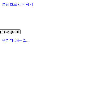
콘텐츠로 건너뛰기
gle Navigation
우리가 하는 일