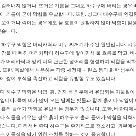
 걸러내지 않거나, 뜨거운 기름을 그대로 하수구에 버리는 경우 
에 기름이 굳어 막힘을 유발합니다. 또한, 싱크대 배수구에 연결
 꼬이거나 꺾이는 경우에도 물 흐름이 원활하지 않아 막힘이 발
있습니다.
 하수구 막힘은 머리카락과 비누 찌꺼기가 주된 원인입니다. 샤
 감을 때 빠진 머리카락이 하수구에 쌓이면서 물 흐름을 막고, 비
가 머리카락과 엉켜 더욱 단단한 덩어리를 형성하여 막힘을 악
. 또한, 욕실에서 사용하는 각종 세정제나 린스 등의 화학 성분이
에 쌓여 부식을 촉진하고 막힘을 유발할 수도 있습니다.
다 하수구 막힘은 낙엽, 흙, 먼지 등 외부에서 유입되는 이물질이
입니다. 특히 비가 많이 오는 날에는 빗물과 함께 흙이나 낙엽이
 흘러 들어가 막힘을 유발하는 경우가 많습니다. 또한, 베란다에
나 식물을 키우는 경우 흙이 하수구로 흘러 들어가 막힘을 악화
있습니다. 따라서 베란다 하수구는 주기적으로 청소하고, 외부에서
는 이물질을 막기 위한 조치를 취하는 것이 중요합니다.