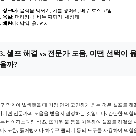
싱크대:
음식물 찌꺼기, 기름 덩어리, 배수 호스 꼬임
욕실:
머리카락, 비누 찌꺼기, 세정제
베란다:
낙엽, 흙, 먼지
3. 셀프 해결 vs 전문가 도움, 어떤 선택이 
을까?
구 막힘이 발생했을 때 가장 먼저 고민하게 되는 것은 셀프로 해
 아니면 전문가의 도움을 받을지 결정하는 것입니다. 간단한 막힘
는 베이킹소다와 식초, 뜨거운 물 등을 이용하여 셀프로 해결할 
다. 또한, 뚫어뻥이나 하수구 클리너 등의 도구를 사용하여 막힘