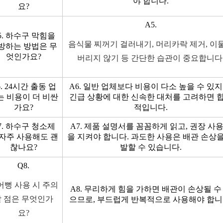
야 합니다.
요?
A5.
5. 하수구 막힘을
음식물 찌꺼기 걸러내기, 머리카락 제거, 이
방하는 방법은 무
엇인가요?
버리지 않기 등 간단한 습관이 중요합니다
6. 24시간 출동 업
A6. 일반 업체보다 비용이 다소 높을 수 있지
는 비용이 더 비싼
긴급 상황에 대한 신속한 대처를 고려하면 
가요?
적입니다.
7. 하수구 청소제
A7. 제품 설명서를 꼼꼼하게 읽고, 권장 사
 자주 사용해도 괜
을 지켜야 합니다. 과도한 사용은 배관 손상을
찮나요?
발할 수 있습니다.
Q8.
어뻥 사용 시 주의
A8. 무리하게 힘을 가하면 배관이 손상될 수
할 점은 무엇인가
으므로, 부드럽게 반복적으로 사용해야 합니
요?