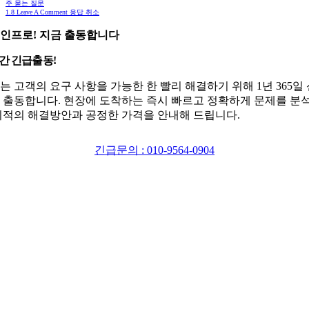
주 묻는 질문
1.8
Leave A Comment 응답 취소
인프로! 지금 출동합니다
시간 긴급출동!
는 고객의 요구 사항을 가능한 한 빨리 해결하기 위해 1년 365일
 출동합니다. 현장에 도착하는 즉시 빠르고 정확하게 문제를 분
최적의 해결방안과 공정한 가격을 안내해 드립니다.
긴급문의 : 010-9564-0904