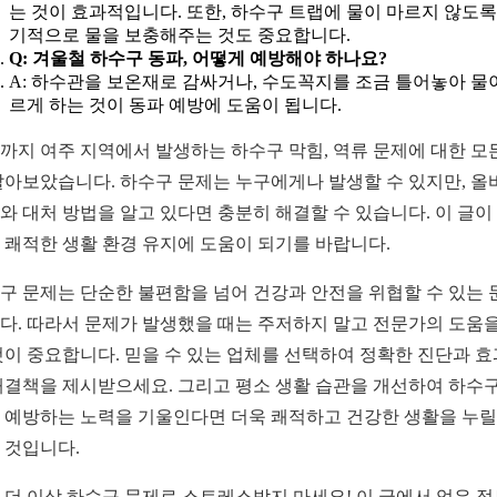
는 것이 효과적입니다. 또한, 하수구 트랩에 물이 마르지 않도록
기적으로 물을 보충해주는 것도 중요합니다.
Q: 겨울철 하수구 동파, 어떻게 예방해야 하나요?
A: 하수관을 보온재로 감싸거나, 수도꼭지를 조금 틀어놓아 물
르게 하는 것이 동파 예방에 도움이 됩니다.
까지 여주 지역에서 발생하는 하수구 막힘, 역류 문제에 대한 모
알아보았습니다. 하수구 문제는 누구에게나 발생할 수 있지만, 올
와 대처 방법을 알고 있다면 충분히 해결할 수 있습니다. 이 글이
 쾌적한 생활 환경 유지에 도움이 되기를 바랍니다.
구 문제는 단순한 불편함을 넘어 건강과 안전을 위협할 수 있는 
다. 따라서 문제가 발생했을 때는 주저하지 말고 전문가의 도움을
것이 중요합니다. 믿을 수 있는 업체를 선택하여 정확한 진단과 
해결책을 제시받으세요. 그리고 평소 생활 습관을 개선하여 하수구
 예방하는 노력을 기울인다면 더욱 쾌적하고 건강한 생활을 누릴
 것입니다.
 더 이상 하수구 문제로 스트레스받지 마세요! 이 글에서 얻은 