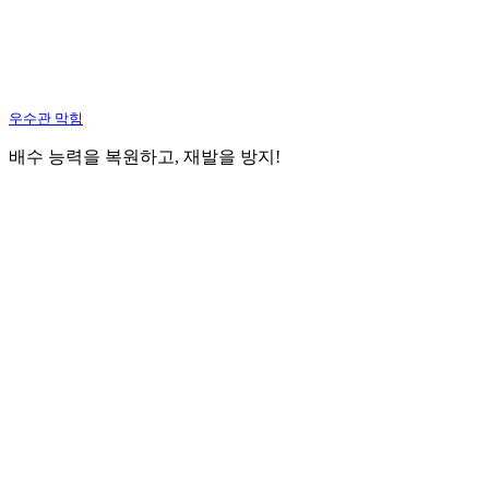
우수관 막힘
배수 능력을 복원하고, 재발을 방지!