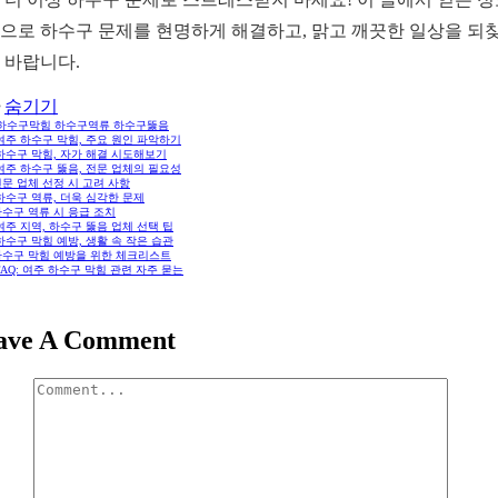
으로 하수구 문제를 현명하게 해결하고, 맑고 깨끗한 일상을 되
 바랍니다.
숨기기
하수구막힘 하수구역류 하수구뚫음
 여주 하수구 막힘, 주요 원인 파악하기
 하수구 막힘, 자가 해결 시도해보기
 여주 하수구 뚫음, 전문 업체의 필요성
문 업체 선정 시 고려 사항
 하수구 역류, 더욱 심각한 문제
수구 역류 시 응급 조치
 여주 지역, 하수구 뚫음 업체 선택 팁
 하수구 막힘 예방, 생활 속 작은 습관
하수구 막힘 예방을 위한 체크리스트
 FAQ: 여주 하수구 막힘 관련 자주 묻는
ave A Comment