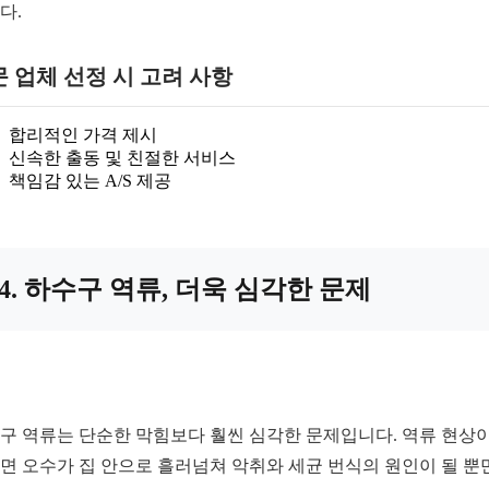
다.
 업체 선정 시 고려 사항
합리적인 가격 제시
신속한 출동 및 친절한 서비스
책임감 있는 A/S 제공
4. 하수구 역류, 더욱 심각한 문제
구 역류는 단순한 막힘보다 훨씬 심각한 문제입니다. 역류 현상이
면 오수가 집 안으로 흘러넘쳐 악취와 세균 번식의 원인이 될 뿐