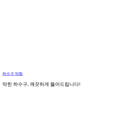
하수구 막힘
막힌 하수구, 깨끗하게 뚫어드립니다!