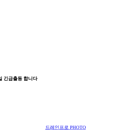
5일 긴급출동 합니다
드레인프로 PHOTO