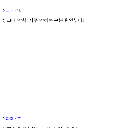
싱크대 막힘
싱크대 막힘! 자주 막히는 근본 원인부터!
정화조 막힘