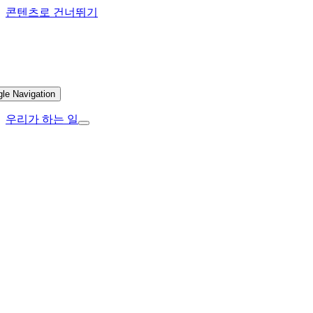
콘텐츠로 건너뛰기
gle Navigation
우리가 하는 일