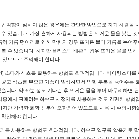
구 막힘이 심하지 않은 경우에는 간단한 방법으로 자가 해결을 
 수 있습니다. 가장 흔하게 사용되는 방법은 뜨거운 물을 붓는 
 특히 기름 덩어리로 인한 막힘의 경우 뜨거운 물이 기름을 녹여주
 볼 수 있습니다. 하지만 플라스틱 배관의 경우 뜨거운 물로 인해
수 있으므로 주의해야 합니다.
킹소다와 식초를 활용하는 방법도 효과적입니다. 베이킹소다를
 넣고 식초를 부으면 거품이 발생하면서 막힌 부분을 뚫어주는 
있습니다. 약 30분 정도 기다린 후 뜨거운 물을 부어 마무리하면 
 시중에서 판매하는 하수구 세정제를 사용하는 것도 간편한 방법
 하지만 강력한 화학 성분이 포함되어 있으므로 사용 시 주의사항
 확인해야 합니다.
기를 사용하는 방법도 효과적입니다. 하수구 입구를 압축기로 
 눌러주면 압력으로 인해 막힌 부분을 뚫어줄 수 있습니다. 변기