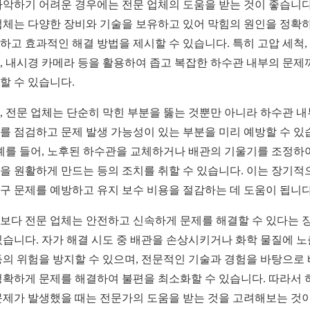
파악하기 어려운 경우에는 전문 업체의 도움을 받는 것이 좋습니다
업체는 다양한 장비와 기술을 보유하고 있어 막힘의 원인을 정확
하고 효과적인 해결 방법을 제시할 수 있습니다. 특히 고압 세척,
, 내시경 카메라 등을 활용하여 좁고 복잡한 하수관 내부의 문제
할 수 있습니다.
, 전문 업체는 단순히 막힌 부분을 뚫는 것뿐만 아니라 하수관 
를 점검하고 문제 발생 가능성이 있는 부분을 미리 예방할 수 있
 예를 들어, 노후된 하수관을 교체하거나 배관의 기울기를 조정하
을 원활하게 만드는 등의 조치를 취할 수 있습니다. 이는 장기적
구 문제를 예방하고 유지 보수 비용을 절감하는 데 도움이 됩니다
보다 전문 업체는 안전하고 신속하게 문제를 해결할 수 있다는 
있습니다. 자가 해결 시도 중 배관을 손상시키거나 화학 물질에 
등의 위험을 방지할 수 있으며, 전문적인 기술과 경험을 바탕으로
정확하게 문제를 해결하여 불편을 최소화할 수 있습니다. 따라서 
문제가 발생했을 때는 전문가의 도움을 받는 것을 고려해보는 것이