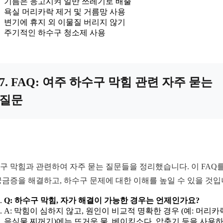
기름은 응고시켜 일반 쓰레기로 배출
욕실 머리카락 제거 및 거름망 사용
변기에 휴지 외 이물질 버리지 않기
주기적인 하수구 청소제 사용
7. FAQ: 여주 하수구 막힘 관련 자주 묻는
질문
구 막힘과 관련하여 자주 묻는 질문들을 정리했습니다. 이 FAQ를
궁금증을 해결하고, 하수구 문제에 대한 이해를 높일 수 있을 것입
Q: 하수구 막힘, 자가 해결이 가능한 경우는 언제인가요?
A: 막힘이 심하지 않고, 원인이 비교적 명확한 경우 (예: 머리카
음식물 찌꺼기)에는 뜨거운 물, 베이킹소다, 압축기 등을 사용