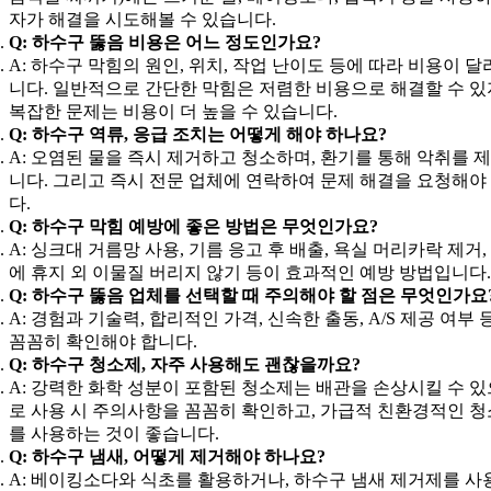
자가 해결을 시도해볼 수 있습니다.
Q: 하수구 뚫음 비용은 어느 정도인가요?
A: 하수구 막힘의 원인, 위치, 작업 난이도 등에 따라 비용이 
니다. 일반적으로 간단한 막힘은 저렴한 비용으로 해결할 수 있
복잡한 문제는 비용이 더 높을 수 있습니다.
Q: 하수구 역류, 응급 조치는 어떻게 해야 하나요?
A: 오염된 물을 즉시 제거하고 청소하며, 환기를 통해 악취를 
니다. 그리고 즉시 전문 업체에 연락하여 문제 해결을 요청해야
다.
Q: 하수구 막힘 예방에 좋은 방법은 무엇인가요?
A: 싱크대 거름망 사용, 기름 응고 후 배출, 욕실 머리카락 제거,
에 휴지 외 이물질 버리지 않기 등이 효과적인 예방 방법입니다.
Q: 하수구 뚫음 업체를 선택할 때 주의해야 할 점은 무엇인가요
A: 경험과 기술력, 합리적인 가격, 신속한 출동, A/S 제공 여부 
꼼꼼히 확인해야 합니다.
Q: 하수구 청소제, 자주 사용해도 괜찮을까요?
A: 강력한 화학 성분이 포함된 청소제는 배관을 손상시킬 수 
로 사용 시 주의사항을 꼼꼼히 확인하고, 가급적 친환경적인 
를 사용하는 것이 좋습니다.
Q: 하수구 냄새, 어떻게 제거해야 하나요?
A: 베이킹소다와 식초를 활용하거나, 하수구 냄새 제거제를 사