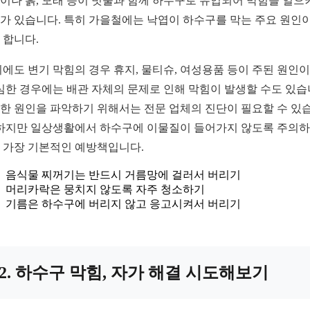
이나 흙, 모래 등이 빗물과 함께 하수구로 유입되어 막힘을 일으
가 있습니다. 특히 가을철에는 낙엽이 하수구를 막는 주요 원인이
 합니다.
외에도 변기 막힘의 경우 휴지, 물티슈, 여성용품 등이 주된 원인이
 심한 경우에는 배관 자체의 문제로 인해 막힘이 발생할 수도 있습
한 원인을 파악하기 위해서는 전문 업체의 진단이 필요할 수 있
 하지만 일상생활에서 하수구에 이물질이 들어가지 않도록 주의
 가장 기본적인 예방책입니다.
음식물 찌꺼기는 반드시 거름망에 걸러서 버리기
머리카락은 뭉치지 않도록 자주 청소하기
기름은 하수구에 버리지 않고 응고시켜서 버리기
2. 하수구 막힘, 자가 해결 시도해보기