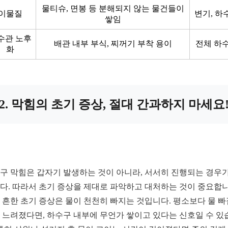
물티슈, 면봉 등 분해되지 않는 물건들이
이물질
변기, 하
쌓임
수관 노후
배관 내부 부식, 찌꺼기 부착 용이
전체 하
화
2. 막힘의 초기 증상, 절대 간과하지 마세요
구 막힘은 갑자기 발생하는 것이 아니라, 서서히 진행되는 경우가
다. 따라서 초기 증상을 제대로 파악하고 대처하는 것이 중요합니
 흔한 초기 증상은 물이 천천히 빠지는 것입니다. 평소보다 물 빠
 느려졌다면, 하수구 내부에 무언가 쌓이고 있다는 신호일 수 있