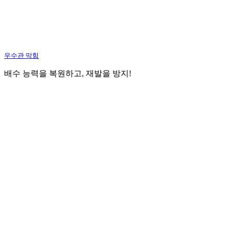
우수관 막힘
배수 능력을 복원하고, 재발을 방지!