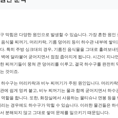
구 막힘은 다양한 원인으로 발생할 수 있습니다. 가장 흔한 원인 
 음식물 찌꺼기, 머리카락, 기름 덩어리 등이 하수관 내부에 쌓이
다. 특히 주방 싱크대의 경우, 기름진 음식물을 그대로 흘려보내
 벽에 달라붙어 굳어지면서 점점 좁아지게 됩니다. 시간이 지나
한 찌꺼기들이 뭉쳐 큰 덩어리를 이루고, 결국 하수구를 완전히 
는 것이죠.
 하수구는 머리카락과 비누 찌꺼기가 주된 원인입니다. 머리카
관에 쉽게 엉켜 붙고, 비누 찌꺼기는 물과 함께 굳어지면서 하수
 역할을 합니다. 또한, 화장실에서 사용하는 물티슈나 면봉 등을
버리는 경우에도 하수구가 막힐 수 있습니다. 이러한 물건들은 하
서 분해되지 않고 그대로 쌓여 문제를 일으키기 때문입니다.