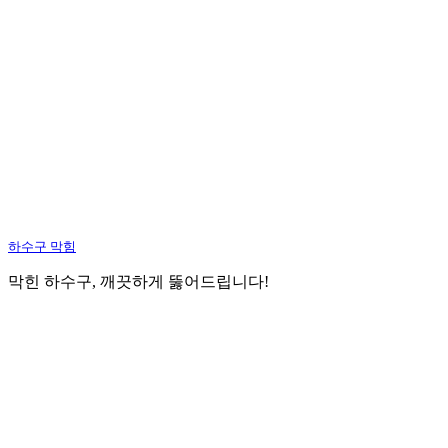
하수구 막힘
막힌 하수구, 깨끗하게 뚫어드립니다!