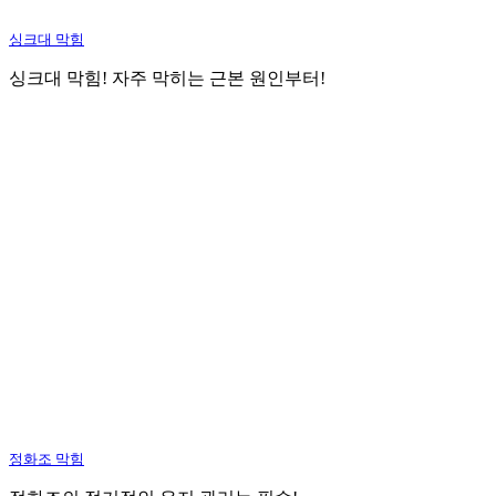
싱크대 막힘
싱크대 막힘! 자주 막히는 근본 원인부터!
정화조 막힘