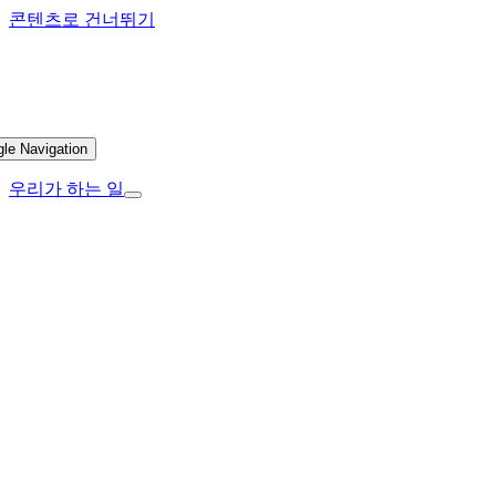
콘텐츠로 건너뛰기
gle Navigation
우리가 하는 일