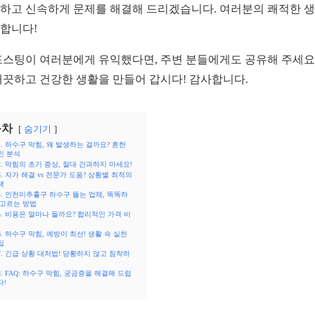
하고 신속하게 문제를 해결해 드리겠습니다. 여러분의 쾌적한 
합니다!
포스팅이 여러분에게 유익했다면, 주변 분들에게도 공유해 주세요.
깨끗하고 건강한 생활을 만들어 갑시다! 감사합니다.
목차
숨기기
1. 하수구 막힘, 왜 발생하는 걸까요? 흔한
인 분석
2. 막힘의 초기 증상, 절대 간과하지 마세요!
3. 자가 해결 vs 전문가 도움? 상황별 최적의
택
4. 인천미추홀구 하수구 뚫는 업체, 똑똑하
 고르는 방법
5. 비용은 얼마나 들까요? 합리적인 가격 비
6. 하수구 막힘, 예방이 최선! 생활 속 실천
팁
7. 긴급 상황 대처법! 당황하지 않고 침착하
8. FAQ: 하수구 막힘, 궁금증을 해결해 드립
다!