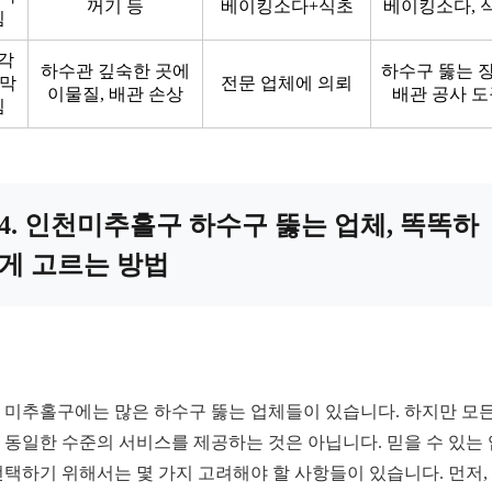
꺼기 등
베이킹소다+식초
베이킹소다, 
힘
각
하수관 깊숙한 곳에
하수구 뚫는 장
 막
전문 업체에 의뢰
이물질, 배관 손상
배관 공사 도
힘
4. 인천미추홀구 하수구 뚫는 업체, 똑똑하
게 고르는 방법
 미추홀구에는 많은 하수구 뚫는 업체들이 있습니다. 하지만 모든
 동일한 수준의 서비스를 제공하는 것은 아닙니다. 믿을 수 있는
선택하기 위해서는 몇 가지 고려해야 할 사항들이 있습니다. 먼저,