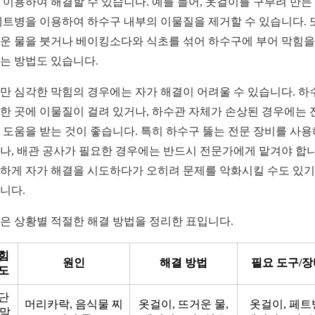
 이용하여 해결할 수 있습니다. 예를 들어, 옷걸이를 구부려 만든
페트병을 이용하여 하수구 내부의 이물질을 제거할 수 있습니다. 
운 물을 붓거나 베이킹소다와 식초를 섞어 하수구에 부어 막힘을
는 방법도 있습니다.
만 심각한 막힘의 경우에는 자가 해결이 어려울 수 있습니다. 하
한 곳에 이물질이 걸려 있거나, 하수관 자체가 손상된 경우에는 
 도움을 받는 것이 좋습니다. 특히 하수구 뚫는 전문 장비를 사
나, 배관 공사가 필요한 경우에는 반드시 전문가에게 맡겨야 합니
하게 자가 해결을 시도하다가 오히려 문제를 악화시킬 수도 있기
니다.
은 상황별 적절한 해결 방법을 정리한 표입니다.
힘
원인
해결 방법
필요 도구/장
도
단
머리카락, 음식물 찌
옷걸이, 뜨거운 물,
옷걸이, 페트
 막