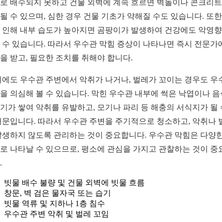
로 배수되지 못하고 건물 외벽에 계속 흐르면 벽돌이나 콘크리
될 수 있으며, 심한 경우 건물 기초가 약해질 수도 있습니다. 또한,
 인해 내부 습도가 높아지면 곰팡이가 발생하여 건강에도 악영
 수 있습니다. 따라서 우수관 막힘 증상이 나타나면 즉시 전문가
을 받고, 필요한 조치를 취해야 합니다.
외에도 우수관 주변에서 악취가 나거나, 벌레가 꼬이는 경우도 우
을 의심해 볼 수 있습니다. 막힌 우수관 내부에 썩은 낙엽이나 
기가 쌓여 악취를 유발하고, 모기나 파리 등 해충의 서식지가 될 
때문입니다. 따라서 우수관 주변을 주기적으로 청소하고, 악취나 
발생하지 않도록 관리하는 것이 중요합니다. 우수관 막힘은 다양한
로 나타날 수 있으므로, 평소에 관심을 가지고 관찰하는 것이 중
.
빗물 배수 불량 및 건물 외벽에 빗물 흐름
창문, 벽 검은 물자국 또는 습기
빗물 역류 및 지하나 1층 침수
우수관 주변 악취 및 벌레 꼬임