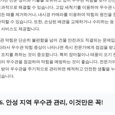
가는 전문 장비와 기술을 보유하고 있어 우수관 막힘을 보다 안
효과적으로 해결할 수 있습니다. 고압 세척기를 이용하여 우수관 
찌든 때를 제거하거나, 내시경 카메라를 이용하여 막힘의 원인을 
파악할 수 있습니다. 또한, 손상된 배관을 교체하거나 수리하는 등
 서비스도 제공합니다.
관 막힘은 단순히 불편함을 넘어 건물 안전과도 직결되는 문제
 따라서 우수관 막힘 증상이 나타나면 즉시 전문가에게 점검을 받고
 조치를 취하는 것이 중요합니다. 특히 장마철이나 태풍이 오기 
미리 우수관을 점검하여 막힘을 예방하는 것이 좋습니다. 전문가의
 받아 우수관을 주기적으로 관리하면 쾌적하고 안전한 생활을 
있습니다.
6. 안성 지역 우수관 관리, 이것만은 꼭!