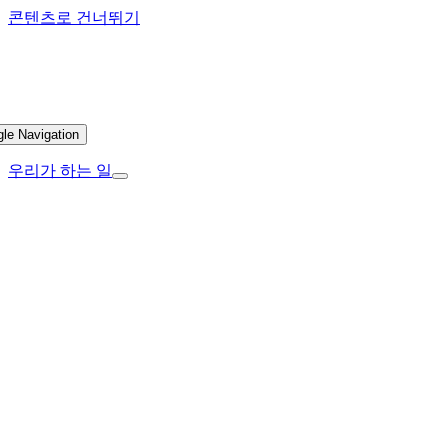
콘텐츠로 건너뛰기
gle Navigation
우리가 하는 일