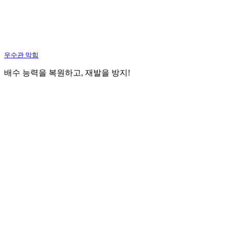
우수관 막힘
배수 능력을 복원하고, 재발을 방지!