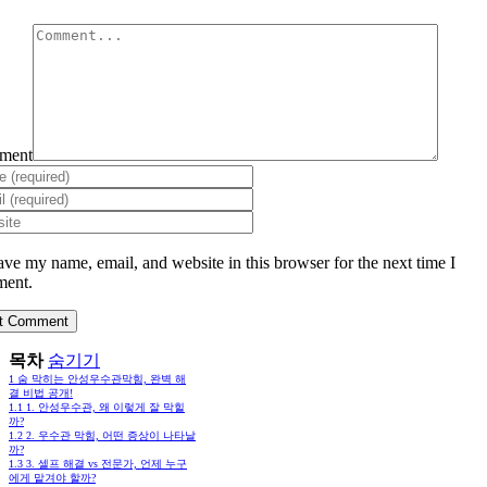
ment
ave my name, email, and website in this browser for the next time I
ent.
목차
숨기기
1
숨 막히는 안성우수관막힘, 완벽 해
결 비법 공개!
1.1
1. 안성우수관, 왜 이렇게 잘 막힐
까?
1.2
2. 우수관 막힘, 어떤 증상이 나타날
까?
1.3
3. 셀프 해결 vs 전문가, 언제 누구
에게 맡겨야 할까?