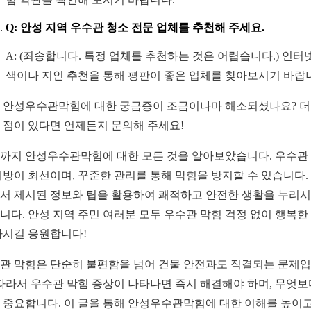
Q: 안성 지역 우수관 청소 전문 업체를 추천해 주세요.
A: (죄송합니다. 특정 업체를 추천하는 것은 어렵습니다.) 인터
색이나 지인 추천을 통해 평판이 좋은 업체를 찾아보시기 바랍
 안성우수관막힘에 대한 궁금증이 조금이나마 해소되셨나요? 더
 점이 있다면 언제든지 문의해 주세요!
까지 안성우수관막힘에 대한 모든 것을 알아보았습니다. 우수관
예방이 최선이며, 꾸준한 관리를 통해 막힘을 방지할 수 있습니다.
서 제시된 정보와 팁을 활용하여 쾌적하고 안전한 생활을 누리
니다. 안성 지역 주민 여러분 모두 우수관 막힘 걱정 없이 행복한
하시길 응원합니다!
관 막힘은 단순히 불편함을 넘어 건물 안전과도 직결되는 문제
 따라서 우수관 막힘 증상이 나타나면 즉시 해결해야 하며, 무엇보
 중요합니다. 이 글을 통해 안성우수관막힘에 대한 이해를 높이고