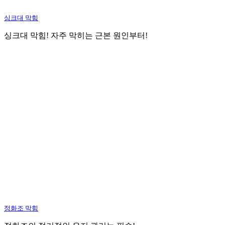
싱크대 막힘
싱크대 막힘! 자주 막히는 근본 원인부터!
정화조 막힘