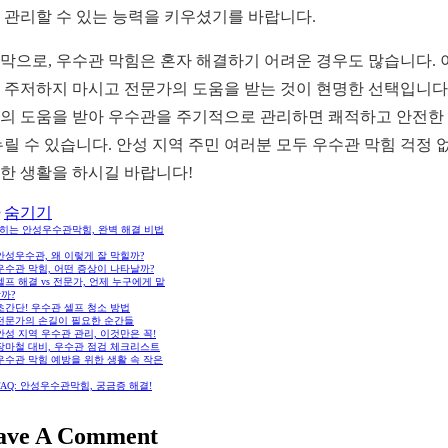
 관리할 수 있는 능력을 키우셨기를 바랍니다.
막으로, 우수관 막힘은 혼자 해결하기 어려운 경우도 많습니다. 
 주저하지 마시고 전문가의 도움을 받는 것이 현명한 선택입니다.
의 도움을 받아 우수관을 주기적으로 관리하면 쾌적하고 안전한
누릴 수 있습니다. 안성 지역 주민 여러분 모두 우수관 막힘 걱정 
한 생활을 하시길 바랍니다!
숨기기
막히는 안성우수관막힘, 완벽 해결 비법
 안성우수관, 왜 이렇게 잘 막힐까?
 우수관 막힘, 어떤 증상이 나타날까?
 셀프 해결 vs 전문가, 언제 누구에게 맡
까?
 초간단! 우수관 셀프 청소 방법
 전문가의 손길이 필요한 순간들
 안성 지역 우수관 관리, 이것만은 꼭!
 장마철 대비, 우수관 점검 체크리스트
 우수관 막힘 예방을 위한 생활 속 작은
 FAQ: 안성우수관막힘, 궁금증 해결!
ave A Comment