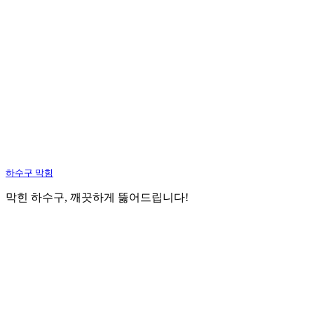
하수구 막힘
막힌 하수구, 깨끗하게 뚫어드립니다!