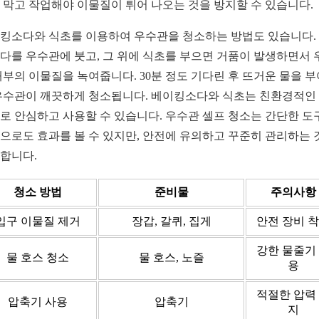
 막고 작업해야 이물질이 튀어 나오는 것을 방지할 수 있습니다.
킹소다와 식초를 이용하여 우수관을 청소하는 방법도 있습니다.
다를 우수관에 붓고, 그 위에 식초를 부으면 거품이 발생하면서 
내부의 이물질을 녹여줍니다. 30분 정도 기다린 후 뜨거운 물을 
우수관이 깨끗하게 청소됩니다. 베이킹소다와 식초는 친환경적인
로 안심하고 사용할 수 있습니다. 우수관 셀프 청소는 간단한 도
으로도 효과를 볼 수 있지만, 안전에 유의하고 꾸준히 관리하는 
합니다.
청소 방법
준비물
주의사항
입구 이물질 제거
장갑, 갈퀴, 집게
안전 장비 
강한 물줄기
물 호스 청소
물 호스, 노즐
용
적절한 압력
압축기 사용
압축기
지