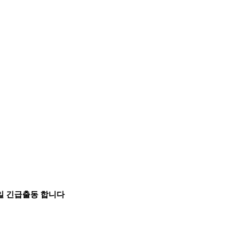
5일 긴급출동 합니다