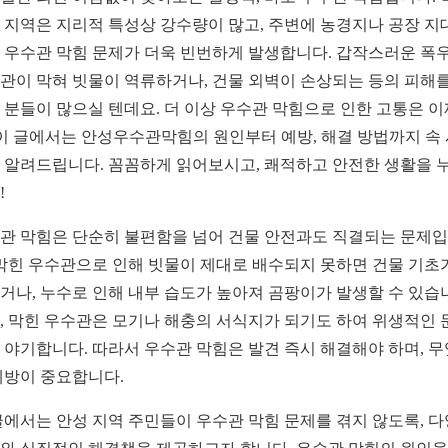
 지역은 지리적 특성상 강수량이 많고, 주변에 농경지나 공장 지
 우수관 막힘 문제가 더욱 빈번하게 발생합니다. 갑작스러운 폭
관이 막혀 빗물이 역류하거나, 건물 외벽이 손상되는 등의 피해를
 분들이 많으실 텐데요. 더 이상 우수관 막힘으로 인한 고통은 이
 이 글에서는 안성우수관막힘의 원인부터 예방, 해결 방법까지 속
 알려드립니다. 꼼꼼하게 읽어보시고, 쾌적하고 안전한 생활을 
!
관 막힘은 단순히 불편함을 넘어 건물 안전과도 직결되는 문제
 막힌 우수관으로 인해 빗물이 제대로 배수되지 못하면 건물 기초
거나, 누수로 인해 내부 습도가 높아져 곰팡이가 발생할 수 있습
, 막힌 우수관은 모기나 해충의 서식지가 되기도 하여 위생적인 
 야기합니다. 따라서 우수관 막힘은 발견 즉시 해결해야 하며, 
예방이 중요합니다.
글에서는 안성 지역 주민들이 우수관 막힘 문제를 겪지 않도록, 