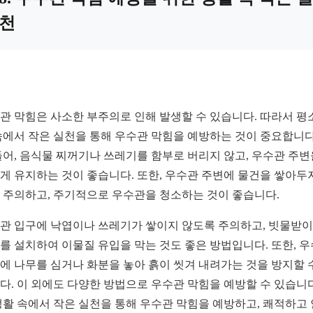
천
관 막힘은 사소한 부주의로 인해 발생할 수 있습니다. 따라서 평
속에서 작은 실천을 통해 우수관 막힘을 예방하는 것이 중요합니다
들어, 음식물 찌꺼기나 쓰레기를 함부로 버리지 않고, 우수관 주변
게 유지하는 것이 좋습니다. 또한, 우수관 주변에 물건을 쌓아두
 주의하고, 주기적으로 우수관을 청소하는 것이 좋습니다.
관 입구에 낙엽이나 쓰레기가 쌓이지 않도록 주의하고, 빗물받
를 설치하여 이물질 유입을 막는 것도 좋은 방법입니다. 또한, 
에 나무를 심거나 화분을 놓아 흙이 씻겨 내려가는 것을 방지할 
다. 이 외에도 다양한 방법으로 우수관 막힘을 예방할 수 있습니다
생활 속에서 작은 실천을 통해 우수관 막힘을 예방하고, 쾌적하고