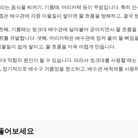
는 음식물 찌꺼기, 기름때, 머리카락 등이 주범입니다. 특히 
 좁은 배수관에 각종 이물질이 쌓이면 물 흐름을 방해하고, 결국 
첫째, 기름때는 씽크대 배수관에 달라붙어 굳어지면서 물 흐름을 
를 유발합니다. 셋째, 머리카락은 배수관에 엉켜 붙어 물 빠짐을
물질이 쉽게 쌓이고, 물 흐름을 더욱 어렵게 만듭니다.
크대 막힘의 원인이 될 수 있습니다. 따라서 씽크대를 사용할 때는
, 정기적으로 배수구 거름망을 청소하고, 배수관 세척제를 사용
게 뚫어보세요