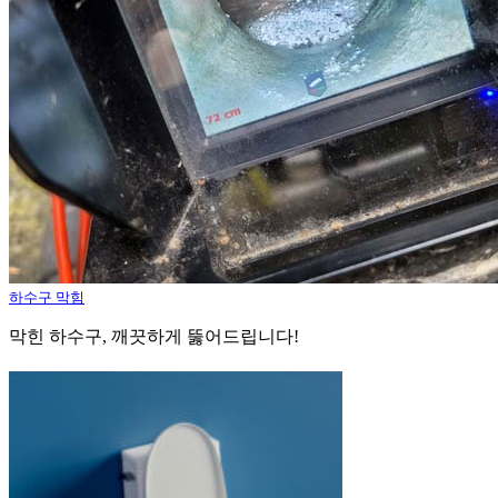
하수구 막힘
막힌 하수구, 깨끗하게 뚫어드립니다!