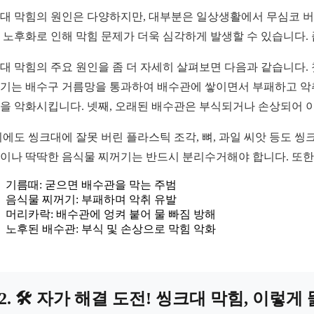
대 막힘의 원인은 다양하지만, 대부분은 일상생활에서 무심코 버리
 노후화로 인해 막힘 문제가 더욱 심각하게 발생할 수 있습니다.
대 막힘의 주요 원인을 좀 더 자세히 살펴보면 다음과 같습니다. 
기는 배수구 거름망을 통과하여 배수관에 쌓이면서 부패하고 악취
을 악화시킵니다. 넷째, 오래된 배수관은 부식되거나 손상되어 이
외에도 씽크대에 잘못 버린 플라스틱 조각, 뼈, 과일 씨앗 등도 씽
이나 딱딱한 음식물 찌꺼기는 반드시 분리수거해야 합니다. 또한
기름때: 굳으면 배수관을 막는 주범
음식물 찌꺼기: 부패하며 악취 유발
머리카락: 배수관에 엉켜 붙어 물 빠짐 방해
노후된 배수관: 부식 및 손상으로 막힘 악화
2. 🛠️ 자가 해결 도전! 씽크대 막힘, 이렇