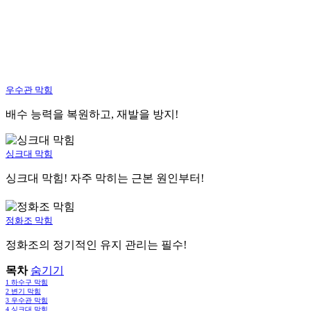
우수관 막힘
배수 능력을 복원하고, 재발을 방지!
싱크대 막힘
싱크대 막힘! 자주 막히는 근본 원인부터!
정화조 막힘
정화조의 정기적인 유지 관리는 필수!
목차
숨기기
1
하수구 막힘
2
변기 막힘
3
우수관 막힘
4
싱크대 막힘