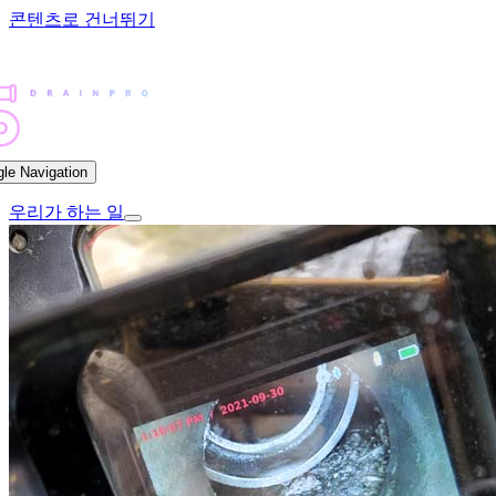
콘텐츠로 건너뛰기
gle Navigation
우리가 하는 일