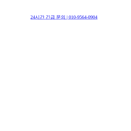
24시간 긴급 문의 | 010-9564-0904