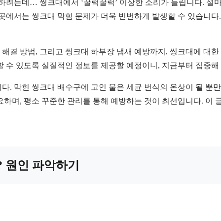
하려는데… 씽크대에서 ‘꿀럭꿀럭’ 이상한 소리가 들립니다. 설마
 곳에서는 씽크대 막힘 문제가 더욱 빈번하게 발생할 수 있습니다.
해결 방법, 그리고 씽크대 하부장 냄새 예방까지, 씽크대에 대한
할 수 있도록 실질적인 정보를 제공할 예정이니, 지금부터 집중해
다. 막힌 씽크대 배수구에 고인 물은 세균 번식의 온상이 될 뿐만
요하며, 평소 꾸준한 관리를 통해 예방하는 것이 최선입니다. 이
구? 원인 파악하기