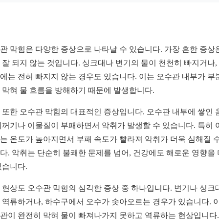
관 막힘은 다양한 증상으로 나타날 수 있습니다. 가장 흔한 증상
 잘 되지 않는 것입니다. 싱크대나 변기의 물이 천천히 빠지거나,
에는 전혀 빠지지 않는 경우도 있습니다. 이는 오수관 내부가 부
 막혀 물 흐름을 방해하기 때문에 발생합니다.
 또한 오수관 막힘의 대표적인 증상입니다. 오수관 내부에 쌓인 
찌꺼기나 이물질이 부패하면서 악취가 발생할 수 있습니다. 특히 
는 온도가 높아지면서 부패 속도가 빨라져 악취가 더욱 심해질 수
다. 악취는 단순히 불쾌한 문제를 넘어, 건강에도 해로운 영향을
있습니다.
 현상도 오수관 막힘의 심각한 증상 중 하나입니다. 변기나 싱크
 역류하거나, 하수구에서 오수가 솟아오르는 경우가 있습니다. 
관이 완전히 막혀 물이 빠져나가지 못하고 역류하는 현상입니다.