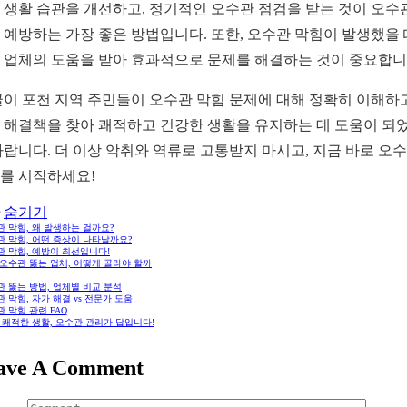
 생활 습관을 개선하고, 정기적인 오수관 점검을 받는 것이 오수
 예방하는 가장 좋은 방법입니다. 또한, 오수관 막힘이 발생했을
 업체의 도움을 받아 효과적으로 문제를 해결하는 것이 중요합니
글이 포천 지역 주민들이 오수관 막힘 문제에 대해 정확히 이해하고
 해결책을 찾아 쾌적하고 건강한 생활을 유지하는 데 도움이 되
바랍니다. 더 이상 악취와 역류로 고통받지 마시고, 지금 바로 오
를 시작하세요!
숨기기
 막힘, 왜 발생하는 걸까요?
관 막힘, 어떤 증상이 나타날까요?
관 막힘, 예방이 최선입니다!
오수관 뚫는 업체, 어떻게 골라야 할까
 뚫는 방법, 업체별 비교 분석
 막힘, 자가 해결 vs 전문가 도움
 막힘 관련 FAQ
 쾌적한 생활, 오수관 관리가 답입니다!
ave A Comment