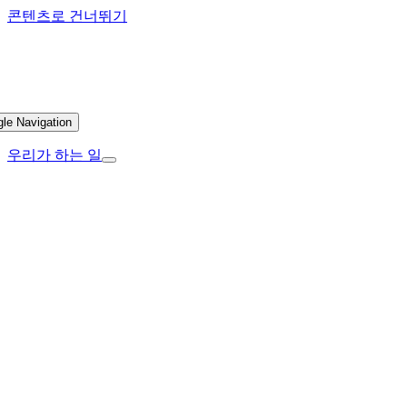
콘텐츠로 건너뛰기
gle Navigation
우리가 하는 일