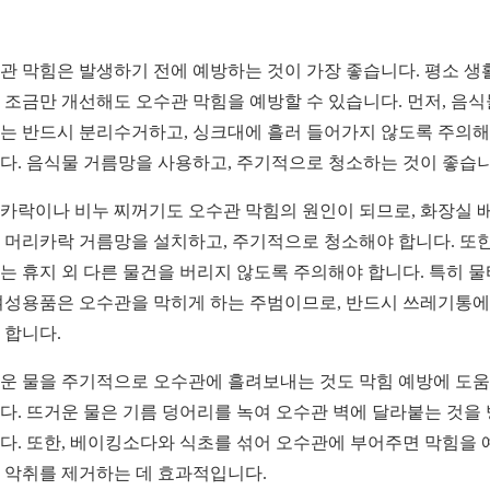
관 막힘은 발생하기 전에 예방하는 것이 가장 좋습니다. 평소 생
 조금만 개선해도 오수관 막힘을 예방할 수 있습니다. 먼저, 음식
는 반드시 분리수거하고, 싱크대에 흘러 들어가지 않도록 주의
다. 음식물 거름망을 사용하고, 주기적으로 청소하는 것이 좋습니
카락이나 비누 찌꺼기도 오수관 막힘의 원인이 되므로, 화장실 
 머리카락 거름망을 설치하고, 주기적으로 청소해야 합니다. 또한
는 휴지 외 다른 물건을 버리지 않도록 주의해야 합니다. 특히 
여성용품은 오수관을 막히게 하는 주범이므로, 반드시 쓰레기통에
 합니다.
운 물을 주기적으로 오수관에 흘려보내는 것도 막힘 예방에 도
다. 뜨거운 물은 기름 덩어리를 녹여 오수관 벽에 달라붙는 것을
다. 또한, 베이킹소다와 식초를 섞어 오수관에 부어주면 막힘을 
 악취를 제거하는 데 효과적입니다.