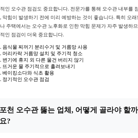
적인 오수관 점검도 중요합니다. 전문가를 통해 오수관 내부를 
, 막힘이 발생하기 전에 미리 예방하는 것이 좋습니다. 특히 오래
나 주택에서는 오수관 노후화로 인한 막힘 문제가 자주 발생하므
적인 점검이 더욱 중요합니다.
음식물 찌꺼기 분리수거 및 거름망 사용
머리카락 거름망 설치 및 주기적 청소
변기에 휴지 외 다른 물건 버리지 않기
뜨거운 물 주기적으로 흘려보내기
베이킹소다와 식초 활용
정기적인 오수관 점검
포천 오수관 뚫는 업체, 어떻게 골라야 할까
요?