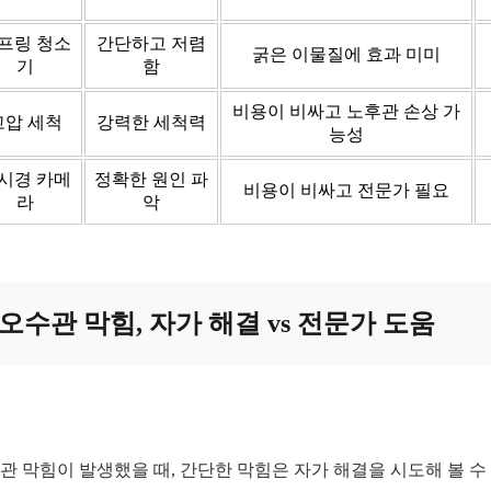
프링 청소
간단하고 저렴
굵은 이물질에 효과 미미
기
함
비용이 비싸고 노후관 손상 가
고압 세척
강력한 세척력
능성
시경 카메
정확한 원인 파
비용이 비싸고 전문가 필요
라
악
오수관 막힘, 자가 해결 vs 전문가 도움
관 막힘이 발생했을 때, 간단한 막힘은 자가 해결을 시도해 볼 수