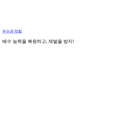
우수관 막힘
배수 능력을 복원하고, 재발을 방지!