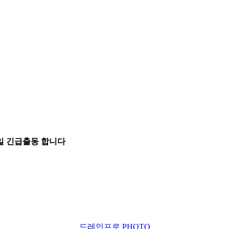
5일 긴급출동 합니다
드레인프로 PHOTO