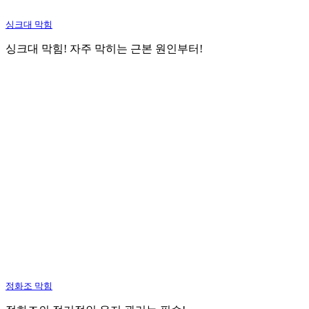
싱크대 막힘
싱크대 막힘! 자주 막히는 근본 원인부터!
정화조 막힘