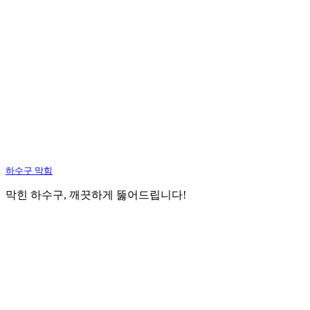
하수구 막힘
막힌 하수구, 깨끗하게 뚫어드립니다!