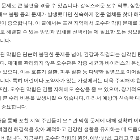
 문제로 큰 불편을 겪을 수 있습니다. 갑작스러운 오수 역류, 심한
 배수 불량 등의 문제가 발생했다면 신속하게 전문 업체를 찾아 
것이 중요합니다. 이 글에서는 포천 지역에서 오수관 막힘 문제를
로 해결할 수 있는 방법과 업체를 선택하는 데 필요한 모든 정보
니다.
관 막힘은 단순히 불편한 문제를 넘어, 건강과 직결되는 심각한 
다. 제대로 관리되지 않은 오수관은 각종 세균과 바이러스의 온
수 있으며, 이는 호흡기 질환, 피부 질환 등 다양한 질병으로 이어질
니다. 특히 어린이나 노약자가 있는 가정에서는 더욱 주의해야 
 또한, 오수관 막힘은 건물 자체에도 손상을 줄 수 있으며, 장기적
더 큰 수리 비용을 발생시킬 수 있습니다. 따라서 예방과 신속한 
 중요합니다.
글을 통해 포천 지역 주민들이 오수관 막힘 문제에 대해 정확히 
 적절한 해결책을 찾아 쾌적하고 건강한 생활을 유지하는 데 도움
 바랍니다. 지금부터 오수관 막힘의 원인, 예방 방법, 그리고 믿을