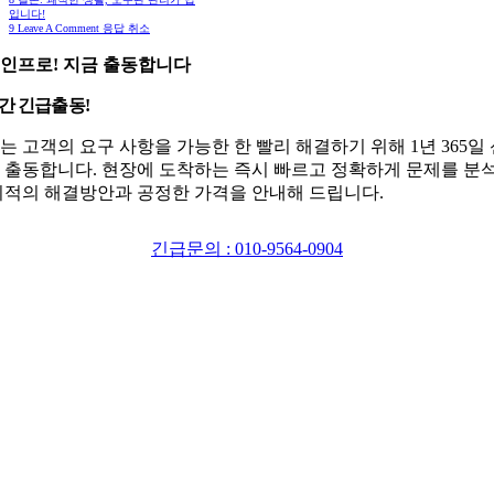
입니다!
9
Leave A Comment 응답 취소
인프로! 지금 출동합니다
시간 긴급출동!
는 고객의 요구 사항을 가능한 한 빨리 해결하기 위해 1년 365일
 출동합니다. 현장에 도착하는 즉시 빠르고 정확하게 문제를 분
최적의 해결방안과 공정한 가격을 안내해 드립니다.
긴급문의 : 010-9564-0904