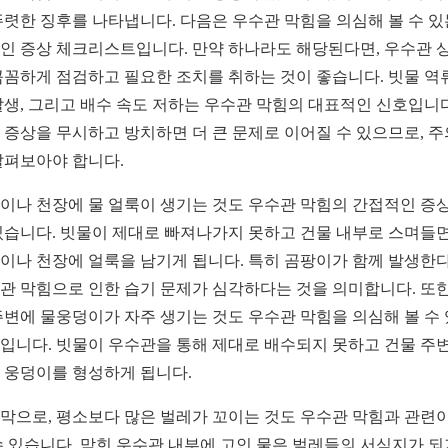
뚜렷한 징후를 나타냅니다. 다음은 우수관 막힘을 의심해 볼 수 있
인 증상 체크리스트입니다. 만약 하나라도 해당된다면, 우수관 
꼼꼼하게 점검하고 필요한 조치를 취하는 것이 좋습니다. 빗물 역류
발생, 그리고 배수 속도 저하는 우수관 막힘의 대표적인 신호입니다
 증상을 무시하고 방치하면 더 큰 문제로 이어질 수 있으므로, 주
살펴보아야 합니다.
이나 천장에 물 얼룩이 생기는 것도 우수관 막힘의 간접적인 증
있습니다. 빗물이 제대로 빠져나가지 못하고 건물 내부로 스며들
이나 천장에 얼룩을 남기게 됩니다. 특히 곰팡이가 함께 발생한다
관 막힘으로 인한 습기 문제가 심각하다는 것을 의미합니다. 또한
주변에 물웅덩이가 자주 생기는 것도 우수관 막힘을 의심해 볼 수
입니다. 빗물이 우수관을 통해 제대로 배수되지 못하고 건물 주
 웅덩이를 형성하게 됩니다.
막으로, 평소보다 많은 벌레가 꼬이는 것도 우수관 막힘과 관련이
수 있습니다. 막힌 우수관 내부에 고인 물은 벌레들의 서식지가 되