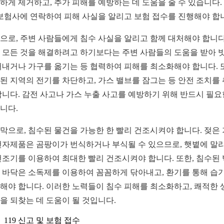
하게 제거하고, 추가 피해를 예방하는 데 도움을 줄 수 있습니다.
 보험사에 연락하여 피해 사실을 알리고 보험 접수를 진행해야 합
으로, 주변 사람들에게 침수 사실을 알리고 함께 대처해야 합니다
 모든 것을 해결하려고 하기보다는 주변 사람들의 도움을 받아 
퍼내거나 가구를 옮기는 등 협력하여 피해를 최소화해야 합니다. 
된 지역의 전기를 차단하고, 가스 밸브를 잠그는 등 안전 조치를
합니다. 감전 사고나 가스 누출 사고를 예방하기 위해 반드시 필요
니다.
막으로, 침수된 물건을 가능한 한 빨리 건조시켜야 합니다. 젖은
전자제품은 곰팡이가 번식하거나 부식될 수 있으므로, 햇볕에 말
건조기를 이용하여 최대한 빨리 건조시켜야 합니다. 또한, 침수된
 바닥은 소독제를 이용하여 꼼꼼하게 닦아내고, 환기를 통해 습
해야 합니다. 이러한 노력들이 침수 피해를 최소화하고, 쾌적한 
을 되찾는 데 도움이 될 것입니다.
119 신고 및 보험 접수