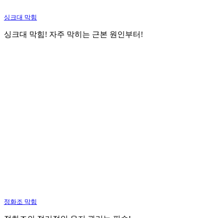
싱크대 막힘
싱크대 막힘! 자주 막히는 근본 원인부터!
정화조 막힘