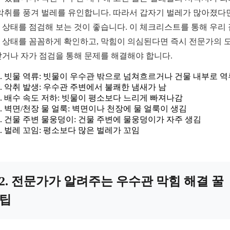
 악취를 풍겨 벌레를 유인합니다. 따라서 갑자기 벌레가 많아졌다면
 상태를 점검해 보는 것이 좋습니다. 이 체크리스트를 통해 우리 
 상태를 꼼꼼하게 확인하고, 막힘이 의심된다면 즉시 전문가의 
받거나 자가 점검을 통해 문제를 해결해야 합니다.
빗물 역류: 빗물이 우수관 밖으로 넘쳐흐르거나 건물 내부로 역
악취 발생: 우수관 주변에서 불쾌한 냄새가 남
배수 속도 저하: 빗물이 평소보다 느리게 빠져나감
벽면/천장 물 얼룩: 벽면이나 천장에 물 얼룩이 생김
건물 주변 물웅덩이: 건물 주변에 물웅덩이가 자주 생김
벌레 꼬임: 평소보다 많은 벌레가 꼬임
2. 전문가가 알려주는 우수관 막힘 해결 꿀
팁