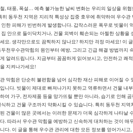
철, 태풍, 폭설… 예측 불가능한 날씨 변화는 우리의 일상을 위
 특히 동두천 지역은 지리적 특성상 집중 호우에 취약하여 우수관
 인한 피해가 빈번하게 발생합니다. 갑작스러운 폭우로 빗물이 
 집 안으로 들이닥치거나, 건물 외벽이 훼손되는 아찔한 상황을 
세요. 생각만으로도 끔찍하지 않나요? 하지만 걱정 마세요! 이 
동두천우수관막힘의 원인부터 예방, 그리고 긴급 해결 방법까지 속
게 알려드립니다. 지금부터 꼼꼼하게 읽어보시고, 안전하고 쾌
을 지켜나가세요!
관 막힘은 단순히 불편함을 넘어 심각한 재산 피해로 이어질 수 
입니다. 빗물이 제대로 빠져나가지 못하고 역류하면서 건물 내
하여 가구, 전자제품 등을 망가뜨릴 뿐만 아니라, 습기로 인해 
번식하고 건물 구조까지 약화시킬 수 있습니다. 특히 동두천 지역
된 건물이 많은 곳에서는 이러한 문제가 더욱 심각하게 나타날 수
다. 따라서 우수관 막힘을 예방하고 신속하게 대처하는 것이 매우
니다. 이 글을 통해 우수관 관리에 대한 모든 정보를 얻어가시고,