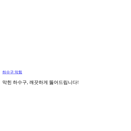
하수구 막힘
막힌 하수구, 깨끗하게 뚫어드립니다!