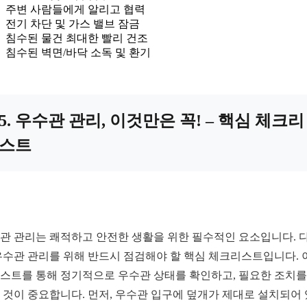
주변 사람들에게 알리고 협력
전기 차단 및 가스 밸브 잠금
침수된 물건 최대한 빨리 건조
침수된 벽면/바닥 소독 및 환기
5. 우수관 관리, 이것만은 꼭! – 핵심 체크리
스트
관 관리는 쾌적하고 안전한 생활을 위한 필수적인 요소입니다. 
우수관 관리를 위해 반드시 점검해야 할 핵심 체크리스트입니다. 
스트를 통해 정기적으로 우수관 상태를 확인하고, 필요한 조치를
 것이 중요합니다. 먼저, 우수관 입구에 덮개가 제대로 설치되어