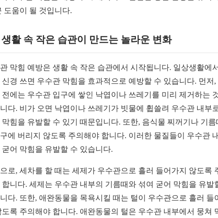
큰 도움이 될 것입니다.
1. 생활 속 작은 습관이 만드는 놀라운 변화
관 막힘 예방은 생활 속 작은 습관에서 시작됩니다. 일상생활에서
 신경 쓰면 우수관 막힘을 효과적으로 예방할 수 있습니다. 먼저,
 전에는 우수관 입구에 쌓인 낙엽이나 쓰레기를 미리 제거하는 
니다. 비가 오면 낙엽이나 쓰레기가 빗물에 휩쓸려 우수관 내부로
 막힘을 유발할 수 있기 때문입니다. 또한, 음식물 찌꺼기나 기
구에 버리지 않도록 주의해야 합니다. 이러한 물질들이 우수관 
 굳어 막힘을 유발할 수 있습니다.
으로, 세차를 할 때는 세제가 우수관으로 흘러 들어가지 않도록 
 합니다. 세제는 우수관 내부의 기름때와 섞여 굳어 막힘을 유발
니다. 또한, 애완동물을 목욕시킬 때는 털이 우수관으로 흘러 들
않도록 주의해야 합니다. 애완동물의 털은 우수관 내부에서 뭉쳐 