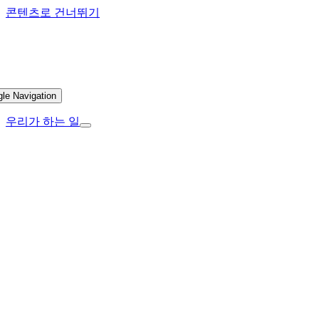
콘텐츠로 건너뛰기
gle Navigation
우리가 하는 일