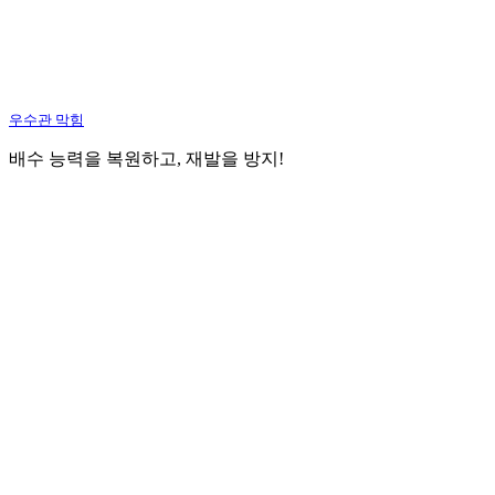
우수관 막힘
배수 능력을 복원하고, 재발을 방지!