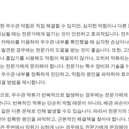
한 우수관 막힘은 직접 해결할 수 있지만, 심각한 막힘이나 다른
의심될 때는 전문가에게 맡기는 것이 안전하고 효과적입니다. 먼저
 카메라를 이용하여 우수관 내부를 확인했을 때 심각한 손상이나
 발견된 경우에는 전문가의 도움을 받는 것이 좋습니다. 또한, 고
나 흡입기를 사용해도 막힘이 해결되지 않거나, 오히려 악화되는
는 전문가에게 문의해야 합니다. 전문가는 특수 장비와 기술을 
 우수관 내부를 정확하게 진단하고, 막힘의 원인을 파악하여 효
해결 방법을 제시합니다.
으로, 우수관 역류가 반복적으로 발생하는 경우에는 전문가에게
합니다. 반복적인 역류는 단순히 막힘 때문이 아니라, 배관 파손이
 같은 다른 문제로 인해 발생할 수도 있습니다. 따라서 전문가의
받아 정확한 원인을 파악하고, 근본적인 해결책을 찾아야 합니다. 
관 주변에서 악취가 심하게 나는 경우에도 전문가에게 문의해야