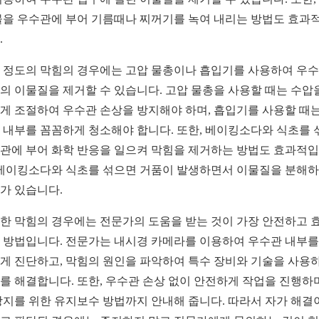
물을 우수관에 부어 기름때나 찌꺼기를 녹여 내리는 방법도 효과
.
 정도의 막힘의 경우에는 고압 물총이나 흡입기를 사용하여 우
의 이물질을 제거할 수 있습니다. 고압 물총을 사용할 때는 수압
게 조절하여 우수관 손상을 방지해야 하며, 흡입기를 사용할 때는
 내부를 꼼꼼하게 청소해야 합니다. 또한, 베이킹소다와 식초를 
관에 부어 화학 반응을 일으켜 막힘을 제거하는 방법도 효과적
 베이킹소다와 식초를 섞으면 거품이 발생하면서 이물질을 분해
가 있습니다.
한 막힘의 경우에는 전문가의 도움을 받는 것이 가장 안전하고 
 방법입니다. 전문가는 내시경 카메라를 이용하여 우수관 내부를
게 진단하고, 막힘의 원인을 파악하여 특수 장비와 기술을 사용
를 해결합니다. 또한, 우수관 손상 없이 안전하게 작업을 진행하며
방지를 위한 유지보수 방법까지 안내해 줍니다. 따라서 자가 해결