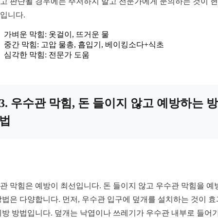
고 판단될 경우에는 주저하지 말고 전문가에게 문의하는 것이 
입니다.
가벼운 막힘: 옷걸이, 뜨거운 물
중간 막힘: 고압 물총, 흡입기, 베이킹소다+식초
심각한 막힘: 전문가 도움
3. 우수관 막힘, 돈 들이지 않고 예방하는 방
법
관 막힘은 예방이 최선입니다. 돈 들이지 않고 우수관 막힘을 예
방법은 다양합니다. 먼저, 우수관 입구에 덮개를 설치하는 것이 
예방 방법입니다. 덮개는 낙엽이나 쓰레기가 우수관 내부로 들어