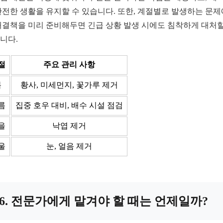
안전한 생활을 유지할 수 있습니다. 또한, 계절별로 발생하는 문제
해결책을 미리 준비해두면 긴급 상황 발생 시에도 침착하게 대처할
니다.
절
주요 관리 사항
봄
황사, 미세먼지, 꽃가루 제거
름
집중 호우 대비, 배수 시설 점검
을
낙엽 제거
울
눈, 얼음 제거
6. 전문가에게 맡겨야 할 때는 언제일까?