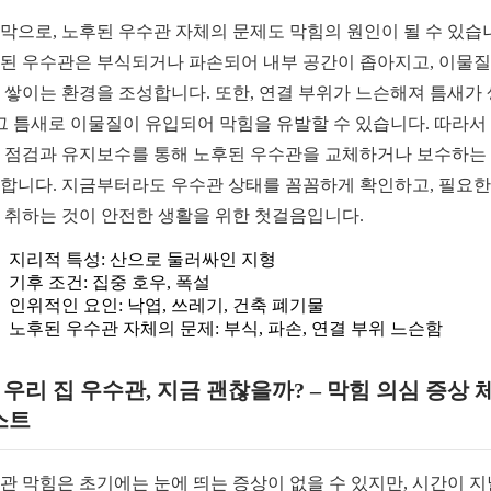
막으로, 노후된 우수관 자체의 문제도 막힘의 원인이 될 수 있습
된 우수관은 부식되거나 파손되어 내부 공간이 좁아지고, 이물
 쌓이는 환경을 조성합니다. 또한, 연결 부위가 느슨해져 틈새가
 그 틈새로 이물질이 유입되어 막힘을 유발할 수 있습니다. 따라서
 점검과 유지보수를 통해 노후된 우수관을 교체하거나 보수하는
합니다. 지금부터라도 우수관 상태를 꼼꼼하게 확인하고, 필요한
 취하는 것이 안전한 생활을 위한 첫걸음입니다.
지리적 특성: 산으로 둘러싸인 지형
기후 조건: 집중 호우, 폭설
인위적인 요인: 낙엽, 쓰레기, 건축 폐기물
노후된 우수관 자체의 문제: 부식, 파손, 연결 부위 느슨함
1. 우리 집 우수관, 지금 괜찮을까? – 막힘 의심 증상 
스트
관 막힘은 초기에는 눈에 띄는 증상이 없을 수 있지만, 시간이 