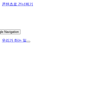
콘텐츠로 건너뛰기
gle Navigation
우리가 하는 일