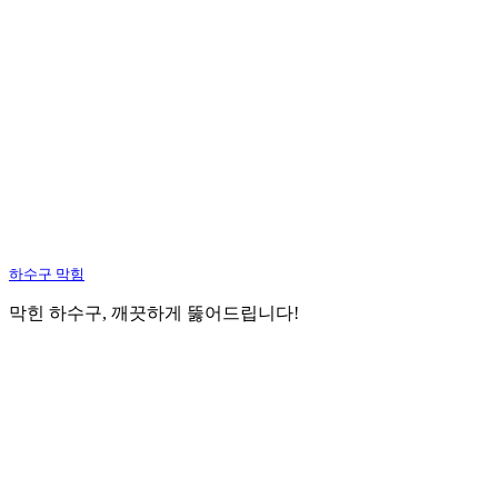
하수구 막힘
막힌 하수구, 깨끗하게 뚫어드립니다!