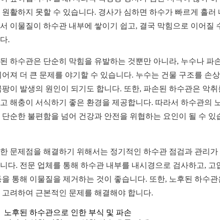
 원활하지 못할 수 있습니다. 경사가 심하면 하수가 빠르게 흘러
서 이물질이 하수관 내부에 쌓이기 쉽고, 결국 막힘으로 이어질 
다.
된 하수관은 단순히 막힘을 유발하는 것뿐만 아니라, 누수나 파
이어져 더 큰 문제를 야기할 수 있습니다. 누수는 건물 구조를 손
곰팡이 발생의 원인이 되기도 합니다. 또한, 파손된 하수관은 악취
고 해충이 서식하기 좋은 환경을 제공합니다. 따라서 하수관의 
 단순한 불편함을 넘어 건강과 안전을 위협하는 요인이 될 수 있
한 문제점을 해결하기 위해서는 정기적인 하수관 점검과 관리가
니다. 전문 업체를 통해 하수관 내부를 내시경으로 검사하고, 고
등을 통해 이물질을 제거하는 것이 좋습니다. 또한, 노후된 하수관
 고려하여 근본적인 문제를 해결해야 합니다.
노후된 하수관으로 인한 부식 및 파손