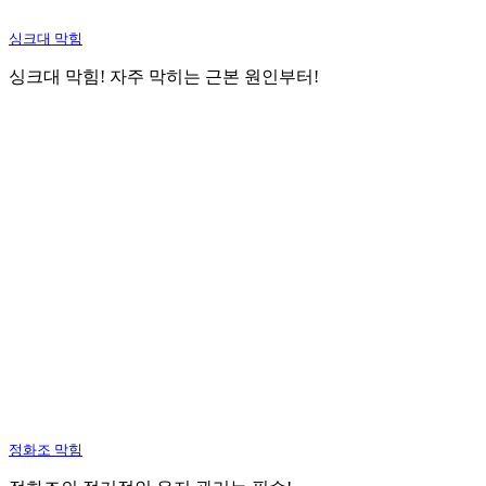
싱크대 막힘
싱크대 막힘! 자주 막히는 근본 원인부터!
정화조 막힘