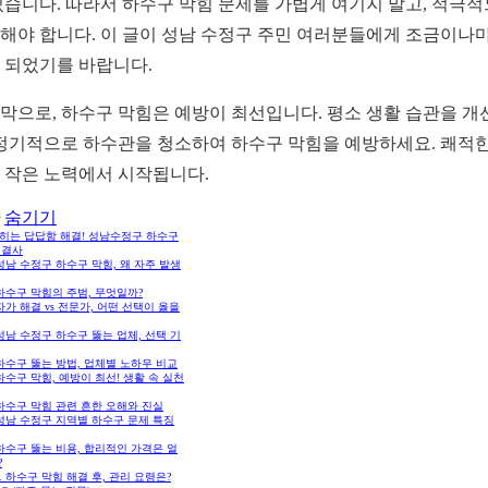
있습니다. 따라서 하수구 막힘 문제를 가볍게 여기지 말고, 적극
해야 합니다. 이 글이 성남 수정구 주민 여러분들에게 조금이나마
 되었기를 바랍니다.
막으로, 하수구 막힘은 예방이 최선입니다. 평소 생활 습관을 개
 정기적으로 하수관을 청소하여 하수구 막힘을 예방하세요. 쾌적한
 작은 노력에서 시작됩니다.
숨기기
막히는 답답함 해결! 성남수정구 하수구
해결사
 성남 수정구 하수구 막힘, 왜 자주 발생
 하수구 막힘의 주범, 무엇일까?
 자가 해결 vs 전문가, 어떤 선택이 옳을
 성남 수정구 하수구 뚫는 업체, 선택 기
 하수구 뚫는 방법, 업체별 노하우 비교
 하수구 막힘, 예방이 최선! 생활 속 실천
 하수구 막힘 관련 흔한 오해와 진실
 성남 수정구 지역별 하수구 문제 특징
 하수구 뚫는 비용, 합리적인 가격은 얼
?
0. 하수구 막힘 해결 후, 관리 요령은?