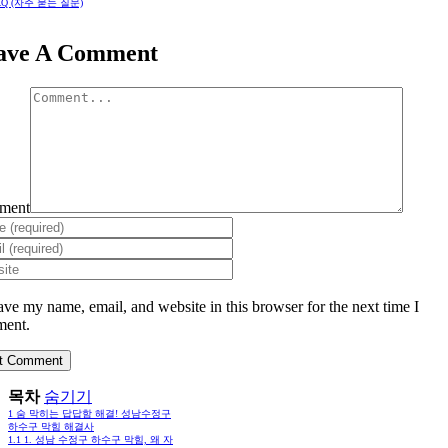
AQ (자주 묻는 질문)
ave A Comment
ment
ave my name, email, and website in this browser for the next time I
ent.
목차
숨기기
1
숨 막히는 답답함 해결! 성남수정구
하수구 막힘 해결사
1.1
1. 성남 수정구 하수구 막힘, 왜 자