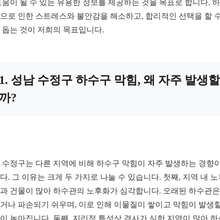
도움이 될 수 있는 유용한 정보를 제공하는 것을 목표로 합니다. 
으로 인한 스트레스와 불안감을 해소하고, 합리적인 선택을 할 수
 돕는 것이 저희의 목표입니다.
1. 성남 수정구 하수구 막힘, 왜 자주 발생할
까?
 수정구는 다른 지역에 비해 하수구 막힘이 자주 발생하는 경향이
다. 그 이유는 크게 두 가지로 나눌 수 있습니다. 첫째, 지역 내 
과 건물이 많아 하수관의 노후화가 심각합니다. 오래된 하수관은
거나 파손되기 쉬우며, 이로 인해 이물질이 쌓이고 막힘이 발생할
이 높아집니다. 둘째, 지리적 특성상 경사가 심한 지역이 많아 하