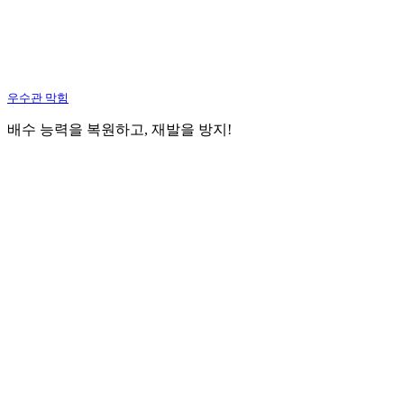
우수관 막힘
배수 능력을 복원하고, 재발을 방지!