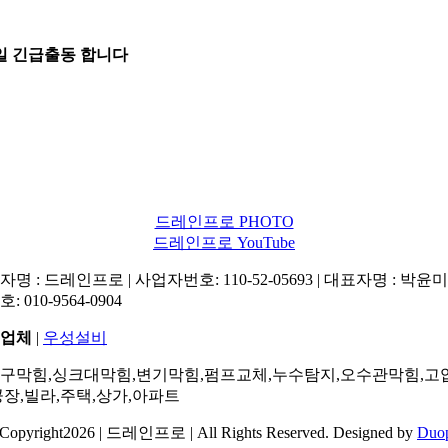
5일 긴급출동 합니다
드레인프로 PHOTO
드레인프로 YouTube
명 : 드레인프로 | 사업자번호: 110-52-05693 | 대표자명 : 박윤미 
: 010-9564-0904
업체
|
우성설비
구막힘,싱크대막힘,변기막힘,펌프교체,누수탐지,오수관막힘,고
공장,빌라,주택,상가,아파트
Copyright2026 | 드레인프로 | All Rights Reserved. Designed by
Duo