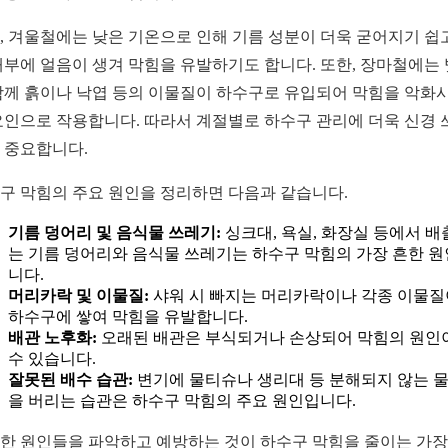
, 겨울철에는 낮은 기온으로 인해 기름 성분이 더욱 굳어지기 쉽고
내부에 얼음이 생겨 막힘을 유발하기도 합니다. 또한, 장마철에는
함께 흙이나 낙엽 등의 이물질이 하수구로 유입되어 막힘을 악화
요인으로 작용합니다. 따라서 계절별로 하수구 관리에 더욱 신경 
 중요합니다.
구 막힘의 주요 원인을 정리하면 다음과 같습니다.
기름 덩어리 및 음식물 쓰레기:
싱크대, 욕실, 화장실 등에서 배
는 기름 덩어리와 음식물 쓰레기는 하수구 막힘의 가장 흔한 
니다.
머리카락 및 이물질:
샤워 시 빠지는 머리카락이나 각종 이물질
하수구에 쌓여 막힘을 유발합니다.
배관 노후화:
오래된 배관은 부식되거나 손상되어 막힘의 원인
수 있습니다.
잘못된 배수 습관:
변기에 물티슈나 생리대 등 분해되지 않는 
을 버리는 습관은 하수구 막힘의 주요 원인입니다.
한 원인들을 파악하고 예방하는 것이 하수구 막힘을 줄이는 가장