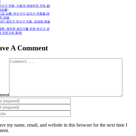
?
 하수구 막힘, 이렇게 예방하면 걱정 끝!
대방출]
 긴급 상황! 하수구가 갑자기 막혔을 때
치 방법
 FAQ: 광진구 하수구 막힘, 궁금증 해결
 결론: 쾌적한 광진구를 위한 하수구 관
제 전문가와 함께!
ave A Comment
ment
ave my name, email, and website in this browser for the next time I
ent.