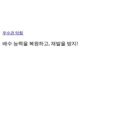
우수관 막힘
배수 능력을 복원하고, 재발을 방지!