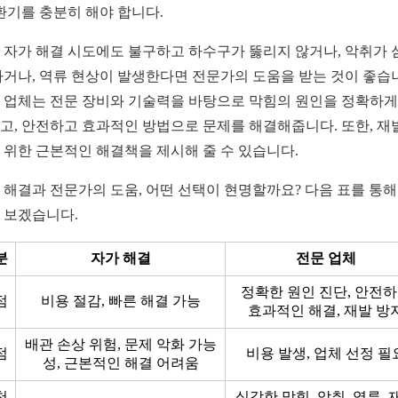
 환기를 충분히 해야 합니다.
 자가 해결 시도에도 불구하고 하수구가 뚫리지 않거나, 악취가 
나거나, 역류 현상이 발생한다면 전문가의 도움을 받는 것이 좋습
 업체는 전문 장비와 기술력을 바탕으로 막힘의 원인을 정확하게
고, 안전하고 효과적인 방법으로 문제를 해결해줍니다. 또한, 재
 위한 근본적인 해결책을 제시해 줄 수 있습니다.
 해결과 전문가의 도움, 어떤 선택이 현명할까요? 다음 표를 통해
 보겠습니다.
분
자가 해결
전문 업체
정확한 원인 진단, 안전
점
비용 절감, 빠른 해결 가능
효과적인 해결, 재발 방
배관 손상 위험, 문제 악화 가능
점
비용 발생, 업체 선정 필
성, 근본적인 해결 어려움
천
심각한 막힘, 악취, 역류, 