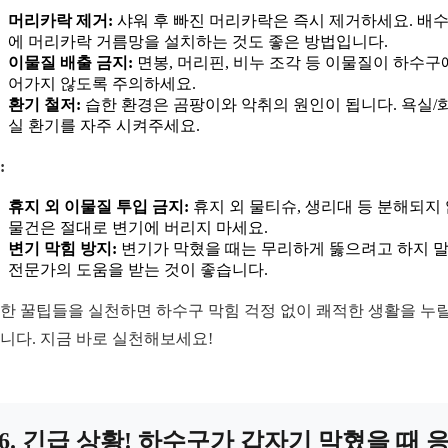
머리카락 제거:
샤워 후 빠진 머리카락은 즉시 제거하세요. 배
에 머리카락 거름망을 설치하는 것도 좋은 방법입니다.
이물질 배출 금지:
면봉, 머리핀, 비누 조각 등 이물질이 하수구
어가지 않도록 주의하세요.
환기 철저:
습한 환경은 곰팡이와 악취의 원인이 됩니다. 욕실/
실 환기를 자주 시켜주세요.
:
휴지 외 이물질 투입 금지:
휴지 외 물티슈, 생리대 등 분해되지
물건은 절대로 변기에 버리지 마세요.
변기 막힘 방지:
변기가 막혔을 때는 무리하게 뚫으려고 하지 말
전문가의 도움을 받는 것이 좋습니다.
한 꿀팁들을 실천하면 하수구 막힘 걱정 없이 쾌적한 생활을 누릴
니다. 지금 바로 실천해보세요!
6. 긴급 상황! 하수구가 갑자기 막혔을 때 