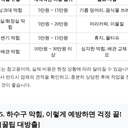
싱크대 막힘
5만원 ~ 15만원
기름 덩어리, 음식물 쓰
실/화장실 막
5만원 ~ 20만원
머리카락, 이물질
힘
변기 막힘
5만원 ~ 15만원
휴지, 물티슈
10만원 ~ 30만원 이
심각한 막힘, 배관 교체
배관 막힘
상
요
표는 참고용이며, 실제 비용은 현장 상황에 따라 달라질 수 있습니
서 반드시 업체의 견적을 확인하고, 충분히 상담한 후에 작업을 
 것이 좋습니다.
5. 하수구 막힘, 이렇게 예방하면 걱정 끝!
[꿀팁 대방출]