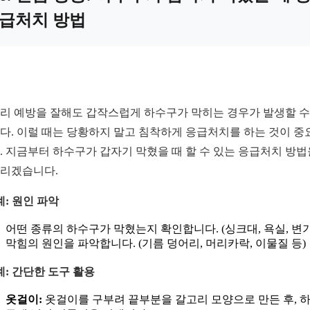
급처치 방법
리 예방을 잘해도 갑작스럽게 하수구가 막히는 경우가 발생할 수
다. 이럴 때는 당황하지 말고 침착하게 응급처치를 하는 것이 중
. 지금부터 하수구가 갑자기 막혔을 때 할 수 있는 응급처치 방법
리겠습니다.
계: 원인 파악
어떤 종류의 하수구가 막혔는지 확인합니다. (싱크대, 욕실, 변기
막힘의 원인을 파악합니다. (기름 덩어리, 머리카락, 이물질 등)
계: 간단한 도구 활용
옷걸이:
옷걸이를 구부려 끝부분을 갈고리 모양으로 만든 후, 