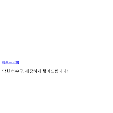
하수구 막힘
막힌 하수구, 깨끗하게 뚫어드립니다!