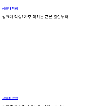
싱크대 막힘
싱크대 막힘! 자주 막히는 근본 원인부터!
정화조 막힘