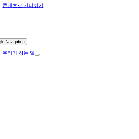
콘텐츠로 건너뛰기
gle Navigation
우리가 하는 일