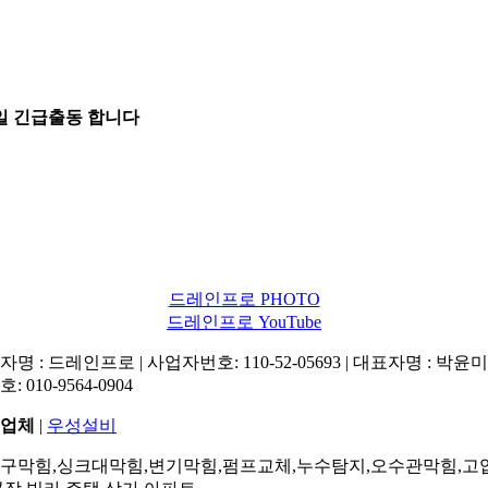
5일 긴급출동 합니다
드레인프로 PHOTO
드레인프로 YouTube
명 : 드레인프로 | 사업자번호: 110-52-05693 | 대표자명 : 박윤미 
: 010-9564-0904
업체
|
우성설비
구막힘,싱크대막힘,변기막힘,펌프교체,누수탐지,오수관막힘,고