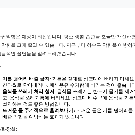
구 막힘은 예방이 최선입니다. 평소 생활 습관을 조금만 개선하면
 막힘을 크게 줄일 수 있습니다. 지금부터 하수구 막힘을 예방하
실질적인 꿀팁들을 알려드리겠습니다.
:
기름 덩어리 배출 금지:
기름은 절대로 싱크대에 버리지 마세요.
친타월로 닦아내거나, 폐식용유 수거함에 버리는 것이 좋습니다
음식물 쓰레기 처리 철저:
음식물 쓰레기는 반드시 물기를 제거
고, 음식물 쓰레기통에 버리세요. 싱크대 배수구에 음식물 거
설치하는 것도 좋은 방법입니다.
뜨거운 물 주기적으로 흘려보내기:
뜨거운 물은 기름 덩어리를
배관 막힘을 예방하는 효과가 있습니다.
/화장실: