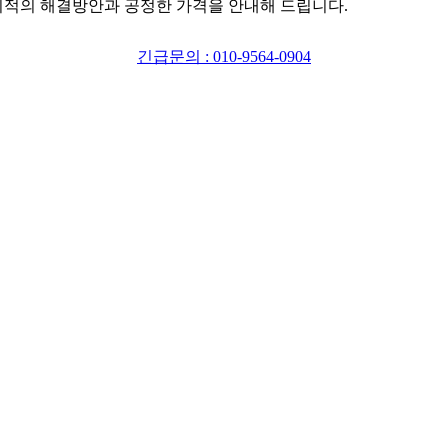
최적의 해결방안과 공정한 가격을 안내해 드립니다.
긴급문의 : 010-9564-0904