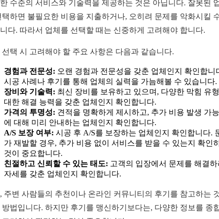
한 수준의 서비스와 기술력을 제공하는 것은 아닙니다. 잘못된 
선택하면 불필요한 비용을 지출하거나, 오히려 문제를 악화시킬 
니다. 따라서 업체를 선택할 때는 신중하게 고려해야 합니다.
 선택 시 고려해야 할 주요 사항은 다음과 같습니다.
경험과 전문성:
오랜 경험과 전문성을 갖춘 업체인지 확인합니다
시공 사례나 후기를 통해 업체의 실력을 가늠해볼 수 있습니다.
장비와 기술력:
최신 장비를 보유하고 있으며, 다양한 막힘 유
대한 해결 능력을 갖춘 업체인지 확인합니다.
가격의 투명성:
견적을 명확하게 제시하고, 추가 비용 발생 가
에 대해 미리 안내하는 업체인지 확인합니다.
A/S 보장 여부:
시공 후 A/S를 보장하는 업체인지 확인합니다. 
가 재발할 경우, 추가 비용 없이 서비스를 받을 수 있는지 확인
것이 중요합니다.
친절하고 신뢰할 수 있는 태도:
고객의 입장에서 문제를 해결
자세를 갖춘 업체인지 확인합니다.
, 주변 사람들의 추천이나 온라인 커뮤니티의 후기를 참고하는 
 방법입니다. 하지만 후기를 맹신하기보다는, 다양한 정보를 종