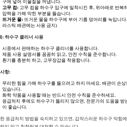
구에 넣어 이물질을 꺼냅니다.
고무 컵:
고무 컵을 하수구 입구에 밀착시킨 후, 위아래로 반복
압력을 가해 막힌 부분을 뚫습니다.
뜨거운 물:
뜨거운 물을 하수구에 부어 기름 덩어리를 녹입니다.
라스틱 배관에는 사용 금지)
계: 하수구 클리너 사용
시중에서 판매하는 하수구 클리너를 사용합니다.
제품 사용 설명서를 꼼꼼히 읽고, 안전 수칙을 준수합니다.
환기를 충분히 하고, 고무장갑을 착용합니다.
사항:
무리한 힘을 가해 하수구를 뚫으려고 하지 마세요. 배관이 손상
있습니다.
화학 약품을 사용할 때는 반드시 안전 수칙을 준수하세요.
응급처치 후에도 하수구가 뚫리지 않으면, 전문가의 도움을 받
이 좋습니다.
한 응급처치 방법을 숙지하고 있으면, 갑작스러운 하수구 막힘
하지 않고 침착하게 대처할 수 있습니다.