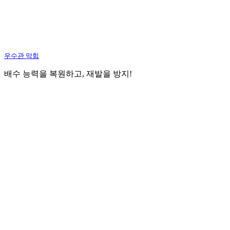
우수관 막힘
배수 능력을 복원하고, 재발을 방지!