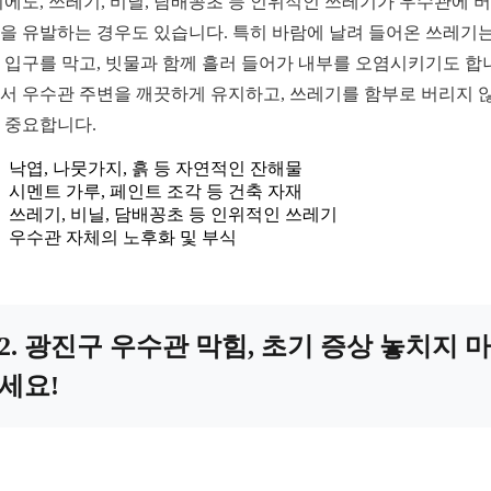
외에도, 쓰레기, 비닐, 담배꽁초 등 인위적인 쓰레기가 우수관에 
을 유발하는 경우도 있습니다. 특히 바람에 날려 들어온 쓰레기는
 입구를 막고, 빗물과 함께 흘러 들어가 내부를 오염시키기도 합
서 우수관 주변을 깨끗하게 유지하고, 쓰레기를 함부로 버리지 
 중요합니다.
낙엽, 나뭇가지, 흙 등 자연적인 잔해물
시멘트 가루, 페인트 조각 등 건축 자재
쓰레기, 비닐, 담배꽁초 등 인위적인 쓰레기
우수관 자체의 노후화 및 부식
2. 광진구 우수관 막힘, 초기 증상 놓치지 마
세요!