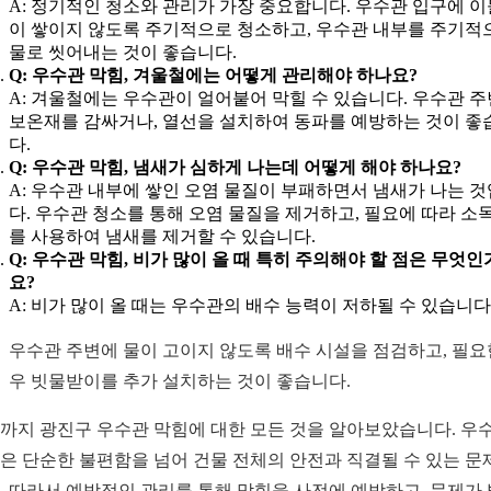
A: 정기적인 청소와 관리가 가장 중요합니다. 우수관 입구에 
이 쌓이지 않도록 주기적으로 청소하고, 우수관 내부를 주기적
물로 씻어내는 것이 좋습니다.
Q: 우수관 막힘, 겨울철에는 어떻게 관리해야 하나요?
A: 겨울철에는 우수관이 얼어붙어 막힐 수 있습니다. 우수관 
보온재를 감싸거나, 열선을 설치하여 동파를 예방하는 것이 좋
다.
Q: 우수관 막힘, 냄새가 심하게 나는데 어떻게 해야 하나요?
A: 우수관 내부에 쌓인 오염 물질이 부패하면서 냄새가 나는 
다. 우수관 청소를 통해 오염 물질을 제거하고, 필요에 따라 소
를 사용하여 냄새를 제거할 수 있습니다.
Q: 우수관 막힘, 비가 많이 올 때 특히 주의해야 할 점은 무엇인
요?
A: 비가 많이 올 때는 우수관의 배수 능력이 저하될 수 있습니다
우수관 주변에 물이 고이지 않도록 배수 시설을 점검하고, 필요
우 빗물받이를 추가 설치하는 것이 좋습니다.
까지 광진구 우수관 막힘에 대한 모든 것을 알아보았습니다. 우
은 단순한 불편함을 넘어 건물 전체의 안전과 직결될 수 있는 문
. 따라서 예방적인 관리를 통해 막힘을 사전에 예방하고, 문제가