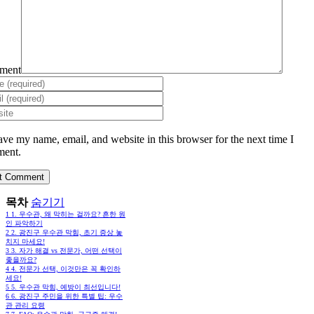
ment
ave my name, email, and website in this browser for the next time I
ent.
목차
숨기기
1
1. 우수관, 왜 막히는 걸까요? 흔한 원
인 파악하기
2
2. 광진구 우수관 막힘, 초기 증상 놓
치지 마세요!
3
3. 자가 해결 vs 전문가, 어떤 선택이
좋을까요?
4
4. 전문가 선택, 이것만은 꼭 확인하
세요!
5
5. 우수관 막힘, 예방이 최선입니다!
6
6. 광진구 주민을 위한 특별 팁: 우수
관 관리 요령