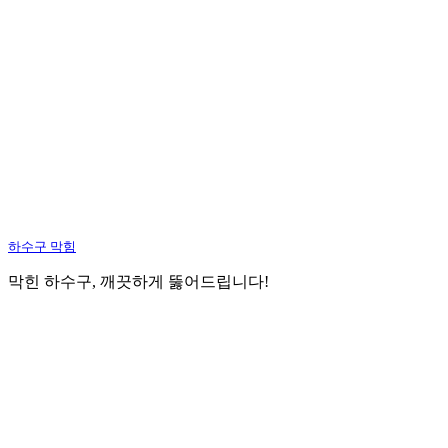
하수구 막힘
막힌 하수구, 깨끗하게 뚫어드립니다!