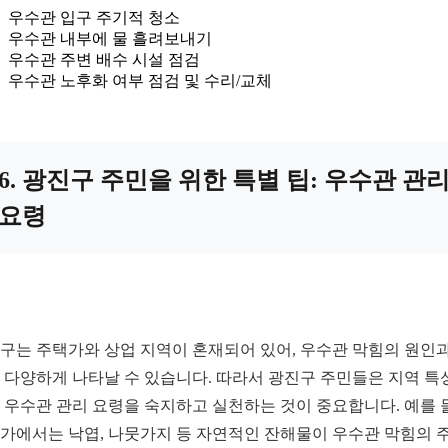
우수관 입구 주기적 청소
우수관 내부에 물 흘려보내기
우수관 주변 배수 시설 점검
우수관 노후화 여부 점검 및 수리/교체
6. 광진구 주민을 위한 특별 팁: 우수관 관
요령
구는 주택가와 상업 지역이 혼재되어 있어, 우수관 막힘의 원인과
 다양하게 나타날 수 있습니다. 따라서 광진구 주민들은 지역 특
 우수관 관리 요령을 숙지하고 실천하는 것이 중요합니다. 예를 
가에서는 낙엽, 나뭇가지 등 자연적인 잔해물이 우수관 막힘의 