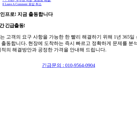
7
7. FAQ: 우수관 막힘, 궁금증 해결!
8
Leave A Comment 응답 취소
인프로! 지금 출동합니다
시간 긴급출동!
는 고객의 요구 사항을 가능한 한 빨리 해결하기 위해 1년 365일
 출동합니다. 현장에 도착하는 즉시 빠르고 정확하게 문제를 분
최적의 해결방안과 공정한 가격을 안내해 드립니다.
긴급문의 : 010-9564-0904