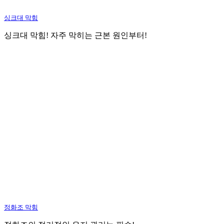
싱크대 막힘
싱크대 막힘! 자주 막히는 근본 원인부터!
정화조 막힘