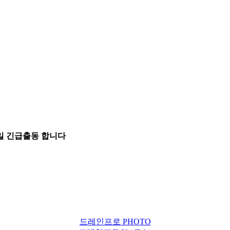
5일 긴급출동 합니다
드레인프로 PHOTO