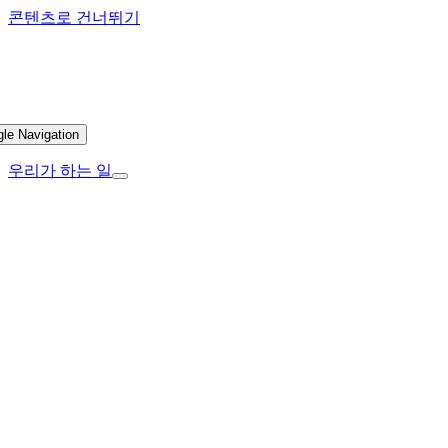
콘텐츠로 건너뛰기
gle Navigation
우리가 하는 일