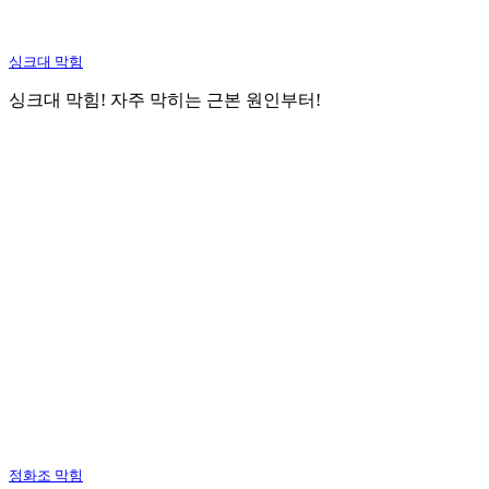
싱크대 막힘
싱크대 막힘! 자주 막히는 근본 원인부터!
정화조 막힘