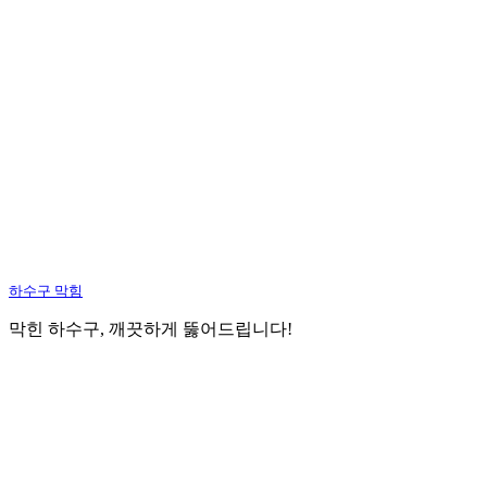
하수구 막힘
막힌 하수구, 깨끗하게 뚫어드립니다!