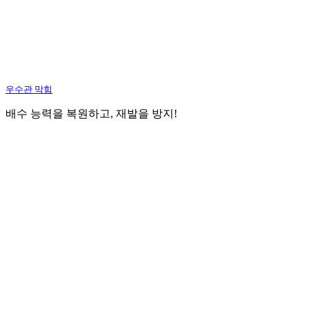
우수관 막힘
배수 능력을 복원하고, 재발을 방지!