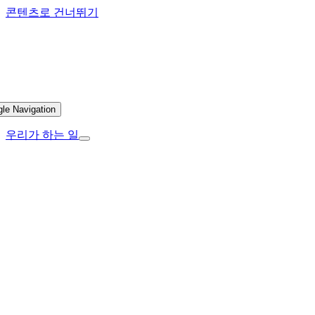
콘텐츠로 건너뛰기
gle Navigation
우리가 하는 일