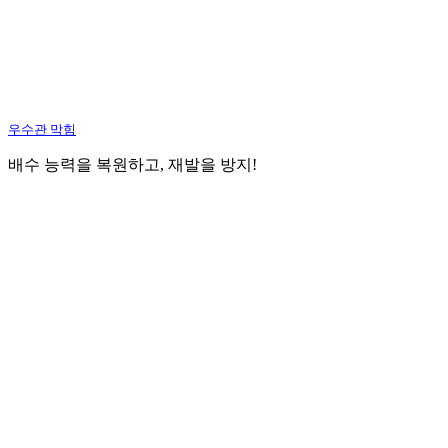
우수관 막힘
배수 능력을 복원하고, 재발을 방지!