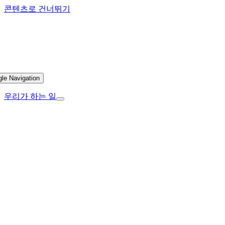
콘텐츠로 건너뛰기
gle Navigation
우리가 하는 일