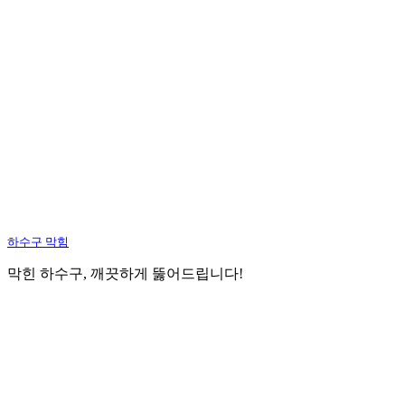
하수구 막힘
막힌 하수구, 깨끗하게 뚫어드립니다!