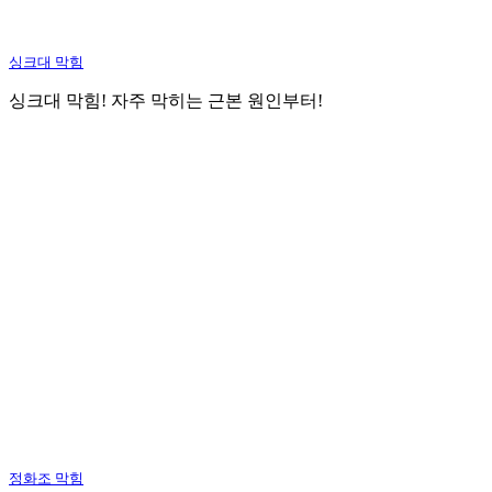
싱크대 막힘
싱크대 막힘! 자주 막히는 근본 원인부터!
정화조 막힘