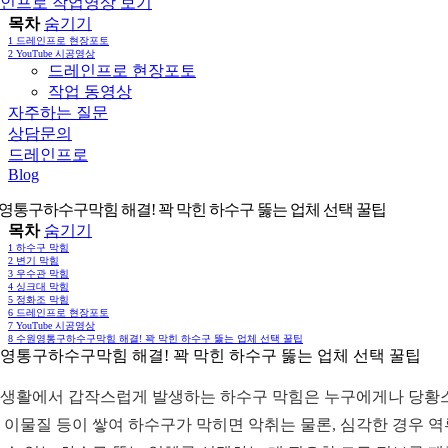
인프로 작업영상 보기
목차
숨기기
1
드레인프로 현장포토
2
YouTube 시공영상
드레인프로 현장포토
작업 동영상
자주하는 질문
상담문의
드레인프로
Blog
영통구하수구막힘 해결! 꽉 막힌 하수구 뚫는 업체 선택 꿀팁
목차
숨기기
1
하수구 막힘
2
변기 막힘
3
우수관 막힘
4
싱크대 막힘
5
정화조 막힘
6
드레인프로 현장포토
7
YouTube 시공영상
8
수원영통구하수구막힘 해결! 꽉 막힌 하수구 뚫는 업체 선택 꿀팁
영통구하수구막힘 해결! 꽉 막힌 하수구 뚫는 업체 선택 꿀팁
생활에서 갑작스럽게 발생하는 하수구 막힘은 누구에게나 당황스러
 이물질 등이 쌓여 하수구가 막히면 악취는 물론, 심각한 경우 