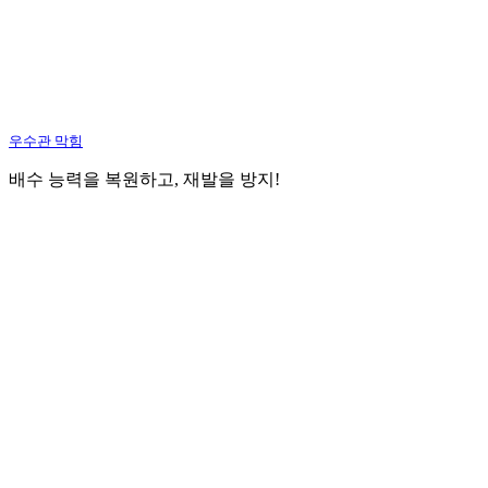
우수관 막힘
배수 능력을 복원하고, 재발을 방지!