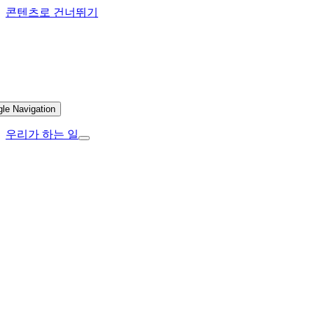
콘텐츠로 건너뛰기
gle Navigation
우리가 하는 일