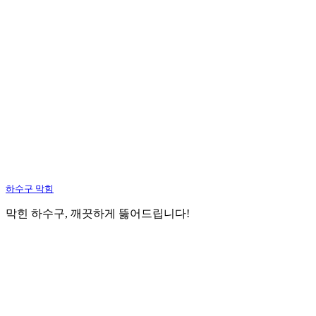
하수구 막힘
막힌 하수구, 깨끗하게 뚫어드립니다!