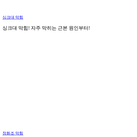
싱크대 막힘
싱크대 막힘! 자주 막히는 근본 원인부터!
정화조 막힘