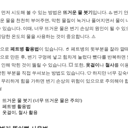
 먼저 시도해 볼 수 있는 방법은
뜨거운 물 붓기
입니다. ♨️ 변기 
운 물을 천천히 부어주면, 막힌 물질이 녹거나 풀어지면서 물이 
수 있습니다. 이때, 너무 뜨거운 물은 변기 손상의 원인이 될 수 있
적당한 온도의 물을 사용하는 것이 중요합니다. ⚠️
음으로
페트병 활용법
이 있습니다. 🥤 페트병의 윗부분을 잘라 깔
으로 만든 후, 변기 구멍에 넣고 힘차게 눌렀다 뺐다를 반복하면
 인해 막힌 것이 뚫릴 수 있습니다. 💥 또한,
옷걸이
나
철사
를 이
막힌 부분을 직접 쑤셔보는 방법도 있습니다. 👕 하지만 너무 깊숙
 무리하게 힘을 가하면 변기 손상의 위험이 있으므로 주의해야 

뜨거운 물 붓기 (너무 뜨거운 물은 주의!)
페트병 활용법
옷걸이, 철사 활용