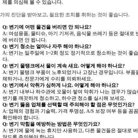
제를 의심해 볼 수 있습니다.
가의 진단을 받아보고, 필요한 조치를 취하는 것이 좋습니다.
Q: 변기에 어떤 물건을 버리면 안 되나요?
A: 여성용품, 물티슈, 아기 기저귀, 음식물 쓰레기 등은 절대로
에 버리면 안 됩니다.
Q: 변기 청소는 얼마나 자주 해야 하나요?
A: 변기는 일주일에 1~2회 정도 정기적으로 청소하는 것이 좋
다.
Q: 변기 물탱크에서 물이 계속 새요. 어떻게 해야 하나요?
A: 변기 물탱크 부품이 노후되었거나 고장난 경우입니다. 부품
체하거나, 전문가에게 수리를 의뢰하세요.
Q: 변기에서 악취가 심하게 나요. 어떻게 해야 하나요?
A: 변기 내부나 하수관에 오물이 쌓여 악취가 나는 경우가 많습
변기를 깨끗하게 청소하고, 하수관 청소를 실시해 보세요.
Q: 변기 뚫음 업체를 선택할 때 주의해야 할 점은 무엇인가요?
A: 업체의 경험과 기술력, 가격 투명성, A/S 보장 여부 등을 꼼
확인해야 합니다.
Q: 변기 막힘을 예방하는 방법은 무엇인가요?
A: 변기에 물에 녹는 휴지만 사용하고, 다른 물건들은 절대로 
않도록 주의해야 합니다.