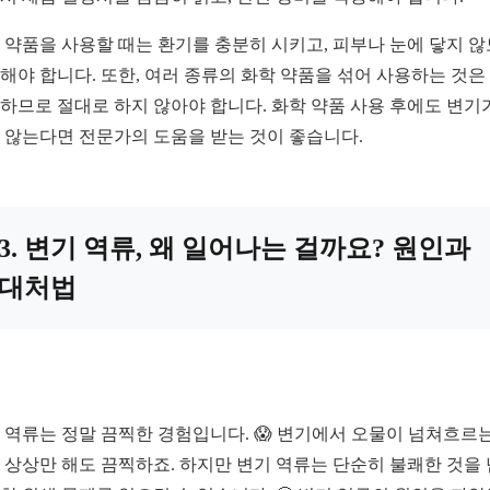
 약품을 사용할 때는 환기를 충분히 시키고, 피부나 눈에 닿지 
해야 합니다. 또한, 여러 종류의 화학 약품을 섞어 사용하는 것은
하므로 절대로 하지 않아야 합니다. 화학 약품 사용 후에도 변기
 않는다면 전문가의 도움을 받는 것이 좋습니다.
3. 변기 역류, 왜 일어나는 걸까요? 원인과
대처법
 역류는 정말 끔찍한 경험입니다. 😱 변기에서 오물이 넘쳐흐르는
 상상만 해도 끔찍하죠. 하지만 변기 역류는 단순히 불쾌한 것을 