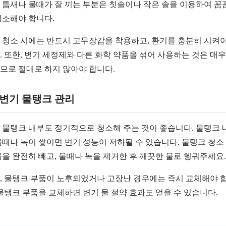
 틈새나 물때가 잘 끼는 부분은 칫솔이나 작은 솔을 이용하여 꼼
청소해야 합니다.
 청소 시에는 반드시 고무장갑을 착용하고, 환기를 충분히 시켜야
. 또한, 변기 세정제와 다른 화학 약품을 섞어 사용하는 것은 매우
므로 절대로 하지 않아야 합니다.
2 변기 물탱크 관리
 물탱크 내부도 정기적으로 청소해 주는 것이 좋습니다. 물탱크 
물때나 녹이 쌓이면 변기 성능이 저하될 수 있습니다. 물탱크 청소
물을 완전히 빼고, 물때나 녹을 제거한 후 깨끗한 물로 헹궈주세요.
, 물탱크 부품이 노후되었거나 고장난 경우에는 즉시 교체해야 
 물탱크 부품을 교체하면 변기 물 절약 효과도 얻을 수 있습니다.