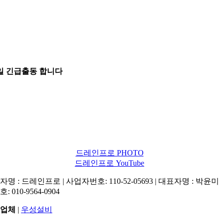
5일 긴급출동 합니다
드레인프로 PHOTO
드레인프로 YouTube
명 : 드레인프로 | 사업자번호: 110-52-05693 | 대표자명 : 박윤미 
: 010-9564-0904
업체
|
우성설비