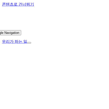
콘텐츠로 건너뛰기
gle Navigation
우리가 하는 일