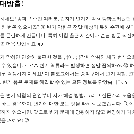
 대방출!
하세요! 송파구 주민 여러분, 갑자기 변기가 막혀 당황스러웠던 
 한 번쯤 있으시죠? 😩 변기 막힘은 정말 예상치 못한 순간에 찾
를 곤란하게 만듭니다. 특히 아침 출근 시간이나 손님 방문 직전
면 더욱 난감하죠. 🤯
가 막히면 단순히 불편한 것을 넘어, 심각한 악취와 세균 번식으
 수 있습니다. 🦠🤢 변기 역류라도 발생하면 정말 끔찍하죠. 😱 
너무 걱정하지 마세요! 이 블로그에서는 송파구에서 변기 막힘, 
, 변기 뚫음 문제를 해결할 수 있는 모든 정보를 담았습니다. 💪
은 변기 막힘의 원인부터 자가 해결 방법, 그리고 전문가의 도움
 하는 경우까지, 변기에 대한 모든 것을 파헤쳐 보겠습니다. 🔍 이
끝까지 읽으시면, 앞으로 변기 문제에 당황하지 않고 현명하게 대
있을 거예요! 😉