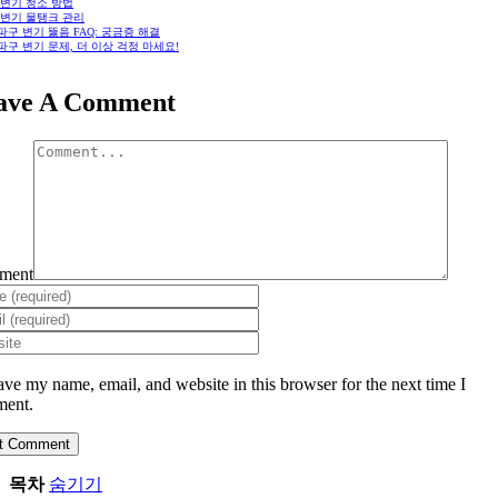
1 변기 청소 방법
2 변기 물탱크 관리
송파구 변기 뚫음 FAQ: 궁금증 해결
송파구 변기 문제, 더 이상 걱정 마세요!
ave A Comment
ment
ave my name, email, and website in this browser for the next time I
ent.
목차
숨기기