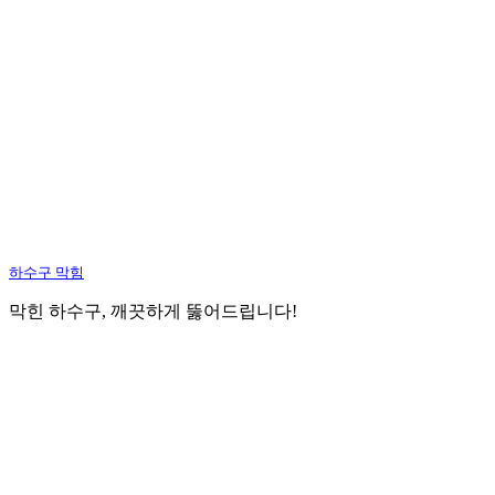
하수구 막힘
막힌 하수구, 깨끗하게 뚫어드립니다!