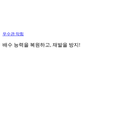
우수관 막힘
배수 능력을 복원하고, 재발을 방지!