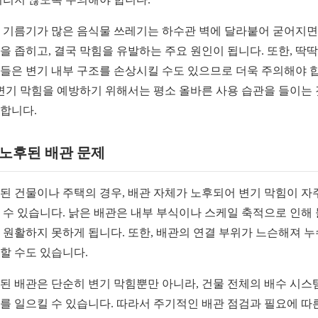
 기름기가 많은 음식물 쓰레기는 하수관 벽에 달라붙어 굳어지
을 좁히고, 결국 막힘을 유발하는 주요 원인이 됩니다. 또한, 딱
들은 변기 내부 구조를 손상시킬 수도 있으므로 더욱 주의해야 
 변기 막힘을 예방하기 위해서는 평소 올바른 사용 습관을 들이는
합니다.
2 노후된 배관 문제
된 건물이나 주택의 경우, 배관 자체가 노후되어 변기 막힘이 자
 수 있습니다. 낡은 배관은 내부 부식이나 스케일 축적으로 인해 
 원활하지 못하게 됩니다. 또한, 배관의 연결 부위가 느슨해져 
할 수도 있습니다.
된 배관은 단순히 변기 막힘뿐만 아니라, 건물 전체의 배수 시스
를 일으킬 수 있습니다. 따라서 주기적인 배관 점검과 필요에 따