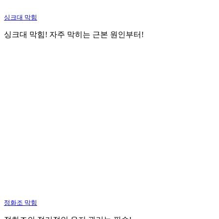
싱크대 막힘
싱크대 막힘! 자주 막히는 근본 원인부터!
정화조 막힘