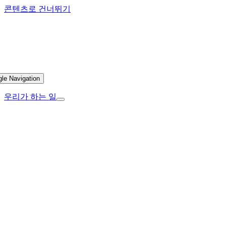
콘텐츠로 건너뛰기
gle Navigation
우리가 하는 일