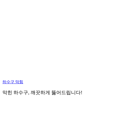
하수구 막힘
막힌 하수구, 깨끗하게 뚫어드립니다!