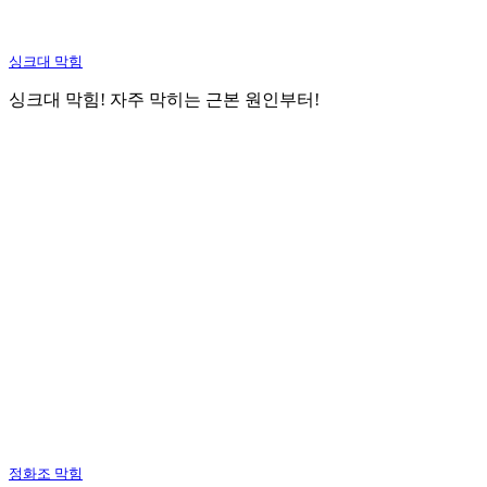
싱크대 막힘
싱크대 막힘! 자주 막히는 근본 원인부터!
정화조 막힘