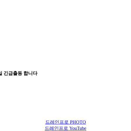
5일 긴급출동 합니다
드레인프로 PHOTO
드레인프로 YouTube