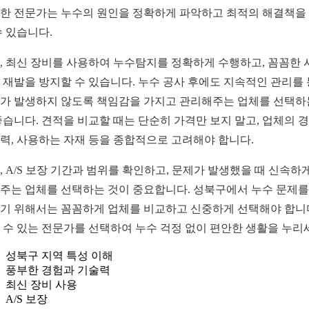
한 전문가는 누수의 원인을 정확하게 파악하고 최적의 해결책을
수 있습니다.
, 최신 장비를 사용하여 누수탐지를 정확하게 수행하고, 꼼꼼한 
 재발을 방지할 수 있습니다. 누수 공사 후에도 지속적인 관리를
가 발생하지 않도록 책임감을 가지고 관리해주는 업체를 선택하
좋습니다. 견적을 비교할 때는 단순히 가격만 보지 말고, 업체의 경
력, 사용하는 자재 등을 종합적으로 고려해야 합니다.
, A/S 보장 기간과 범위를 확인하고, 문제가 발생했을 때 신속하
주는 업체를 선택하는 것이 중요합니다. 성북구에서 누수 문제를
기 위해서는 꼼꼼하게 업체를 비교하고 신중하게 선택해야 합니
 수 있는 전문가를 선택하여 누수 걱정 없이 편안한 생활을 누리
성북구 지역 특성 이해
풍부한 경험과 기술력
최신 장비 사용
A/S 보장