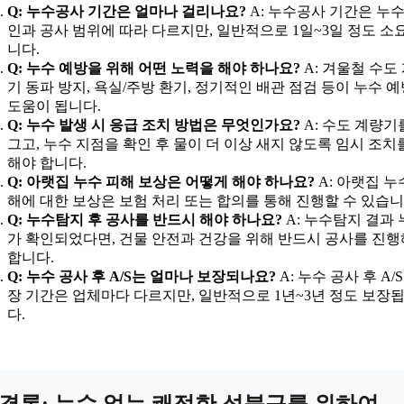
Q: 누수공사 기간은 얼마나 걸리나요?
A: 누수공사 기간은 누수
인과 공사 범위에 따라 다르지만, 일반적으로 1일~3일 정도 소
니다.
Q: 누수 예방을 위해 어떤 노력을 해야 하나요?
A: 겨울철 수도
기 동파 방지, 욕실/주방 환기, 정기적인 배관 점검 등이 누수 
도움이 됩니다.
Q: 누수 발생 시 응급 조치 방법은 무엇인가요?
A: 수도 계량기
그고, 누수 지점을 확인 후 물이 더 이상 새지 않도록 임시 조치
해야 합니다.
Q: 아랫집 누수 피해 보상은 어떻게 해야 하나요?
A: 아랫집 누
해에 대한 보상은 보험 처리 또는 합의를 통해 진행할 수 있습니
Q: 누수탐지 후 공사를 반드시 해야 하나요?
A: 누수탐지 결과
가 확인되었다면, 건물 안전과 건강을 위해 반드시 공사를 진
합니다.
Q: 누수 공사 후 A/S는 얼마나 보장되나요?
A: 누수 공사 후 A/S
장 기간은 업체마다 다르지만, 일반적으로 1년~3년 정도 보장
다.
결론: 누수 없는 쾌적한 성북구를 위하여