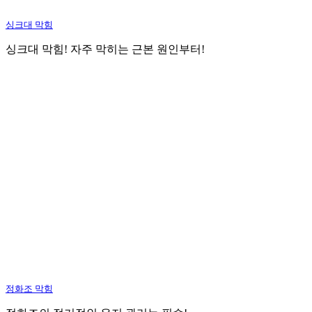
싱크대 막힘
싱크대 막힘! 자주 막히는 근본 원인부터!
정화조 막힘