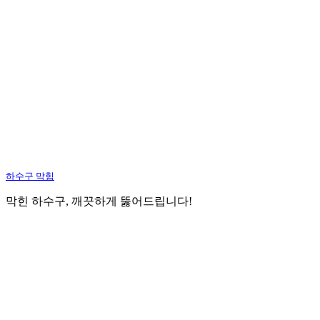
하수구 막힘
막힌 하수구, 깨끗하게 뚫어드립니다!