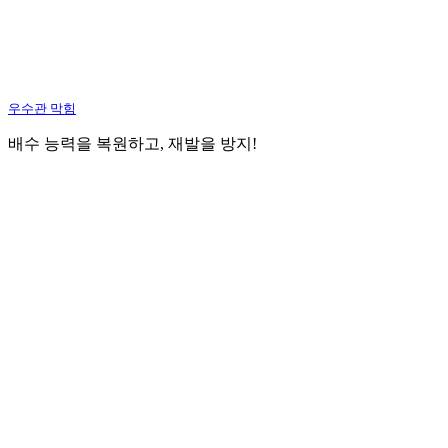
우수관 막힘
배수 능력을 복원하고, 재발을 방지!