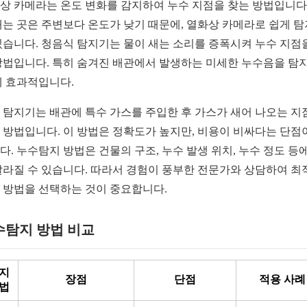
상 카메라는 온도 변화를 감지하여 누수 지점을 찾는 방법입니다.
새는 곳은 주변보다 온도가 낮기 때문에, 열화상 카메라로 쉽게 
있습니다. 청음식 탐지기는 물이 새는 소리를 증폭시켜 누수 지점
방법입니다. 특히 숨겨진 배관에서 발생하는 미세한 누수음을 탐
데 효과적입니다.
 탐지기는 배관에 특수 가스를 주입한 후 가스가 새어 나오는 지
 방법입니다. 이 방법은 정확도가 높지만, 비용이 비싸다는 단점
다. 누수탐지 방법은 건물의 구조, 누수 발생 위치, 누수 정도 등에
달라질 수 있습니다. 따라서 경험이 풍부한 전문가와 상담하여 최
 방법을 선택하는 것이 중요합니다.
수탐지 방법 비교
지
장점
단점
적용 사례
법