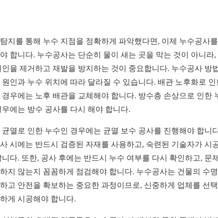
탐지를 통해 누수 지점을 정확하게 파악했다면, 이제 누수공사를
야 합니다. 누수공사는 단순히 물이 새는 곳을 막는 것이 아니라,
원인을 제거하고 재발을 방지하는 것이 중요합니다. 누수공사 방
 원인과 누수 위치에 따라 달라질 수 있습니다. 배관 노후화로 인
 경우에는 노후 배관을 교체해야 합니다. 방수층 손상으로 인한 
경우에는 방수 공사를 다시 해야 합니다.
 균열로 인한 누수인 경우에는 균열 보수 공사를 진행해야 합니다
사 시에는 반드시 검증된 자재를 사용하고, 숙련된 기술자가 시
합니다. 또한, 공사 후에는 반드시 누수 여부를 다시 확인하고, 문
하지 않는지 꼼꼼하게 점검해야 합니다. 누수공사는 건물의 수
하고 안전을 확보하는 중요한 과정이므로, 신중하게 업체를 선
하게 시공해야 합니다.