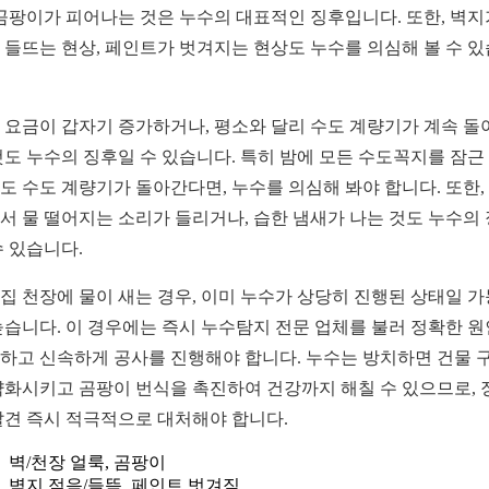
 곰팡이가 피어나는 것은 누수의 대표적인 징후입니다. 또한, 벽지
 들뜨는 현상, 페인트가 벗겨지는 현상도 누수를 의심해 볼 수 
 요금이 갑자기 증가하거나, 평소와 달리 수도 계량기가 계속 돌
것도 누수의 징후일 수 있습니다. 특히 밤에 모든 수도꼭지를 잠근
도 수도 계량기가 돌아간다면, 누수를 의심해 봐야 합니다. 또한,
서 물 떨어지는 소리가 들리거나, 습한 냄새가 나는 것도 누수의
수 있습니다.
집 천장에 물이 새는 경우, 이미 누수가 상당히 진행된 상태일 
높습니다. 이 경우에는 즉시 누수탐지 전문 업체를 불러 정확한 
하고 신속하게 공사를 진행해야 합니다. 누수는 방치하면 건물 
약화시키고 곰팡이 번식을 촉진하여 건강까지 해칠 수 있으므로, 
발견 즉시 적극적으로 대처해야 합니다.
벽/천장 얼룩, 곰팡이
벽지 젖음/들뜸, 페인트 벗겨짐