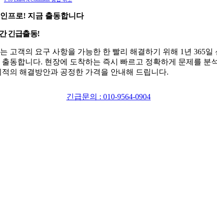
인프로! 지금 출동합니다
시간 긴급출동!
는 고객의 요구 사항을 가능한 한 빨리 해결하기 위해 1년 365일
 출동합니다. 현장에 도착하는 즉시 빠르고 정확하게 문제를 분
최적의 해결방안과 공정한 가격을 안내해 드립니다.
긴급문의 : 010-9564-0904