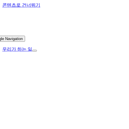
콘텐츠로 건너뛰기
gle Navigation
우리가 하는 일