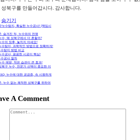
 성북구를 만들어갑시다. 감사합니다.
숨기기
구누수탐지, 확실한 누수공사! [책임시
: 숨겨진 적, 누수와의 전쟁
 누수, 왜 성북구에서 더 흔할까?
 누수의 징후, 놓치지 마세요!
 누수탐지, 과학적인 방법으로 정확하게!
누수탐지 방법 비교
 누수공사, 꼼꼼한 시공이 핵심!
누수공사 절차
 누수 예방, 작은 습관이 큰 효과!
 성북구 누수, 전문가 선택이 중요한 이
 FAQ: 누수에 대한 궁금증, 속 시원하게
론: 누수 없는 쾌적한 성북구를 위하여
ave A Comment