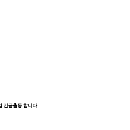
5일 긴급출동 합니다