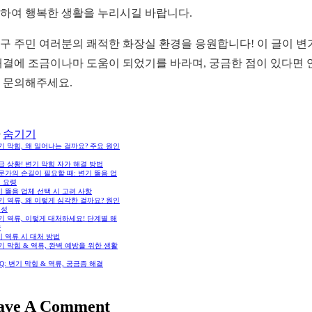
하여 행복한 생활을 누리시길 바랍니다.
구 주민 여러분의 쾌적한 화장실 환경을 응원합니다! 이 글이 변
해결에 조금이나마 도움이 되었기를 바라며, 궁금한 점이 있다면 
 문의해주세요.
숨기기
변기 막힘, 왜 일어나는 걸까요? 주요 원인
긴급 상황! 변기 막힘 자가 해결 방법
전문가의 손길이 필요할 때: 변기 뚫음 업
 요령
 뚫음 업체 선택 시 고려 사항
변기 역류, 왜 이렇게 심각한 걸까요? 원인
험성
변기 역류, 이렇게 대처하세요! 단계별 해
략
 역류 시 대처 방법
변기 막힘 & 역류, 완벽 예방을 위한 생활
FAQ: 변기 막힘 & 역류, 궁금증 해결
ave A Comment