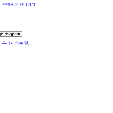
콘텐츠로 건너뛰기
gle Navigation
우리가 하는 일