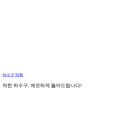
하수구 막힘
막힌 하수구, 깨끗하게 뚫어드립니다!