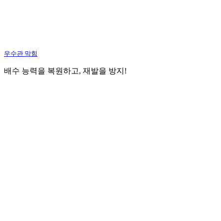
우수관 막힘
배수 능력을 복원하고, 재발을 방지!