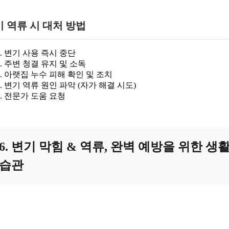
 역류 시 대처 방법
변기 사용 즉시 중단
주변 청결 유지 및 소독
아랫집 누수 피해 확인 및 조치
변기 역류 원인 파악 (자가 해결 시도)
전문가 도움 요청
6. 변기 막힘 & 역류, 완벽 예방을 위한 생
습관