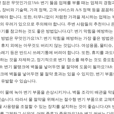
할 점은 무엇인가요?A6: 변기 뚫음 업체를 부를 때는 업체의 경험
, 장비와 기술력, 가격 정책, 고객 서비스와 A/S 정책 등을 꼼꼼
해야 합니다. 또한, 터무니없이 저렴한 가격을 제시하는 업체는 
의 우려가 있으므로 주의해야 합니다. 주변 사람들의 추천이나 
후기를 참고하는 것도 좋은 방법입니다.Q7: 변기 막힘을 예방하는
 방법은 무엇인가요?A7: 변기 막힘을 예방하는 가장 좋은 방법은
 휴지 외에는 아무것도 버리지 않는 것입니다. 여성용품, 물티슈,
쓰레기 등은 반드시 쓰레기통에 버려야 합니다. 또한, 휴지를 과
하는 것을 자제하고, 정기적으로 변기 청소를 해주는 것도 중요
Q8: 변기 물탱크에 벽돌을 넣어두면 물 절약에 도움이 될까요?A8:
크에 벽돌을 넣어두면 물 절약 효과는 있을 수 있지만, 변기 부품
 유발할 수 있습니다.
이 물에 녹아 변기 부품을 손상시키거나, 벽돌 조각이 배관을 막
있습니다. 따라서 물 절약을 위해서는 절수형 변기 부품으로 교체
 물 사용량을 조절할 수 있는 장치를 설치하는 것이 좋습니다.Q9: 
를 교체하고 싶은데, 어떤 종류가 좋을까요?A9: 변기 커버는 다