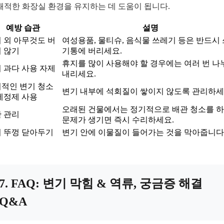
 쾌적한 화장실 환경을 유지하는 데 도움이 됩니다.
예방 습관
설명
 외 아무것도 버
여성용품, 물티슈, 음식물 쓰레기 등은 반드시
 않기
기통에 버리세요.
휴지를 많이 사용해야 할 경우에는 여러 번 나
 과다 사용 자제
내리세요.
적인 변기 청소
변기 내부에 석회질이 쌓이지 않도록 관리하세
세정제 사용
오래된 건물에서는 정기적으로 배관 청소를 하
 관리
문제가 생기면 즉시 수리하세요.
 뚜껑 닫아두기
변기 안에 이물질이 들어가는 것을 막아줍니다
7. FAQ: 변기 막힘 & 역류, 궁금증 해결
Q&A