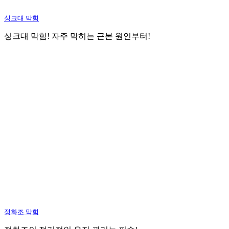
싱크대 막힘
싱크대 막힘! 자주 막히는 근본 원인부터!
정화조 막힘