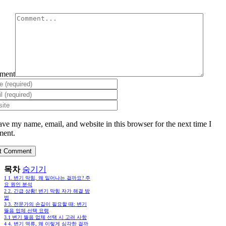
ment
ave my name, email, and website in this browser for the next time I
ent.
목차
숨기기
1
1. 변기 막힘, 왜 일어나는 걸까요? 주
요 원인 분석
2
2. 긴급 상황! 변기 막힘 자가 해결 방
법
3
3. 전문가의 손길이 필요할 때: 변기
뚫음 업체 선택 요령
3.1
변기 뚫음 업체 선택 시 고려 사항
4
4. 변기 역류, 왜 이렇게 심각한 걸까