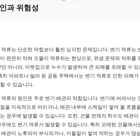
인과 위험성
 역류는 단순한 막힘보다 훨씬 심각한 문제입니다. 변기 역류는 
이 완전히 막혀 오물이 역류하는 현상으로, 위생 문제와 악취를 
뿐만 아니라, 아랫집으로 누수가 발생하여 큰 피해를 초래할 수 
 특히 아파트나 빌라 등 공동 주택에서는 변기 역류로 인한 피해가
할 수 있습니다.
 역류의 원인은 주로 변기 배관의 막힘입니다. 변기에 버려서는 
질을 지속적으로 버리거나, 배관 내부에 스케일이 쌓여 물 흐름을
는 경우에 발생할 수 있습니다. 또한, 건물 전체의 하수도 배관이
경우에도 변기 역류가 발생할 수 있습니다. 특히 오래된 건물에서
 배관이 노후되어 부식되거나, 이물질이 쌓여 막히는 경우가 많