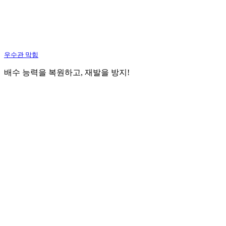
우수관 막힘
배수 능력을 복원하고, 재발을 방지!