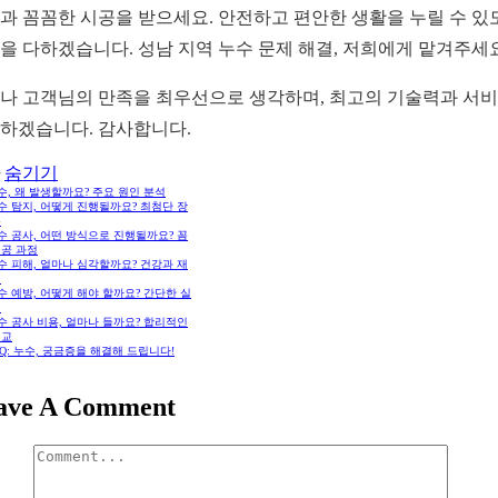
과 꼼꼼한 시공을 받으세요. 안전하고 편안한 생활을 누릴 수 있
을 다하겠습니다. 성남 지역 누수 문제 해결, 저희에게 맡겨주세
나 고객님의 만족을 최우선으로 생각하며, 최고의 기술력과 서
하겠습니다. 감사합니다.
숨기기
누수, 왜 발생할까요? 주요 원인 분석
누수 탐지, 어떻게 진행될까요? 최첨단 장
용
누수 공사, 어떤 방식으로 진행될까요? 꼼
시공 과정
누수 피해, 얼마나 심각할까요? 건강과 재
해
누수 예방, 어떻게 해야 할까요? 간단한 실
법
누수 공사 비용, 얼마나 들까요? 합리적인
비교
FAQ: 누수, 궁금증을 해결해 드립니다!
ave A Comment