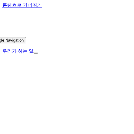
콘텐츠로 건너뛰기
gle Navigation
우리가 하는 일