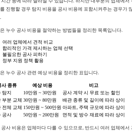
 시간 등에 따라 달라질 수 있습니다. 하지만 대부분의 업체에서
를 진행할 경우 탐지 비용을 공사 비용에 포함시켜주는 경우가 
.
은 누수 공사 비용을 절약하는 방법들을 정리한 목록입니다.
여러 업체에서 견적 비교
합리적인 가격 제시하는 업체 선택
불필요한 공사 피하기
정부 지원 정책 활용
은 누수 공사 관련 예상 비용을 정리한 표입니다.
공사 종류
예상 비용
비고
 탐지
10만원 ~ 30만원
공사 계약 시 무료 또는 할인
 부분 교체
30만원 ~ 80만원
배관 종류 및 길이에 따라 상이
 전체 교체
150만원 ~ 500만원
아파트, 주택 규모에 따라 상이
 공사
50만원 ~ 200만원
면적 및 방수 재료에 따라 상이
 공사 비용은 업체마다 다를 수 있으므로, 반드시 여러 업체에서