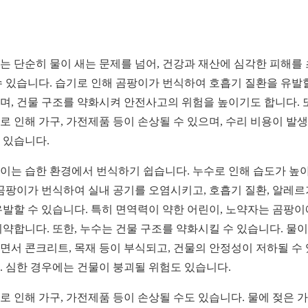
는 단순히 물이 새는 문제를 넘어, 건강과 재산에 심각한 피해를
수 있습니다. 습기로 인해 곰팡이가 번식하여 호흡기 질환을 유발
며, 건물 구조를 약화시켜 안전사고의 위험을 높이기도 합니다. 
로 인해 가구, 가전제품 등이 손상될 수 있으며, 수리 비용이 발
 있습니다.
이는 습한 환경에서 번식하기 쉽습니다. 누수로 인해 습도가 높
 곰팡이가 번식하여 실내 공기를 오염시키고, 호흡기 질환, 알레르
유발할 수 있습니다. 특히 면역력이 약한 어린이, 노약자는 곰팡이
취약합니다. 또한, 누수는 건물 구조를 약화시킬 수 있습니다. 물이
면서 콘크리트, 목재 등이 부식되고, 건물의 안정성이 저하될 수
. 심한 경우에는 건물이 붕괴될 위험도 있습니다.
로 인해 가구, 가전제품 등이 손상될 수도 있습니다. 물에 젖은 