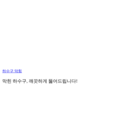
하수구 막힘
막힌 하수구, 깨끗하게 뚫어드립니다!