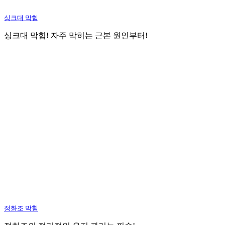
싱크대 막힘
싱크대 막힘! 자주 막히는 근본 원인부터!
정화조 막힘