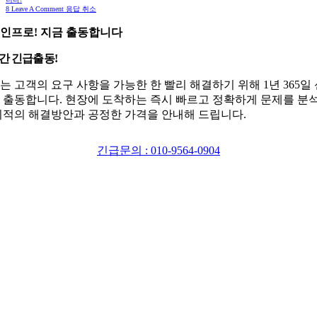
8
Leave A Comment 응답 취소
인프로! 지금 출동합니다
시간 긴급출동!
는 고객의 요구 사항을 가능한 한 빨리 해결하기 위해 1년 365일
 출동합니다. 현장에 도착하는 즉시 빠르고 정확하게 문제를 분
최적의 해결방안과 공정한 가격을 안내해 드립니다.
긴급문의 : 010-9564-0904