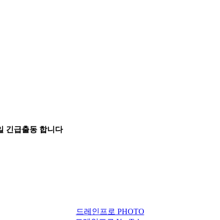
5일 긴급출동 합니다
드레인프로 PHOTO