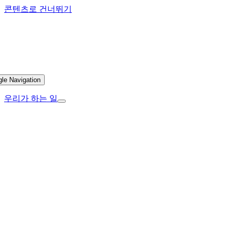
콘텐츠로 건너뛰기
gle Navigation
우리가 하는 일