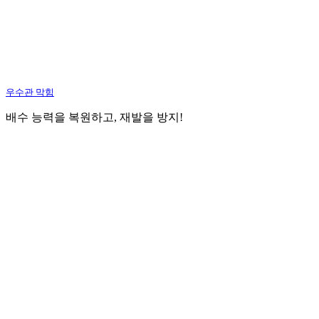
우수관 막힘
배수 능력을 복원하고, 재발을 방지!