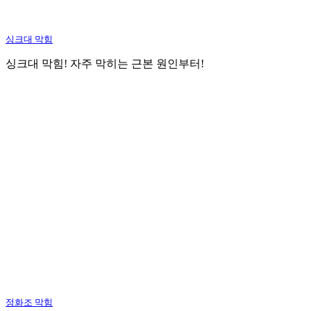
싱크대 막힘
싱크대 막힘! 자주 막히는 근본 원인부터!
정화조 막힘