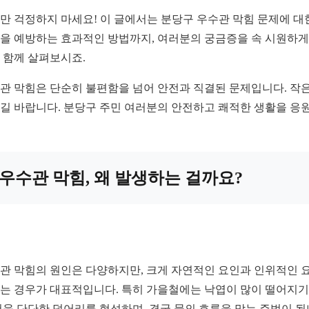
만 걱정하지 마세요! 이 글에서는 분당구 우수관 막힘 문제에 대한
을 예방하는 효과적인 방법까지, 여러분의 궁금증을 속 시원하게 
 함께 살펴보시죠.
관 막힘은 단순히 불편함을 넘어 안전과 직결된 문제입니다. 작은
길 바랍니다. 분당구 주민 여러분의 안전하고 쾌적한 생활을 응
우수관 막힘, 왜 발생하는 걸까요?
관 막힘의 원인은 다양하지만, 크게 자연적인 요인과 인위적인 요
는 경우가 대표적입니다. 특히 가을철에는 낙엽이 많이 떨어지기
더욱 단단한 덩어리를 형성하며, 결국 물의 흐름을 막는 주범이 됩