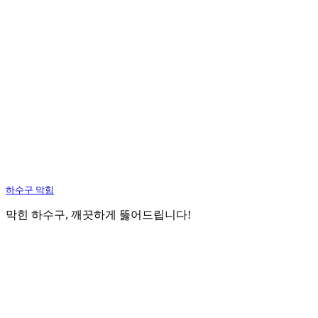
하수구 막힘
막힌 하수구, 깨끗하게 뚫어드립니다!