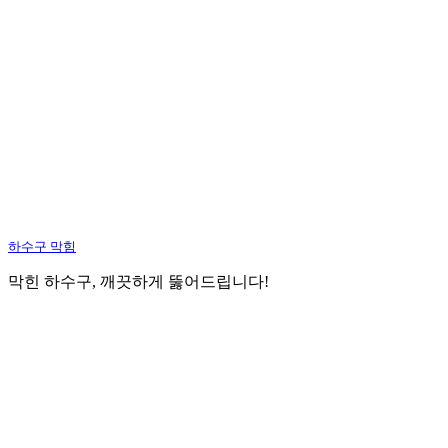
하수구 막힘
막힌 하수구, 깨끗하게 뚫어드립니다!