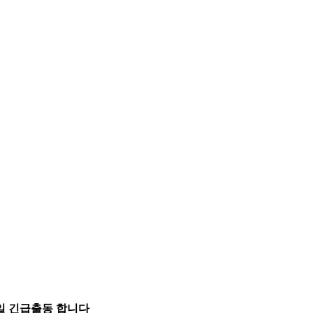
5일 긴급출동 합니다