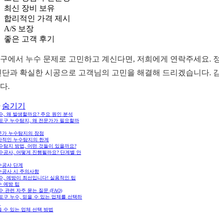
최신 장비 보유
합리적인 가격 제시
A/S 보장
좋은 고객 후기
구에서 누수 문제로 고민하고 계신다면, 저희에게 연락주세요. 
진단과 확실한 시공으로 고객님의 고민을 해결해 드리겠습니다. 
다.
숨기기
누수, 왜 발생할까요? 주요 원인 분석
마포구 누수탐지, 왜 전문가가 필요할까
문가 누수탐지의 장점
반적인 누수탐지의 한계
누수탐지 방법, 어떤 것들이 있을까요?
누수공사, 어떻게 진행될까요? 단계별 안
수공사 단계
수공사 시 주의사항
누수, 예방이 최선입니다! 실용적인 팁
 예방 팁
누수 관련 자주 묻는 질문 (FAQ)
마포구 누수, 믿을 수 있는 업체를 선택하
법
 수 있는 업체 선택 방법