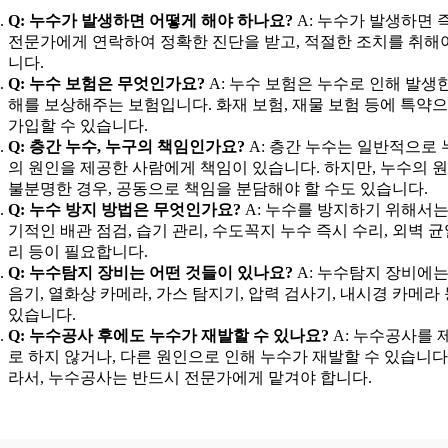
Q: 누수가 발생하면 어떻게 해야 하나요?
A: 누수가 발생하면 
전문가에게 연락하여 정확한 진단을 받고, 적절한 조치를 취해
니다.
Q: 누수 보험은 무엇인가요?
A: 누수 보험은 누수로 인해 발생
해를 보상해주는 보험입니다. 화재 보험, 재물 보험 등에 특약
가입할 수 있습니다.
Q: 층간 누수, 누구의 책임인가요?
A: 층간 누수는 일반적으로 
의 원인을 제공한 사람에게 책임이 있습니다. 하지만, 누수의 
불분명한 경우, 공동으로 책임을 분담해야 할 수도 있습니다.
Q: 누수 방지 방법은 무엇인가요?
A: 누수를 방지하기 위해서는
기적인 배관 점검, 습기 관리, 수도꼭지 누수 즉시 수리, 외벽 균
리 등이 필요합니다.
Q: 누수탐지 장비는 어떤 것들이 있나요?
A: 누수탐지 장비에는
음기, 열화상 카메라, 가스 탐지기, 압력 검사기, 내시경 카메라
있습니다.
Q: 누수공사 후에도 누수가 재발할 수 있나요?
A: 누수공사를 
로 하지 않거나, 다른 원인으로 인해 누수가 재발할 수 있습니다.
라서, 누수공사는 반드시 전문가에게 맡겨야 합니다.