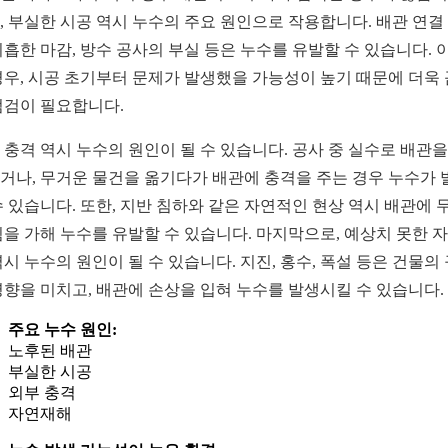
, 부실한 시공 역시 누수의 주요 원인으로 작용합니다. 배관 연결
미흡한 마감, 방수 공사의 부실 등은 누수를 유발할 수 있습니다. 
경우, 시공 초기부터 문제가 발생했을 가능성이 높기 때문에 더욱
점검이 필요합니다.
 충격 역시 누수의 원인이 될 수 있습니다. 공사 중 실수로 배관을
거나, 무거운 물건을 옮기다가 배관에 충격을 주는 경우 누수가 
수 있습니다. 또한, 지반 침하와 같은 자연적인 현상 역시 배관에 
힘을 가해 누수를 유발할 수 있습니다. 마지막으로, 예상치 못한 
역시 누수의 원인이 될 수 있습니다. 지진, 홍수, 폭설 등은 건물의
영향을 미치고, 배관에 손상을 입혀 누수를 발생시킬 수 있습니다.
주요 누수 원인:
노후된 배관
부실한 시공
외부 충격
자연재해