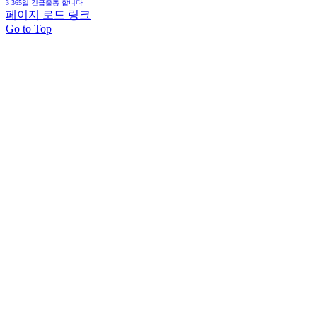
3
365일 긴급출동 합니다
페이지 로드 링크
Go to Top