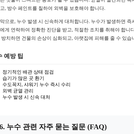
고, 방수 페인트를 칠하여 외벽을 보호해야 합니다.
막으로, 누수 발생 시 신속하게 대처합니다. 누수가 발생하면 즉
에게 연락하여 정확한 진단을 받고, 적절한 조치를 취해야 합니다
 방치하면 건물의 손상이 심화되고, 아랫집에 피해를 줄 수 있습
 예방 팁
정기적인 배관 상태 점검
습기가 많은 곳 환기
수도꼭지, 샤워기 누수 즉시 수리
외벽 균열 관리
누수 발생 시 신속 대처
6. 누수 관련 자주 묻는 질문 (FAQ)