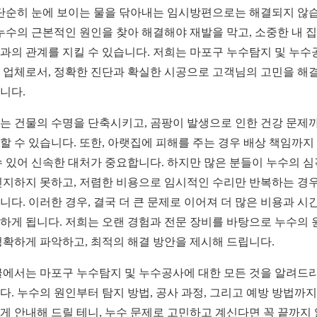
 단순히 눈에 보이는 물을 닦아내는 임시방편으로는 해결되지 않
 누수의 근본적인 원인을 찾아 해결해야 재발을 막고, 소중한 내 
과의 관계를 지킬 수 있습니다. 저희는 마포구 누수탐지 및 누수
 업체로서, 정확한 진단과 확실한 시공으로 고객님의 고민을 해
니다.
는 건물의 수명을 단축시키고, 곰팡이 발생으로 인한 건강 문제
할 수 있습니다. 또한, 아랫집에 피해를 주는 경우 배상 책임까지
수 있어 신속한 대처가 중요합니다. 하지만 많은 분들이 누수의 
인지하지 못하고, 저렴한 비용으로 임시적인 수리만 반복하는 경
니다. 이러한 경우, 결국 더 큰 문제로 이어져 더 많은 비용과 시
하게 됩니다. 저희는 오랜 경험과 전문 장비를 바탕으로 누수의 
정확하게 파악하고, 최적의 해결 방안을 제시해 드립니다.
글에서는 마포구 누수탐지 및 누수공사에 대한 모든 것을 알려드
다. 누수의 원인부터 탐지 방법, 공사 과정, 그리고 예방 방법까지
게 안내해 드릴 테니, 누수 문제로 고민하고 계신다면 꼭 끝까지