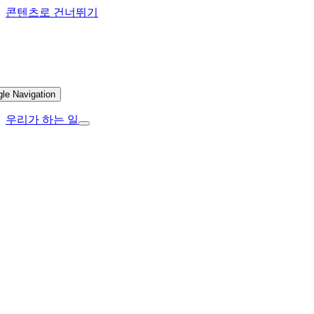
콘텐츠로 건너뛰기
gle Navigation
우리가 하는 일