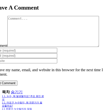
ave A Comment
ment
ave my name, email, and website in this browser for the next time I
ent.
목차
숨기기
1
1. 누수, 왜 발생할까요? 주요 원인 분
석
2
2. 마포구 누수탐지, 왜 전문가가 필
요할까요?
2.1
전문가 누수탐지의 장점