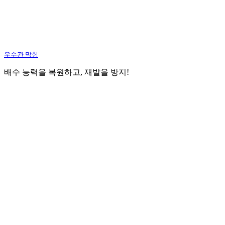
우수관 막힘
배수 능력을 복원하고, 재발을 방지!