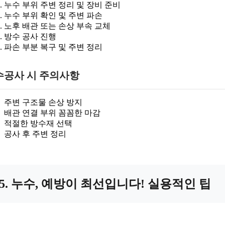
누수 부위 주변 정리 및 장비 준비
누수 부위 확인 및 주변 파손
노후 배관 또는 손상 부속 교체
방수 공사 진행
파손 부분 복구 및 주변 정리
수공사 시 주의사항
주변 구조물 손상 방지
배관 연결 부위 꼼꼼한 마감
적절한 방수재 선택
공사 후 주변 정리
5. 누수, 예방이 최선입니다! 실용적인 팁