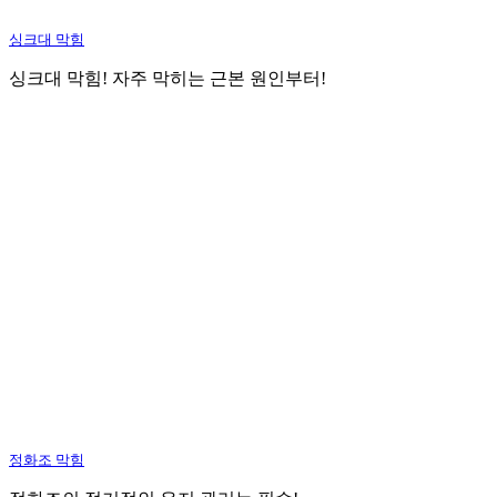
싱크대 막힘
싱크대 막힘! 자주 막히는 근본 원인부터!
정화조 막힘