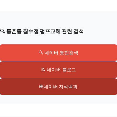
🔍 등촌동 집수정 펌프교체 관련 검색
🔍 네이버 통합검색
📝 네이버 블로그
🌐 네이버 지식백과