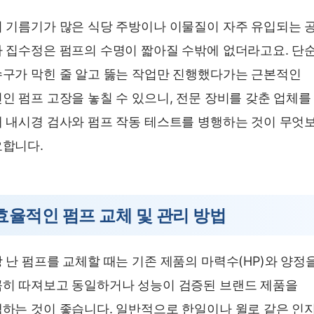
 기름기가 많은 식당 주방이나 이물질이 자주 유입되는 
 집수정은 펌프의 수명이 짧아질 수밖에 없더라고요. 단
구가 막힌 줄 알고 뚫는 작업만 진행했다가는 근본적인
인 펌프 고장을 놓칠 수 있으니, 전문 장비를 갖춘 업체를
 내시경 검사와 펌프 작동 테스트를 병행하는 것이 무엇
합니다.
효율적인 펌프 교체 및 관리 방법
 난 펌프를 교체할 때는 기존 제품의 마력수(HP)와 양정
히 따져보고 동일하거나 성능이 검증된 브랜드 제품을
하는 것이 좋습니다. 일반적으로 한일이나 윌로 같은 인