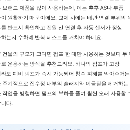
 브랜드 제품을 많이 사용하는데, 이는 추후 AS나 부품
이 원활하기 때문이에요. 교체 시에는 배관 연결 부위의 
를 반드시 확인하고 전원 선 연결 후 자동 센서가 정상
하는지 수차례 반복 테스트를 거쳐야 하네요.
 건물의 규모가 크다면 펌프 한 대만 사용하는 것보다 두
로 운용하는 방식을 추천드려요. 하나의 펌프가 고장
라도 예비 펌프가 즉시 가동되어 침수 피해를 막아주거든
 주기적으로 집수정 내부의 슬러지와 이물질을 제거하는
 작업을 병행하면 펌프의 부하를 줄여 훨씬 오래 사용할 
니다.