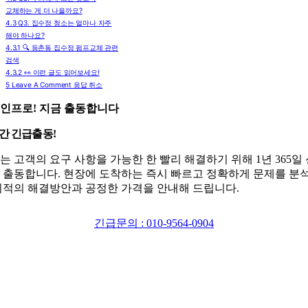
교체하는 게 더 나을까요?
4.3
Q3. 집수정 청소는 얼마나 자주
해야 하나요?
4.3.1
🔍 등촌동 집수정 펌프교체 관련
검색
4.3.2
👀 이런 글도 읽어보세요!
5
Leave A Comment 응답 취소
인프로! 지금 출동합니다
시간 긴급출동!
는 고객의 요구 사항을 가능한 한 빨리 해결하기 위해 1년 365일
 출동합니다. 현장에 도착하는 즉시 빠르고 정확하게 문제를 분
최적의 해결방안과 공정한 가격을 안내해 드립니다.
긴급문의 : 010-9564-0904