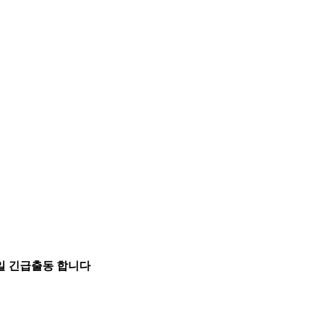
5일 긴급출동 합니다