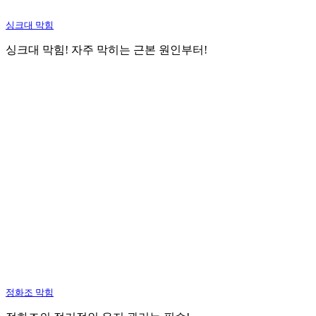
싱크대 막힘
싱크대 막힘! 자주 막히는 근본 원인부터!
정화조 막힘