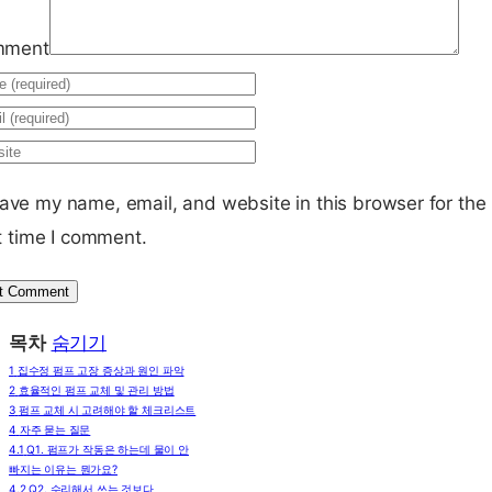
mment
ave my name, email, and website in this browser for the
t time I comment.
목차
숨기기
1
집수정 펌프 고장 증상과 원인 파악
2
효율적인 펌프 교체 및 관리 방법
3
펌프 교체 시 고려해야 할 체크리스트
4
자주 묻는 질문
4.1
Q1. 펌프가 작동은 하는데 물이 안
빠지는 이유는 뭔가요?
4.2
Q2. 수리해서 쓰는 것보다