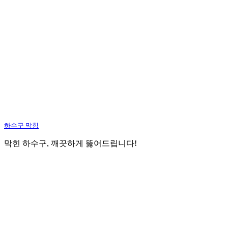
하수구 막힘
막힌 하수구, 깨끗하게 뚫어드립니다!