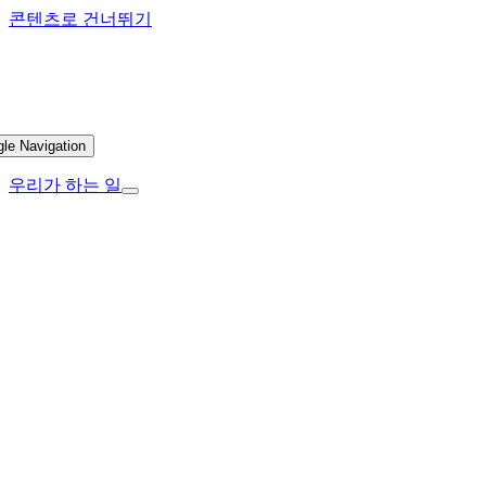
콘텐츠로 건너뛰기
gle Navigation
우리가 하는 일