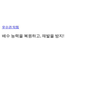
우수관 막힘
배수 능력을 복원하고, 재발을 방지!