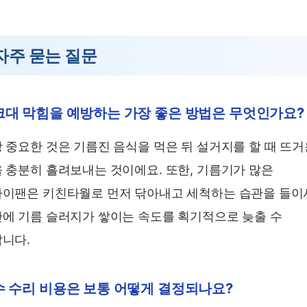
자주 묻는 질문
크대 막힘을 예방하는 가장 좋은 방법은 무엇인가요?
 중요한 것은 기름진 음식을 먹은 뒤 설거지를 할 때 뜨거
 충분히 흘려보내는 것이에요. 또한, 기름기가 많은
이팬은 키친타월로 먼저 닦아내고 세척하는 습관을 들이
에 기름 슬러지가 쌓이는 속도를 획기적으로 늦출 수
니다.
수 수리 비용은 보통 어떻게 결정되나요?