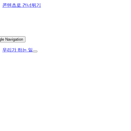
콘텐츠로 건너뛰기
gle Navigation
우리가 하는 일