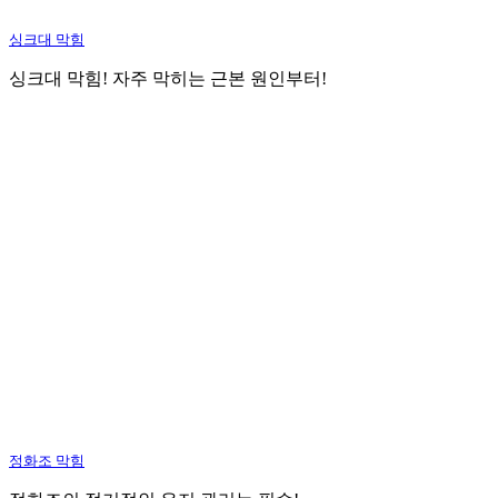
싱크대 막힘
싱크대 막힘! 자주 막히는 근본 원인부터!
정화조 막힘