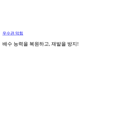
우수관 막힘
배수 능력을 복원하고, 재발을 방지!