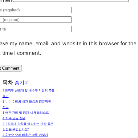
mment
ave my name, email, and website in this browser for the
t time I comment.
목차
숨기기
1
동작구 싱크대 및 배수구 막힘의 주요
원인
2
누수 수리와 배관 뚫음의 전문적인
접근
3
배관 관리 및 점검 시 체크리스트
4
자주 묻는 질문
4.1
싱크대 막힘을 예방하는 가장 좋은
방법은 무엇인가요?
4.2
누수 수리 비용은 보통 어떻게