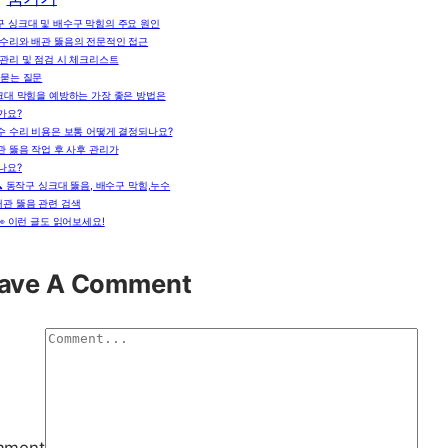
 싱크대 및 배수구 막힘의 주요 원인
 수리와 배관 뚫음의 전문적인 접근
 관리 및 점검 시 체크리스트
 묻는 질문
크대 막힘을 예방하는 가장 좋은 방법은
가요?
수 수리 비용은 보통 어떻게 결정되나요?
관 뚫음 작업 후 사후 관리가
나요?
🔍 동작구 싱크대 뚫음, 배수구 막힘,누수
배관 뚫음 관련 검색
👀 이런 글도 읽어보세요!
ave A Comment