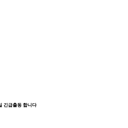
5일 긴급출동 합니다