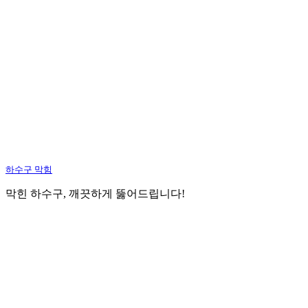
하수구 막힘
막힌 하수구, 깨끗하게 뚫어드립니다!