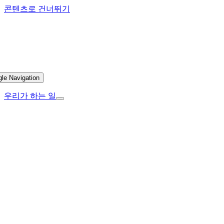
콘텐츠로 건너뛰기
gle Navigation
우리가 하는 일