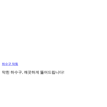
하수구 막힘
막힌 하수구, 깨끗하게 뚫어드립니다!