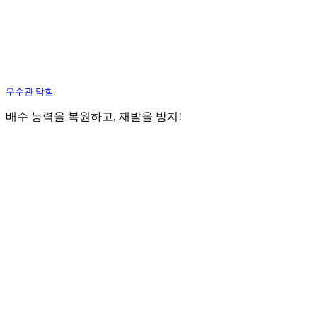
우수관 막힘
배수 능력을 복원하고, 재발을 방지!