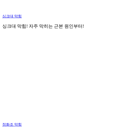
싱크대 막힘
싱크대 막힘! 자주 막히는 근본 원인부터!
정화조 막힘