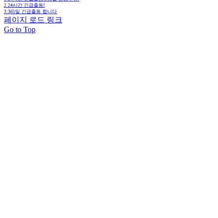
2
24시간 긴급출동!
3
365일 긴급출동 합니다
페이지 로드 링크
Go to Top