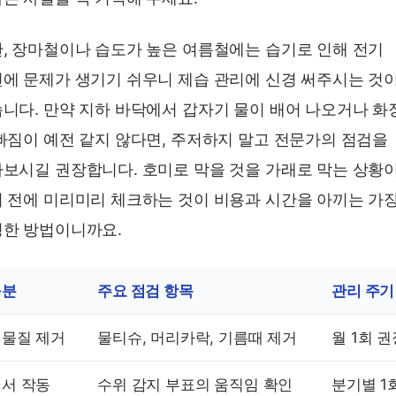
, 장마철이나 습도가 높은 여름철에는 습기로 인해 전기
에 문제가 생기기 쉬우니 제습 관리에 신경 써주시는 것
니다. 만약 지하 바닥에서 갑자기 물이 배어 나오거나 화
빠짐이 예전 같지 않다면, 주저하지 말고 전문가의 점검을
보시길 권장합니다. 호미로 막을 것을 가래로 막는 상황
 전에 미리미리 체크하는 것이 비용과 시간을 아끼는 가
한 방법이니까요.
구분
주요 점검 항목
관리 주기
물질 제거
물티슈, 머리카락, 기름때 제거
월 1회 권
서 작동
수위 감지 부표의 움직임 확인
분기별 1