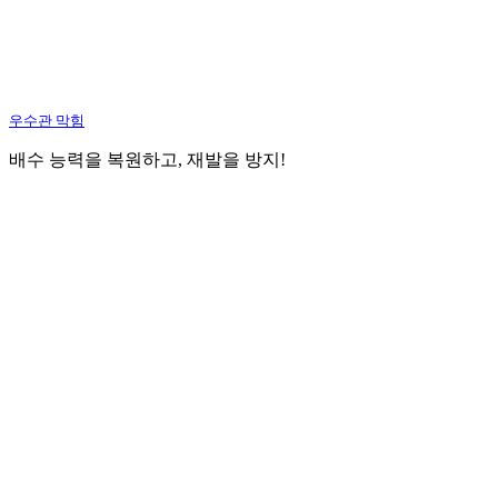
우수관 막힘
배수 능력을 복원하고, 재발을 방지!