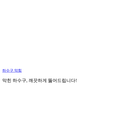
하수구 막힘
막힌 하수구, 깨끗하게 뚫어드립니다!