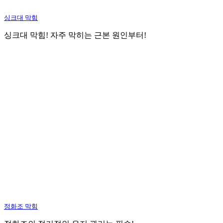
싱크대 막힘
싱크대 막힘! 자주 막히는 근본 원인부터!
정화조 막힘