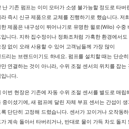
 난 기존 펌프는 이미 모터가 소생 불가능할 정도로 타버
라 즉시 신규 제품으로 교체를 진행하기로 했습니다. 저
한 제품은 내구성이 뛰어나기로 유명한 윌로(Wilo) 수중
입니다. 지하 집수정이나 정화조처럼 가혹한 환경에서도
장 없이 오래 사용할 수 있어 고객님들께 가장 많이
드리는 브랜드이기도 하네요. 펌프를 설치할 때는 단순히
만 연결하는 것이 아니라, 수위 조절 센서의 위치를 잡는
입니다.
 이번 현장은 기존에 자동 수위 조절 센서를 별도로 매립
 중이셨기에, 새 펌프에 달린 자체 부표 센서는 간섭이 
록 단단히 고정해 드렸습니다. 센서가 꼬이거나 오작동
가 계속 돌아서 타버리거나, 반대로 물이 가득 차도 돌지