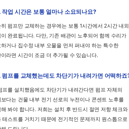
. 작업 시간은 보통 얼마나 소요되나요?
히 펌프만 교체하는 경우에는 보통 1시간에서 2시간 내
이 완료됩니다. 다만, 기존 배관이 노후되어 함께 수리가
하거나 집수정 내부 오물을 먼저 퍼내야 하는 특수한
이라면 시간이 조금 더 추가될 수 있습니다.
3. 펌프를 교체했는데도 차단기가 내려가면 어떡하죠
펌프를 설치했음에도 차단기가 내려간다면 펌프 자체의
보다는 건물 내부 전기 선로의 누전이나 콘센트 노후를
해 봐야 합니다. 저희는 설치 후 반드시 절연 저항 체크와
 테스트를 거치기 때문에 전기적인 문제까지 원스톱으로
해 드립니다.