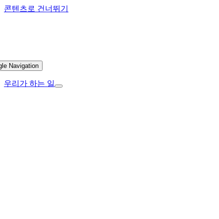
콘텐츠로 건너뛰기
gle Navigation
우리가 하는 일