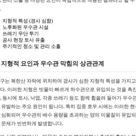
, 관리 소홀 등 다양한 요인이 복합적으로 작용한 결과라고 할 수
.
지형적 특성 (경사 심함)
노후화된 우수관 시설
쓰레기 무단 투기
공사 현장 토사 유출
주기적인 청소 및 관리 소홀
1. 지형적 요인과 우수관 막힘의 상관관계
구는 북한산 자락에 위치하여 경사가 심한 지형적 특성을 가지고
다. 이러한 지형은 빗물이 빠르게 하수관으로 유입되는 것을 촉
, 동시에 토사, 낙엽, 각종 쓰레기 등도 함께 휩쓸려 들어가 우수관
 유발하는 주요 원인이 됩니다. 특히 집중 호우 시에는 이러한 
 심화되어 우수관의 배수 용량을 초과하는 양의 이물질이 유입
 문제가 빈번하게 발생합니다.