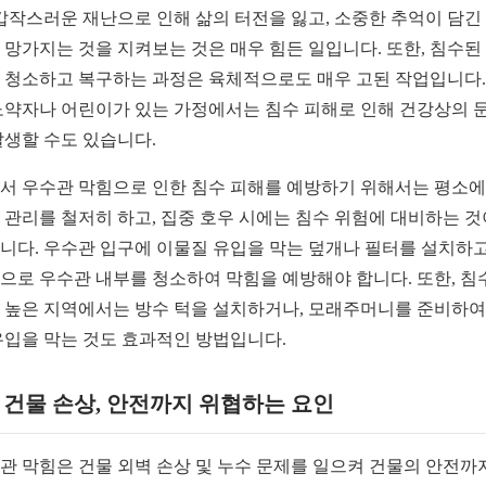
 갑작스러운 재난으로 인해 삶의 터전을 잃고, 소중한 추억이 담긴
 망가지는 것을 지켜보는 것은 매우 힘든 일입니다. 또한, 침수된
 청소하고 복구하는 과정은 육체적으로도 매우 고된 작업입니다.
노약자나 어린이가 있는 가정에서는 침수 피해로 인해 건강상의 
발생할 수도 있습니다.
서 우수관 막힘으로 인한 침수 피해를 예방하기 위해서는 평소에
 관리를 철저히 하고, 집중 호우 시에는 침수 위험에 대비하는 것
니다. 우수관 입구에 이물질 유입을 막는 덮개나 필터를 설치하고
으로 우수관 내부를 청소하여 막힘을 예방해야 합니다. 또한, 침
 높은 지역에서는 방수 턱을 설치하거나, 모래주머니를 준비하여
유입을 막는 것도 효과적인 방법입니다.
2. 건물 손상, 안전까지 위협하는 요인
관 막힘은 건물 외벽 손상 및 누수 문제를 일으켜 건물의 안전까