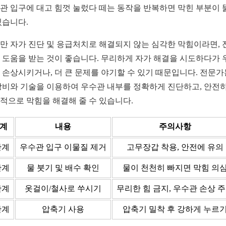
관 입구에 대고 힘껏 눌렀다 떼는 동작을 반복하면 막힌 부분이 
있습니다.
만 자가 진단 및 응급처치로 해결되지 않는 심각한 막힘이라면, 
 도움을 받는 것이 좋습니다. 무리하게 자가 해결을 시도하다가 
 손상시키거나, 더 큰 문제를 야기할 수 있기 때문입니다. 전문가
장비와 기술을 이용하여 우수관 내부를 정확하게 진단하고, 안전
적으로 막힘을 해결해 줄 수 있습니다.
계
내용
주의사항
단계
우수관 입구 이물질 제거
고무장갑 착용, 안전에 유의
단계
물 붓기 및 배수 확인
물이 천천히 빠지면 막힘 의
단계
옷걸이/철사로 쑤시기
무리한 힘 금지, 우수관 손상 
단계
압축기 사용
압축기 밀착 후 강하게 누르