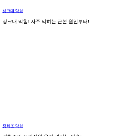
싱크대 막힘
싱크대 막힘! 자주 막히는 근본 원인부터!
정화조 막힘