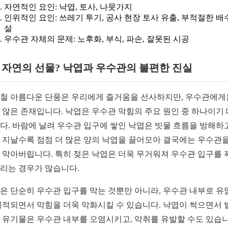
자연적인 요인: 낙엽, 토사, 나뭇가지
인위적인 요인: 쓰레기 투기, 공사 현장 토사 유출, 부적절한 배
설
우수관 자체의 문제: 노후화, 부식, 파손, 잘못된 시공
1. 자연의 선물? 낙엽과 우수관의 불편한 진실
철 아름다운 단풍은 우리에게 즐거움을 선사하지만, 우수관에게
 않은 존재입니다. 낙엽은 우수관 막힘의 주요 원인 중 하나이기
다. 바람에 날려 우수관 입구에 쌓인 낙엽은 빗물 흐름을 방해하고
 지날수록 점점 더 많은 양의 낙엽을 끌어모아 결국에는 우수관을
 막아버립니다. 특히 젖은 낙엽은 더욱 무거워져 우수관 입구를 
리는 경우가 많습니다.
은 단순히 우수관 입구를 막는 것뿐만 아니라, 우수관 내부로 유
퇴적되면서 막힘을 더욱 악화시킬 수 있습니다. 낙엽이 썩으면서 
 유기물은 우수관 내부를 오염시키고, 악취를 유발할 수도 있습니