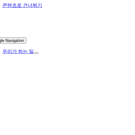
콘텐츠로 건너뛰기
gle Navigation
우리가 하는 일