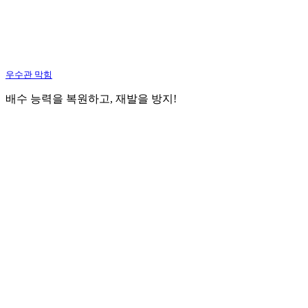
우수관 막힘
배수 능력을 복원하고, 재발을 방지!