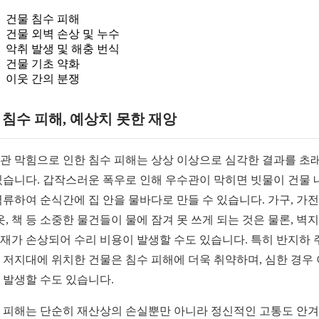
건물 침수 피해
건물 외벽 손상 및 누수
악취 발생 및 해충 번식
건물 기초 약화
이웃 간의 분쟁
1. 침수 피해, 예상치 못한 재앙
관 막힘으로 인한 침수 피해는 상상 이상으로 심각한 결과를 초
있습니다. 갑작스러운 폭우로 인해 우수관이 막히면 빗물이 건물 
역류하여 순식간에 집 안을 물바다로 만들 수 있습니다. 가구, 가
 옷, 책 등 소중한 물건들이 물에 잠겨 못 쓰게 되는 것은 물론, 벽
재가 손상되어 수리 비용이 발생할 수도 있습니다. 특히 반지하 
 저지대에 위치한 건물은 침수 피해에 더욱 취약하며, 심한 경우
 발생할 수도 있습니다.
 피해는 단순히 재산상의 손실뿐만 아니라 정신적인 고통도 안