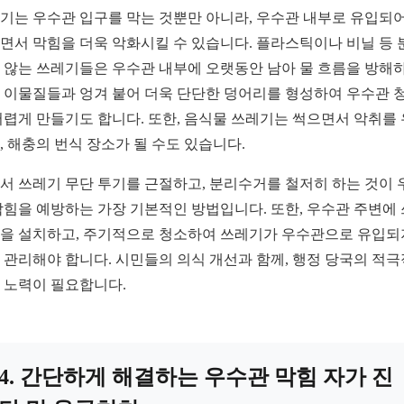
기는 우수관 입구를 막는 것뿐만 아니라, 우수관 내부로 유입되어
면서 막힘을 더욱 악화시킬 수 있습니다. 플라스틱이나 비닐 등 
 않는 쓰레기들은 우수관 내부에 오랫동안 남아 물 흐름을 방해하
 이물질들과 엉겨 붙어 더욱 단단한 덩어리를 형성하여 우수관 
어렵게 만들기도 합니다. 또한, 음식물 쓰레기는 썩으면서 악취를
, 해충의 번식 장소가 될 수도 있습니다.
서 쓰레기 무단 투기를 근절하고, 분리수거를 철저히 하는 것이 
막힘을 예방하는 가장 기본적인 방법입니다. 또한, 우수관 주변에
을 설치하고, 주기적으로 청소하여 쓰레기가 우수관으로 유입되
 관리해야 합니다. 시민들의 의식 개선과 함께, 행정 당국의 적
 노력이 필요합니다.
4. 간단하게 해결하는 우수관 막힘 자가 진