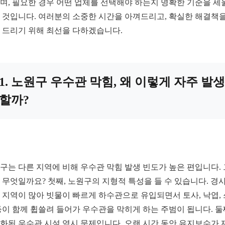
며, 필요한 경우 어떤 업체를 선택해야 하는지 명확한 기준을 세
 것입니다. 여러분의 소중한 시간을 아껴드리고, 확실한 해결책을
 드리기 위해 최선을 다하겠습니다.
1. 노원구 우수관 막힘, 왜 이렇게 자주 발생
할까?
구는 다른 지역에 비해 우수관 막힘 발생 빈도가 높은 편입니다. 
 무엇일까요? 첫째, 노원구의 지형적 특성을 들 수 있습니다. 경
 지역이 많아 빗물이 빠르게 하수관으로 유입되면서 토사, 낙엽,
등이 함께 휩쓸려 들어가 우수관을 막히게 하는 주범이 됩니다. 둘
화된 우수관 시설 역시 문제입니다. 오랜 시간 동안 유지보수가 