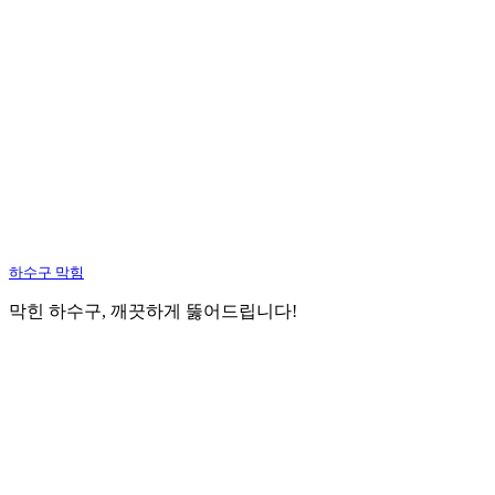
하수구 막힘
막힌 하수구, 깨끗하게 뚫어드립니다!