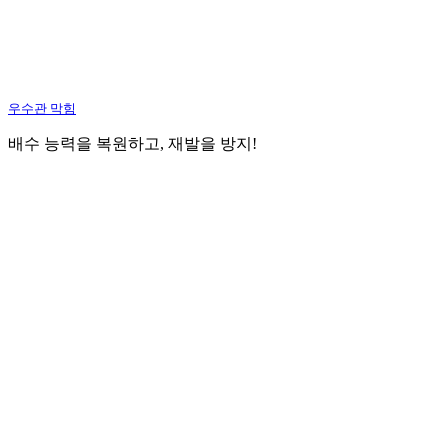
우수관 막힘
배수 능력을 복원하고, 재발을 방지!