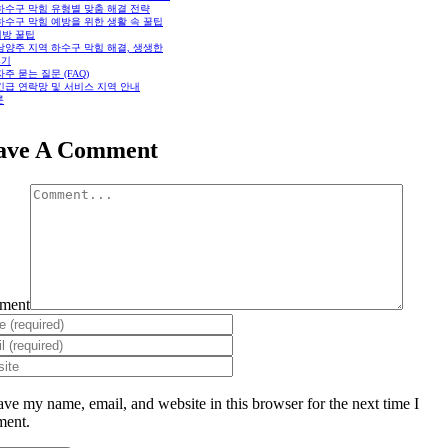
 하수구 막힘 유형별 맞춤 해결 전략
 하수구 막힘 예방을 위한 생활 속 꿀팁
예방 꿀팁
 남양주 지역 하수구 막힘 해결, 생생한
후기
 자주 묻는 질문 (FAQ)
 긴급 연락망 및 서비스 지역 안내
론
ave A Comment
ment
ave my name, email, and website in this browser for the next time I
ent.