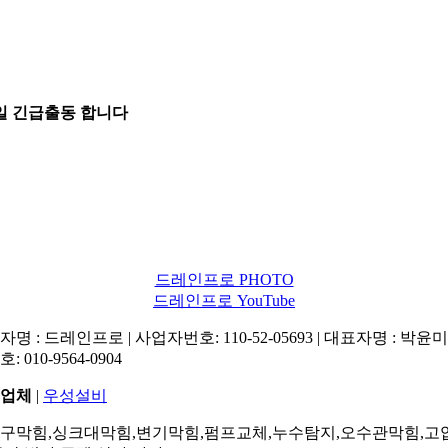
5일 긴급출동 합니다
드레인프로 PHOTO
드레인프로 YouTube
명 : 드레인프로 | 사업자번호: 110-52-05693 | 대표자명 : 박윤미 
: 010-9564-0904
업체
|
우성설비
구막힘,싱크대막힘,변기막힘,펌프교체,누수탐지,오수관막힘,고