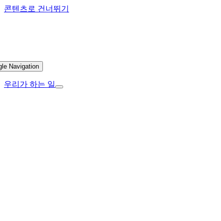
콘텐츠로 건너뛰기
gle Navigation
우리가 하는 일