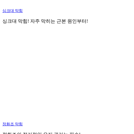
싱크대 막힘
싱크대 막힘! 자주 막히는 근본 원인부터!
정화조 막힘