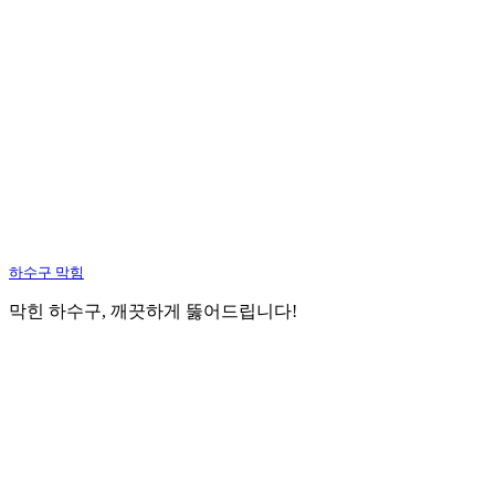
하수구 막힘
막힌 하수구, 깨끗하게 뚫어드립니다!