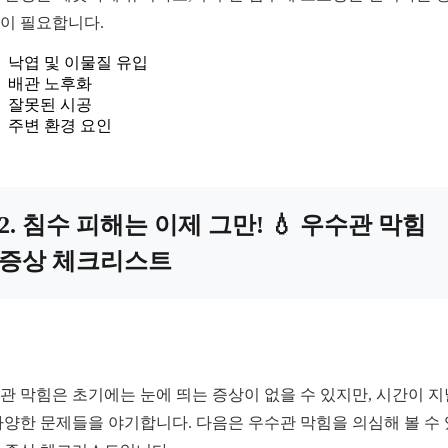
이 필요합니다.
낙엽 및 이물질 유입
배관 노후화
잘못된 시공
주변 환경 요인
2. 침수 피해는 이제 그만! 💧 우수관 막힘
증상 체크리스트
관 막힘은 초기에는 눈에 띄는 증상이 없을 수 있지만, 시간이 
다양한 문제들을 야기합니다. 다음은 우수관 막힘을 의심해 볼 수