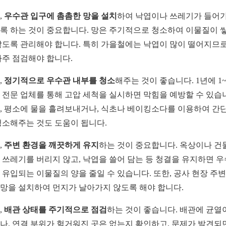
,
우수관 입구에 촘촘한 망을 설치
하여 낙엽이나 쓰레기가 들어
록 하는 것이 중요합니다. 망은 주기적으로 청소하여 이물질이 
않도록 관리해야 합니다. 특히 가을철에는 낙엽이 많이 떨어지므로
자주 점검해야 합니다.
,
정기적으로 우수관 내부를 청소
해주는 것이 좋습니다. 1년에 1
 전문 업체를 통해 고압 세척을 실시하면 막힘을 예방할 수 있습
, 평소에 물을 흘려보내거나, 식초나 베이킹소다를 이용하여 간
청소해주는 것도 도움이 됩니다.
,
주변 환경을 깨끗하게 유지
하는 것이 중요합니다. 옥상이나 건
 쓰레기를 버리지 않고, 낙엽을 쓸어 담는 등 청결을 유지하면 
 유입되는 이물질의 양을 줄일 수 있습니다. 또한, 공사 현장 주
망을 설치하여 먼지가 날아가지 않도록 해야 합니다.
,
배관 상태를 주기적으로 점검
하는 것이 좋습니다. 배관에 균열
나, 연결 부위가 헐거워진 곳은 없는지 확인하고, 문제가 발견되