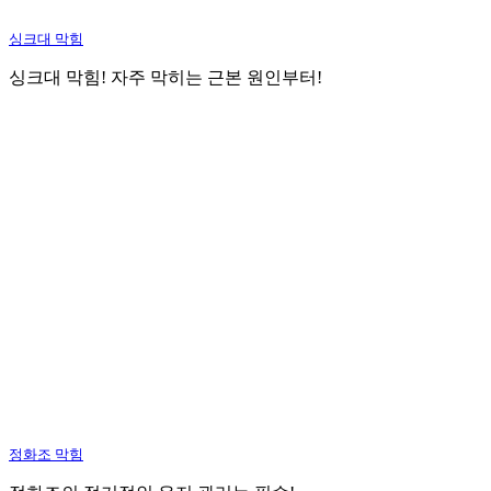
싱크대 막힘
싱크대 막힘! 자주 막히는 근본 원인부터!
정화조 막힘