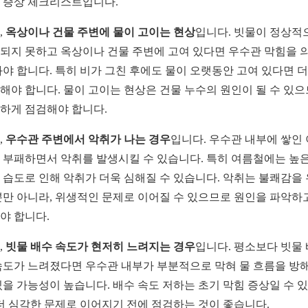
 증상 체크리스트입니다.
,
옥상이나 건물 주변에 물이 고이는 현상
입니다. 빗물이 정상적
되지 못하고 옥상이나 건물 주변에 고여 있다면 우수관 막힘을 
봐야 합니다. 특히 비가 그친 후에도 물이 오랫동안 고여 있다면 
해야 합니다. 물이 고이는 현상은 건물 누수의 원인이 될 수 있
하게 점검해야 합니다.
,
우수관 주변에서 악취가 나는 경우
입니다. 우수관 내부에 쌓인
 부패하면서 악취를 발생시킬 수 있습니다. 특히 여름철에는 높은
 습도로 인해 악취가 더욱 심해질 수 있습니다. 악취는 불쾌감을
뿐만 아니라, 위생적인 문제로 이어질 수 있으므로 원인을 파악하
야 합니다.
,
빗물 배수 속도가 현저히 느려지는 경우
입니다. 평소보다 빗물
속도가 느려졌다면 우수관 내부가 부분적으로 막혀 물 흐름을 방
있을 가능성이 높습니다. 배수 속도 저하는 초기 막힘 증상일 수 
 더 심각한 문제로 이어지기 전에 점검하는 것이 좋습니다.