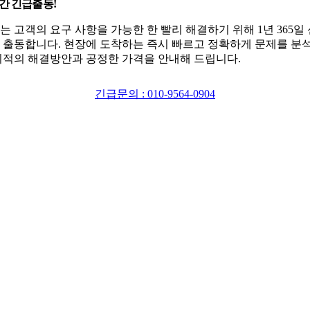
시간 긴급출동!
는 고객의 요구 사항을 가능한 한 빨리 해결하기 위해 1년 365일
 출동합니다. 현장에 도착하는 즉시 빠르고 정확하게 문제를 분
최적의 해결방안과 공정한 가격을 안내해 드립니다.
긴급문의 : 010-9564-0904