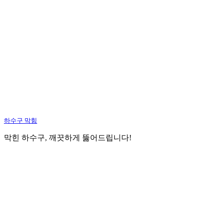
하수구 막힘
막힌 하수구, 깨끗하게 뚫어드립니다!