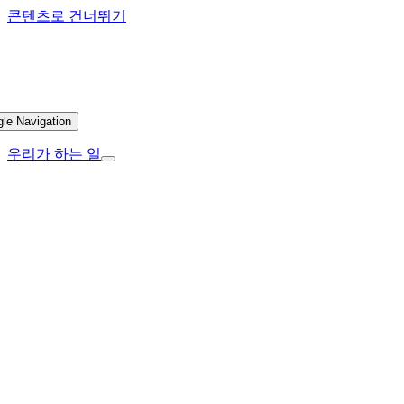
콘텐츠로 건너뛰기
gle Navigation
우리가 하는 일