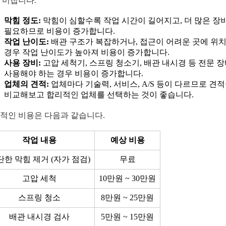
 미칩니다.
막힘 정도:
막힘이 심할수록 작업 시간이 길어지고, 더 많은 장
필요하므로 비용이 증가합니다.
작업 난이도:
배관 구조가 복잡하거나, 접근이 어려운 곳에 위
경우 작업 난이도가 높아져 비용이 증가합니다.
사용 장비:
고압 세척기, 스프링 청소기, 배관 내시경 등 전문 
사용해야 하는 경우 비용이 증가합니다.
업체의 견적:
업체마다 기술력, 서비스, A/S 등이 다르므로 견
비교해보고 합리적인 업체를 선택하는 것이 좋습니다.
적인 비용은 다음과 같습니다.
작업 내용
예상 비용
단한 막힘 제거 (자가 점검)
무료
고압 세척
10만원 ~ 30만원
스프링 청소
8만원 ~ 25만원
배관 내시경 검사
5만원 ~ 15만원