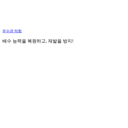
우수관 막힘
배수 능력을 복원하고, 재발을 방지!