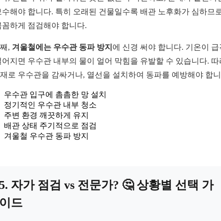
보수해야 합니다. 특히 오래된 건물일수록 배관 노후화가 심하므로
꼼꼼하게 점검해야 합니다.
째,
겨울철에는 우수관 동파 방지
에 신경 써야 합니다. 기온이 
떨어지면 우수관 내부의 물이 얼어 막힘을 유발할 수 있습니다. 
재로 우수관을 감싸거나, 열선을 설치하여 동파를 예방해야 합니
우수관 입구에 촘촘한 망 설치
정기적인 우수관 내부 청소
주변 환경 깨끗하게 유지
배관 상태 주기적으로 점검
겨울철 우수관 동파 방지
5. 자가 점검 vs 전문가? 🤔 상황별 선택 가
이드