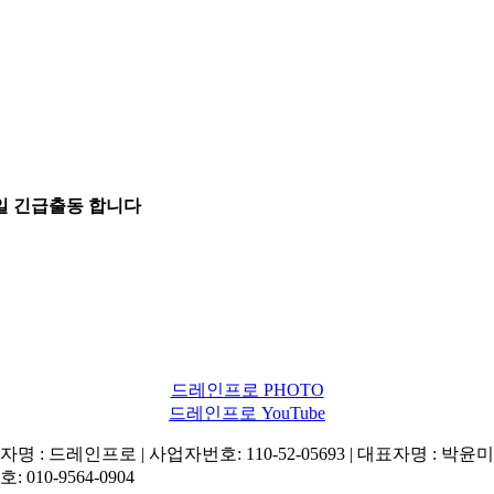
5일 긴급출동 합니다
드레인프로 PHOTO
드레인프로 YouTube
명 : 드레인프로 | 사업자번호: 110-52-05693 | 대표자명 : 박윤미 
: 010-9564-0904