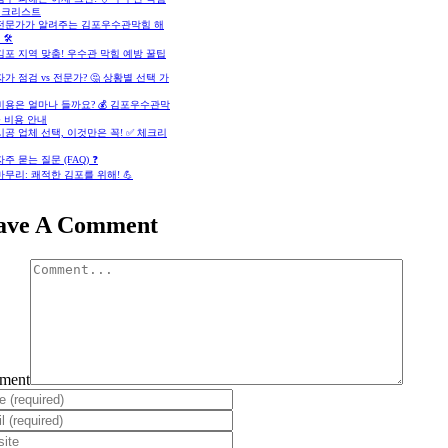
체크리스트
. 전문가가 알려주는 김포우수관막힘 해
🛠️
 김포 지역 맞춤! 우수관 막힘 예방 꿀팁
 자가 점검 vs 전문가? 🤔 상황별 선택 가
 비용은 얼마나 들까요? 💰 김포우수관막
 비용 안내
 시공 업체 선택, 이것만은 꼭! ✅ 체크리
 자주 묻는 질문 (FAQ) ❓
 마무리: 쾌적한 김포를 위해! 💪
ave A Comment
ment