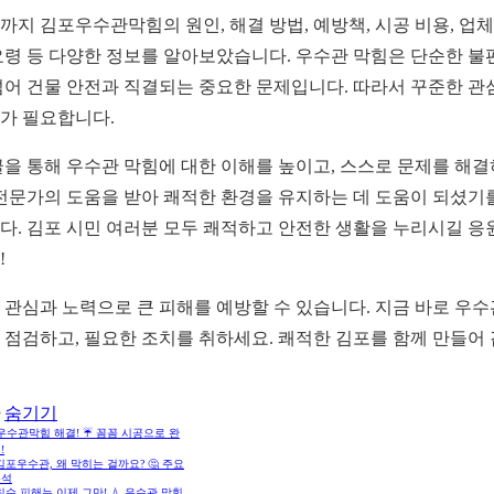
까지 김포우수관막힘의 원인, 해결 방법, 예방책, 시공 비용, 업체
요령 등 다양한 정보를 알아보았습니다. 우수관 막힘은 단순한 불
넘어 건물 안전과 직결되는 중요한 문제입니다. 따라서 꾸준한 관
가 필요합니다.
글을 통해 우수관 막힘에 대한 이해를 높이고, 스스로 문제를 해
 전문가의 도움을 받아 쾌적한 환경을 유지하는 데 도움이 되셨기
다. 김포 시민 여러분 모두 쾌적하고 안전한 생활을 누리시길 응
!
 관심과 노력으로 큰 피해를 예방할 수 있습니다. 지금 바로 우수
 점검하고, 필요한 조치를 취하세요. 쾌적한 김포를 함께 만들어
숨기기
수관막힘 해결! ☔️ 꼼꼼 시공으로 완
!
 김포우수관, 왜 막히는 걸까요? 🤔 주요
분석
 침수 피해는 이제 그만! 💧 우수관 막힘