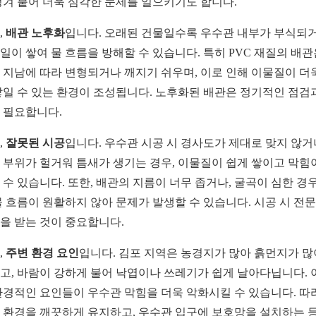
엉겨 붙어 더욱 심각한 문제를 일으키기도 합니다.
,
배관 노후화
입니다. 오래된 건물일수록 우수관 내부가 부식되
일이 쌓여 물 흐름을 방해할 수 있습니다. 특히 PVC 재질의 배관
 지남에 따라 변형되거나 깨지기 쉬우며, 이로 인해 이물질이 더
쌓일 수 있는 환경이 조성됩니다. 노후화된 배관은 정기적인 점검
 필요합니다.
,
잘못된 시공
입니다. 우수관 시공 시 경사도가 제대로 맞지 않거
 부위가 헐거워 틈새가 생기는 경우, 이물질이 쉽게 쌓이고 막힘
 수 있습니다. 또한, 배관의 지름이 너무 좁거나, 굴곡이 심한 경
물 흐름이 원활하지 않아 문제가 발생할 수 있습니다. 시공 시 전
을 받는 것이 중요합니다.
,
주변 환경 요인
입니다. 김포 지역은 농경지가 많아 흙먼지가 많
고, 바람이 강하게 불어 낙엽이나 쓰레기가 쉽게 날아다닙니다. 
환경적인 요인들이 우수관 막힘을 더욱 악화시킬 수 있습니다. 따
 환경을 깨끗하게 유지하고, 우수관 입구에 보호망을 설치하는 