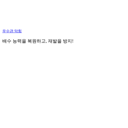
우수관 막힘
배수 능력을 복원하고, 재발을 방지!