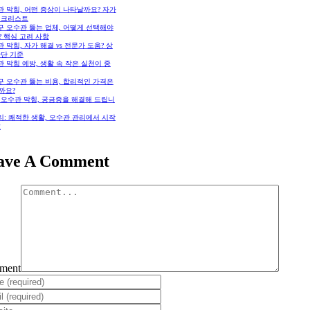
 막힘, 어떤 증상이 나타날까요? 자가
체크리스트
구 오수관 뚫는 업체, 어떻게 선택해야
 핵심 고려 사항
 막힘, 자가 해결 vs 전문가 도움? 상
판단 기준
 막힘 예방, 생활 속 작은 실천이 중
구 오수관 뚫는 비용, 합리적인 가격은
까요?
: 오수관 막힘, 궁금증을 해결해 드립니
: 쾌적한 생활, 오수관 관리에서 시작
!
ave A Comment
ment