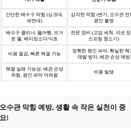
간단한 배수구 막힘 (싱크대,
심각한 막힘 (변기, 오수관 전체
세면대)
원인 불명
배수구 클리너, 뚫어뻥, 뜨거
전문 장비 (고압 세척, 석션 장
운 물, 베이킹소다/식초
스프링 청소기)
정확한 원인 파악, 확실한 해
비용 절감, 빠른 해결 가능
재발 방지, 배관 손상 예방
해결 실패 가능성, 배관 손상
비용 발생
위험, 원인 파악 어려움
오수관 막힘 예방, 생활 속 작은 실천이 중
요!