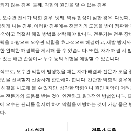
되지 않는 경우. 둘째, 막힘의 원인을 알 수 없는 경우.
, 오수관 전체가 막힌 경우. 넷째, 역류 현상이 심한 경우. 다섯째,
심하게 나는 경우. 이러한 경우에는 전문가의 도움을 받아 정확한
파악하고 적절한 해결 방법을 선택해야 합니다. 전문가는 전문 장
력을 바탕으로 오수관 막힘을 효과적으로 해결하고, 재발 방지
한 완벽한 해결책을 제시해 줄 수 있습니다. 또한, 자가 해결 시 
수 있는 배관 손상이나 누수 등의 위험을 예방할 수 있습니다.
적으로, 오수관 막힘이 발생했을 때는 자가 해결과 전문가 도움 
방법을 선택할지 신중하게 판단해야 합니다. 간단한 막힘의 경우
 해결을 시도해 볼 수 있지만, 심각한 막힘이나 원인 파악이 어려
는 전문가의 도움을 받는 것이 안전하고 효과적인 방법입니다. 또
에 오수관 관리를 철저히 하여 막힘을 예방하는 것이 가장 좋은 
다.
자가 해결
전문가 도움