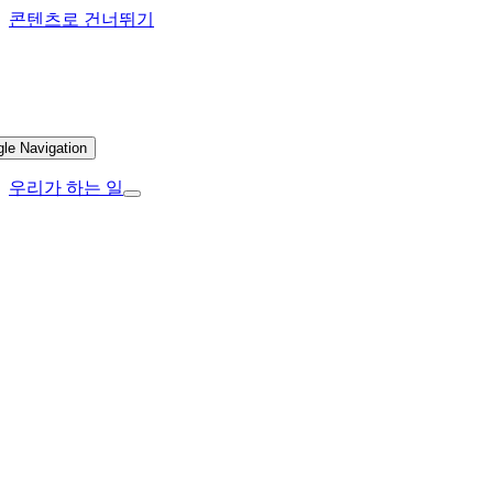
콘텐츠로 건너뛰기
gle Navigation
우리가 하는 일