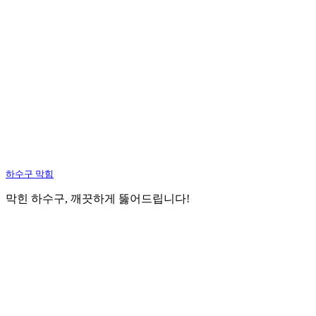
하수구 막힘
막힌 하수구, 깨끗하게 뚫어드립니다!