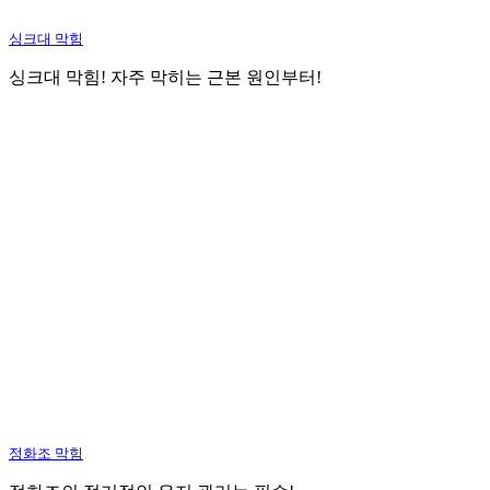
싱크대 막힘
싱크대 막힘! 자주 막히는 근본 원인부터!
정화조 막힘