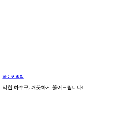
하수구 막힘
막힌 하수구, 깨끗하게 뚫어드립니다!