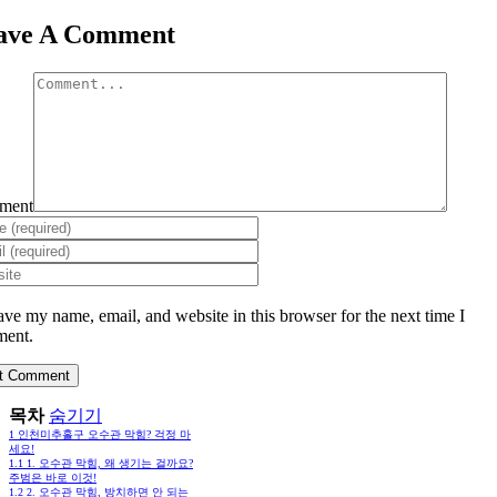
ave A Comment
ment
ave my name, email, and website in this browser for the next time I
ent.
목차
숨기기
1
인천미추홀구 오수관 막힘? 걱정 마
세요!
1.1
1. 오수관 막힘, 왜 생기는 걸까요?
주범은 바로 이것!
1.2
2. 오수관 막힘, 방치하면 안 되는