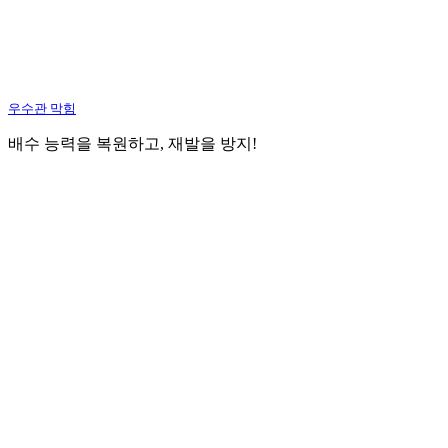
우수관 막힘
배수 능력을 복원하고, 재발을 방지!