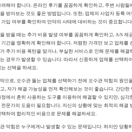
고려해야 합니다. 온라인 후기를 꼼꼼하게 확인하고, 주변 사람들
을 받아보는 것도 좋은 방법입니다. 또한, 업체의 사업자 등록 
 가입 여부를 확인하여 만약의 사태에 대비하는 것이 중요합니다. 
을 받을 때는 추가 비용 발생 여부를 꼼꼼하게 확인하고, A/S 제
 기간을 명확하게 확인해야 합니다. 저렴한 가격만 보고 업체를 
가 추가 비용 폭탄을 맞거나, 부실한 서비스로 인해 문제를 해결
는 경우가 발생할 수 있습니다. 따라서 신중하게 업체를 선택하여
없는 선택을 하세요.
막으로, 오수관 뚫는 업체를 선택하기 전에 오수관 막힘의 원인을
고, 자가 해결 가능성을 먼저 확인해보는 것이 좋습니다. 간단한
가정에서 흔히 사용하는 도구를 이용하여 해결할 수 있지만, 심각
 전문가의 도움이 필요합니다. 자신의 상황에 맞는 최적의 해결 
선택하여 합리적인 비용으로 문제를 해결하세요.
관 막힘은 누구에게나 발생할 수 있는 문제입니다. 하지만 당황