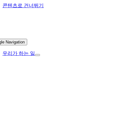
콘텐츠로 건너뛰기
gle Navigation
우리가 하는 일