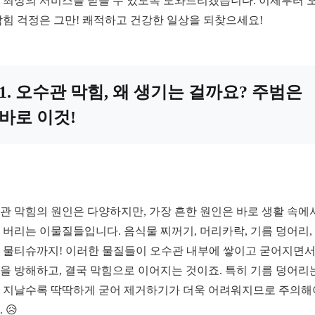
 최상의 서비스를 받을 수 있도록 도와드리겠습니다. 이제부터 
막힘 걱정은 그만! 쾌적하고 건강한 일상을 되찾으세요!
1. 오수관 막힘, 왜 생기는 걸까요? 주범은
바로 이것!
관 막힘의 원인은 다양하지만, 가장 흔한 원인은 바로 생활 속에
 버리는 이물질들입니다. 음식물 찌꺼기, 머리카락, 기름 덩어리,
 물티슈까지! 이러한 물질들이 오수관 내부에 쌓이고 굳어지면서
을 방해하고, 결국 막힘으로 이어지는 것이죠. 특히 기름 덩어리
 지날수록 딱딱하게 굳어 제거하기가 더욱 어려워지므로 주의해
 😥