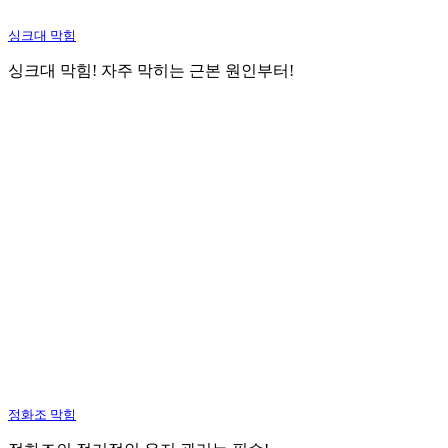
싱크대 막힘
싱크대 막힘! 자주 막히는 근본 원인부터!
정화조 막힘