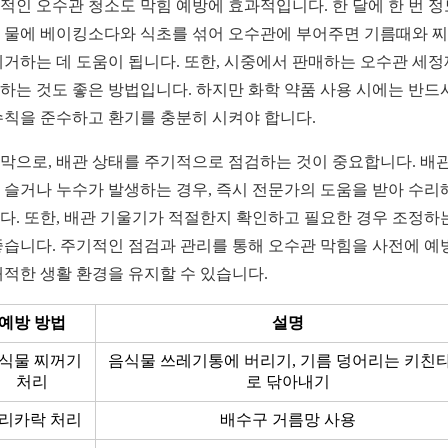
적인 오수관 청소도 막힘 예방에 효과적입니다. 한 달에 한 번 정
 물에 베이킹소다와 식초를 섞어 오수관에 부어주면 기름때와 
제거하는 데 도움이 됩니다. 또한, 시중에서 판매하는 오수관 세
하는 것도 좋은 방법입니다. 하지만 화학 약품 사용 시에는 반드
수칙을 준수하고 환기를 충분히 시켜야 합니다.
막으로, 배관 상태를 주기적으로 점검하는 것이 중요합니다. 배
 슬거나 누수가 발생하는 경우, 즉시 전문가의 도움을 받아 수리
다. 또한, 배관 기울기가 적절한지 확인하고 필요한 경우 조정하
좋습니다. 주기적인 점검과 관리를 통해 오수관 막힘을 사전에 예
쾌적한 생활 환경을 유지할 수 있습니다.
예방 방법
설명
식물 찌꺼기
음식물 쓰레기통에 버리기, 기름 덩어리는 키친
처리
로 닦아내기
리카락 처리
배수구 거름망 사용