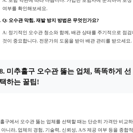
A: 보험 약관에 따라 다릅니다. 가입한 보험사에 문의하여 보상
여부를 확인해보세요.
Q: 오수관 막힘, 재발 방지 방법은 무엇인가요?
A: 정기적인 오수관 청소와 함께, 배관 상태를 주기적으로 점
것이 중요합니다. 전문가의 도움을 받아 배관 관리를 받으세요.
8. 미추홀구 오수관 뚫는 업체, 똑똑하게 선
택하는 꿀팁!
홀구에서 오수관 뚫는 업체를 선택할 때는 단순히 가격만 비교
 아니라, 업체의 경험, 기술력, 신뢰성, A/S 제공 여부 등을 종합