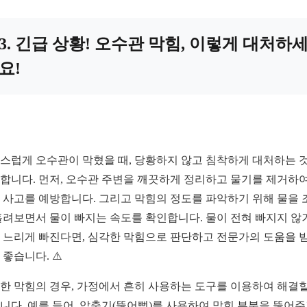
3. 긴급 상황! 오수관 막힘, 이렇게 대처하
요!
스럽게 오수관이 막혔을 때, 당황하지 않고 침착하게 대처하는 
합니다. 먼저, 오수관 주변을 깨끗하게 정리하고 물기를 제거하여
 사고를 예방합니다. 그리고 막힘의 정도를 파악하기 위해 물을 
흘려보면서 물이 빠지는 속도를 확인합니다. 물이 전혀 빠지지 않
 느리게 빠진다면, 심각한 막힘으로 판단하고 전문가의 도움을 
 좋습니다. ⚠️
한 막힘의 경우, 가정에서 흔히 사용하는 도구를 이용하여 해결할
니다. 예를 들어, 압축기(뚫어뻥)를 사용하여 막힌 부분을 뚫어