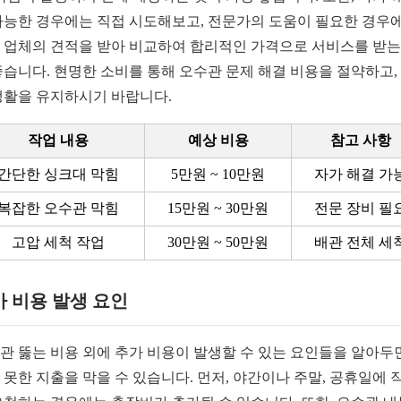
가능한 경우에는 직접 시도해보고, 전문가의 도움이 필요한 경우
 업체의 견적을 받아 비교하여 합리적인 가격으로 서비스를 받는
좋습니다. 현명한 소비를 통해 오수관 문제 해결 비용을 절약하고,
생활을 유지하시기 바랍니다.
작업 내용
예상 비용
참고 사항
간단한 싱크대 막힘
5만원 ~ 10만원
자가 해결 가
복잡한 오수관 막힘
15만원 ~ 30만원
전문 장비 필
고압 세척 작업
30만원 ~ 50만원
배관 전체 세
 비용 발생 요인
관 뚫는 비용 외에 추가 비용이 발생할 수 있는 요인들을 알아두
 못한 지출을 막을 수 있습니다. 먼저, 야간이나 주말, 공휴일에 