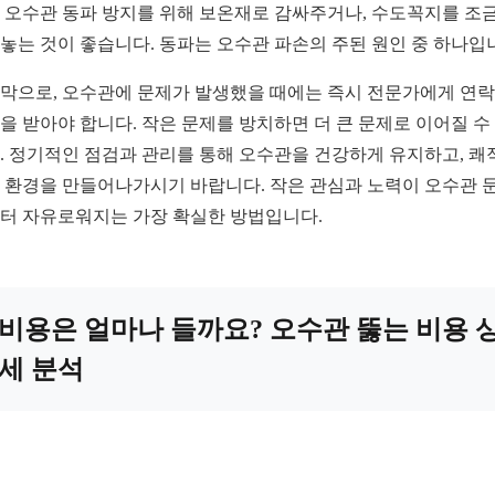
 오수관 동파 방지를 위해 보온재로 감싸주거나, 수도꼭지를 조
놓는 것이 좋습니다. 동파는 오수관 파손의 주된 원인 중 하나입
막으로, 오수관에 문제가 발생했을 때에는 즉시 전문가에게 연
을 받아야 합니다. 작은 문제를 방치하면 더 큰 문제로 이어질 수
. 정기적인 점검과 관리를 통해 오수관을 건강하게 유지하고, 쾌
 환경을 만들어나가시기 바랍니다. 작은 관심과 노력이 오수관 
터 자유로워지는 가장 확실한 방법입니다.
비용은 얼마나 들까요? 오수관 뚫는 비용 
세 분석