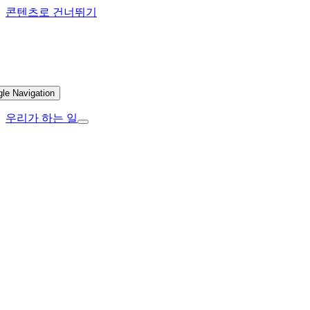
콘텐츠로 건너뛰기
gle Navigation
우리가 하는 일