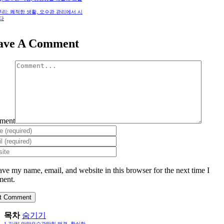
리: 쾌적한 생활, 오수관 관리에서 시
다
ave A Comment
ment
ave my name, email, and website in this browser for the next time I
ent.
목차
숨기기
1
긴급! 안양오수관막힘 해결, 확실한