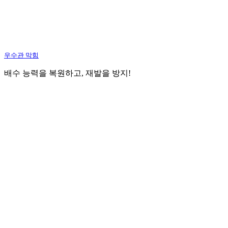
우수관 막힘
배수 능력을 복원하고, 재발을 방지!