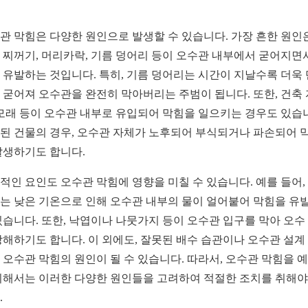
관 막힘은 다양한 원인으로 발생할 수 있습니다. 가장 흔한 원인
 찌꺼기, 머리카락, 기름 덩어리 등이 오수관 내부에서 굳어지면
 유발하는 것입니다. 특히, 기름 덩어리는 시간이 지날수록 더욱
 굳어져 오수관을 완전히 막아버리는 주범이 됩니다. 또한, 건축 
 모래 등이 오수관 내부로 유입되어 막힘을 일으키는 경우도 있습
된 건물의 경우, 오수관 자체가 노후되어 부식되거나 파손되어 
발생하기도 합니다.
적인 요인도 오수관 막힘에 영향을 미칠 수 있습니다. 예를 들어,
는 낮은 기온으로 인해 오수관 내부의 물이 얼어붙어 막힘을 유
있습니다. 또한, 낙엽이나 나뭇가지 등이 오수관 입구를 막아 오수
방해하기도 합니다. 이 외에도, 잘못된 배수 습관이나 오수관 설계
 오수관 막힘의 원인이 될 수 있습니다. 따라서, 오수관 막힘을 
위해서는 이러한 다양한 원인들을 고려하여 적절한 조치를 취해야
.