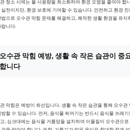
관 청소 시에는 물 사용량을 최소화하여 환경 오염을 줄여야 합니
 실천이지만, 환경 보호에 기여할 수 있습니다. 안전하고 환경 
방법으로 오수관 막힘 문제를 해결하고, 쾌적한 생활 환경을 유지
바랍니다.
오수관 막힘 예방, 생활 속 작은 습관이 중
합니다
관 막힘은 예방이 최선입니다. 생활 속 작은 습관을 통해 오수관
예방할 수 있습니다. 먼저, 음식물 찌꺼기는 반드시 음식물 쓰레
고, 싱크대에는 음식물 거름망을 설치하여 이물질이 오수관으로
 것을 막아야 합니다. 또한, 기름기가 많은 음식은 최대한 적게 