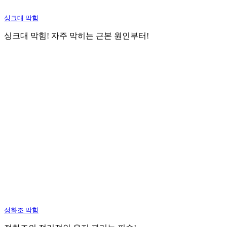
싱크대 막힘
싱크대 막힘! 자주 막히는 근본 원인부터!
정화조 막힘