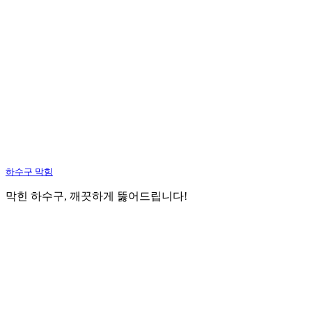
하수구 막힘
막힌 하수구, 깨끗하게 뚫어드립니다!