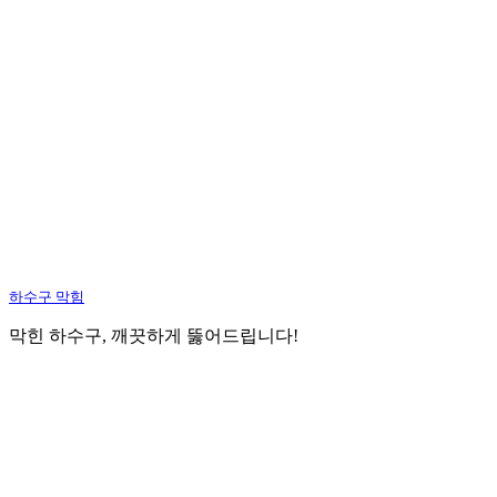
하수구 막힘
막힌 하수구, 깨끗하게 뚫어드립니다!