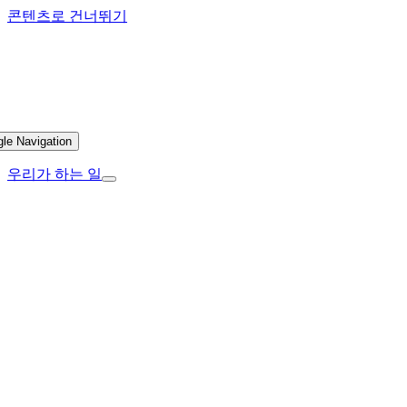
콘텐츠로 건너뛰기
gle Navigation
우리가 하는 일