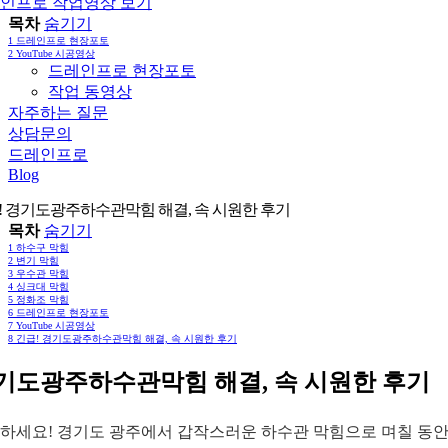
인프로 작업영상 보기
목차
숨기기
1
드레인프로 현장포토
2
YouTube 시공영상
드레인프로 현장포토
작업 동영상
자주하는 질문
상담문의
드레인프로
Blog
! 경기도광주하수관막힘 해결, 속 시원한 후기
목차
숨기기
1
하수구 막힘
2
변기 막힘
3
우수관 막힘
4
싱크대 막힘
5
정화조 막힘
6
드레인프로 현장포토
7
YouTube 시공영상
8
긴급! 경기도광주하수관막힘 해결, 속 시원한 후기
기도광주하수관막힘 해결, 속 시원한 후기
하세요! 경기도 광주에서 갑작스러운 하수관 막힘으로 며칠 동안