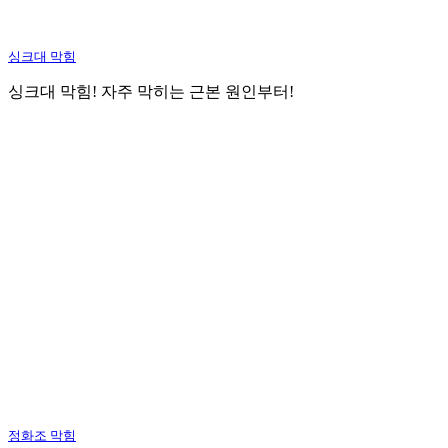
싱크대 막힘
싱크대 막힘! 자주 막히는 근본 원인부터!
정화조 막힘