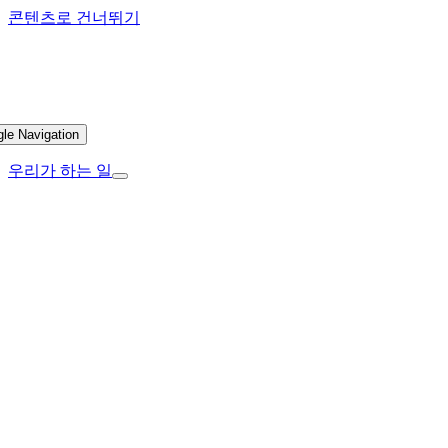
콘텐츠로 건너뛰기
gle Navigation
우리가 하는 일