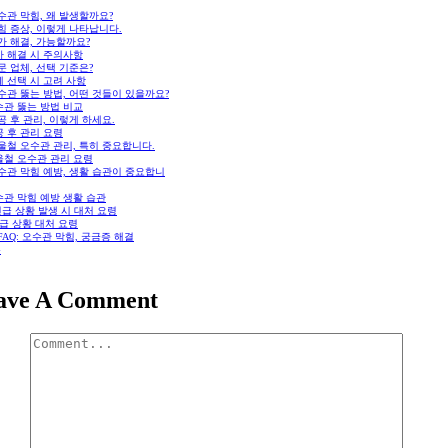
오수관 막힘, 왜 발생할까요?
막힘 증상, 이렇게 나타납니다.
자가 해결, 가능할까요?
가 해결 시 주의사항
전문 업체, 선택 기준은?
 선택 시 고려 사항
오수관 뚫는 방법, 어떤 것들이 있을까요?
수관 뚫는 방법 비교
시공 후 관리, 이렇게 하세요.
 후 관리 요령
겨울철 오수관 관리, 특히 중요합니다.
울철 오수관 관리 요령
오수관 막힘 예방, 생활 습관이 중요합니
수관 막힘 예방 생활 습관
 긴급 상황 발생 시 대처 요령
급 상황 대처 요령
. FAQ: 오수관 막힘, 궁금증 해결
론
ave A Comment