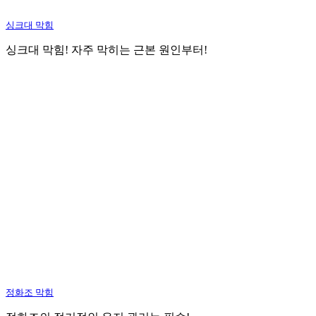
싱크대 막힘
싱크대 막힘! 자주 막히는 근본 원인부터!
정화조 막힘