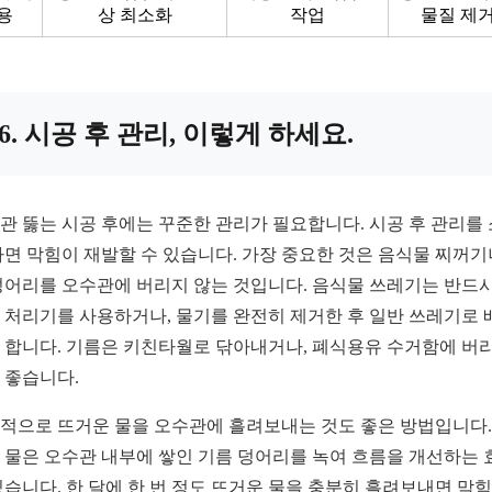
용
상 최소화
작업
물질 제
6. 시공 후 관리, 이렇게 하세요.
관 뚫는 시공 후에는 꾸준한 관리가 필요합니다. 시공 후 관리를
하면 막힘이 재발할 수 있습니다. 가장 중요한 것은 음식물 찌꺼기
덩어리를 오수관에 버리지 않는 것입니다. 음식물 쓰레기는 반드시
 처리기를 사용하거나, 물기를 완전히 제거한 후 일반 쓰레기로 
 합니다. 기름은 키친타월로 닦아내거나, 폐식용유 수거함에 버
 좋습니다.
적으로 뜨거운 물을 오수관에 흘려보내는 것도 좋은 방법입니다.
 물은 오수관 내부에 쌓인 기름 덩어리를 녹여 흐름을 개선하는 
있습니다. 한 달에 한 번 정도 뜨거운 물을 충분히 흘려보내면 막