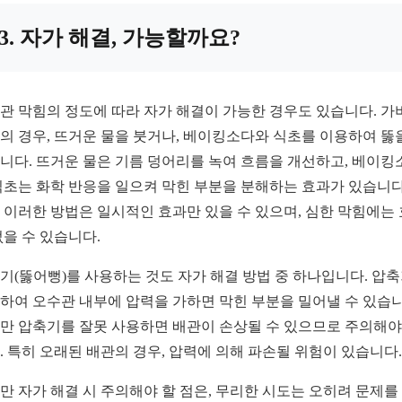
3. 자가 해결, 가능할까요?
관 막힘의 정도에 따라 자가 해결이 가능한 경우도 있습니다. 가
의 경우, 뜨거운 물을 붓거나, 베이킹소다와 식초를 이용하여 뚫
니다. 뜨거운 물은 기름 덩어리를 녹여 흐름을 개선하고, 베이킹
식초는 화학 반응을 일으켜 막힌 부분을 분해하는 효과가 있습니다
 이러한 방법은 일시적인 효과만 있을 수 있으며, 심한 막힘에는
없을 수 있습니다.
기(뚫어뻥)를 사용하는 것도 자가 해결 방법 중 하나입니다. 압
하여 오수관 내부에 압력을 가하면 막힌 부분을 밀어낼 수 있습니
만 압축기를 잘못 사용하면 배관이 손상될 수 있으므로 주의해야
. 특히 오래된 배관의 경우, 압력에 의해 파손될 위험이 있습니다.
만 자가 해결 시 주의해야 할 점은, 무리한 시도는 오히려 문제를