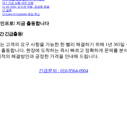
10.1
긴급 상황 대처 요령
11
10. FAQ: 오수관 막힘, 궁금증 해결
12
결론
13
Leave A Comment 응답 취소
인프로! 지금 출동합니다
시간 긴급출동!
는 고객의 요구 사항을 가능한 한 빨리 해결하기 위해 1년 365일
 출동합니다. 현장에 도착하는 즉시 빠르고 정확하게 문제를 분
최적의 해결방안과 공정한 가격을 안내해 드립니다.
긴급문의 : 010-9564-0904