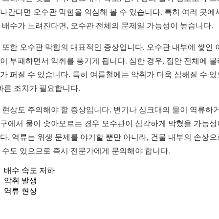
나간다면 오수관 막힘을 의심해 볼 수 있습니다. 특히 여러 곳에
 배수가 느려진다면, 오수관 전체의 문제일 가능성이 높습니다.
 또한 오수관 막힘의 대표적인 증상입니다. 오수관 내부에 쌓인 
이 부패하면서 악취를 풍기게 됩니다. 심한 경우, 집안 전체에 
가 퍼질 수 있습니다. 특히 여름철에는 악취가 더욱 심해질 수 
 빠른 조치가 필요합니다.
 현상도 주의해야 할 증상입니다. 변기나 싱크대의 물이 역류하거
구에서 물이 솟아오르는 경우 오수관이 심각하게 막혔을 가능성
다. 역류는 위생 문제를 야기할 뿐만 아니라, 건물 내부의 손상으
 수도 있으므로 즉시 전문가에게 문의해야 합니다.
배수 속도 저하
악취 발생
역류 현상