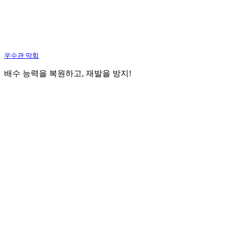
우수관 막힘
배수 능력을 복원하고, 재발을 방지!