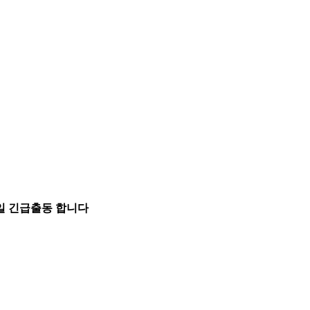
5일 긴급출동 합니다