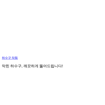
하수구 막힘
막힌 하수구, 깨끗하게 뚫어드립니다!