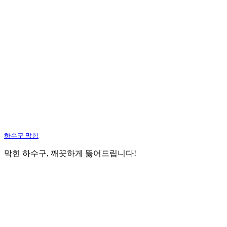
하수구 막힘
막힌 하수구, 깨끗하게 뚫어드립니다!