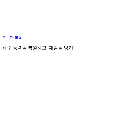
우수관 막힘
배수 능력을 복원하고, 재발을 방지!