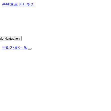
콘텐츠로 건너뛰기
gle Navigation
우리가 하는 일