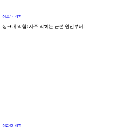
싱크대 막힘
싱크대 막힘! 자주 막히는 근본 원인부터!
정화조 막힘