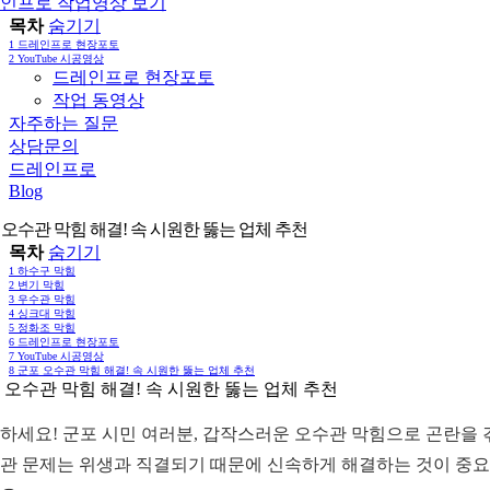
인프로 작업영상 보기
목차
숨기기
1
드레인프로 현장포토
2
YouTube 시공영상
드레인프로 현장포토
작업 동영상
자주하는 질문
상담문의
드레인프로
Blog
 오수관 막힘 해결! 속 시원한 뚫는 업체 추천
목차
숨기기
1
하수구 막힘
2
변기 막힘
3
우수관 막힘
4
싱크대 막힘
5
정화조 막힘
6
드레인프로 현장포토
7
YouTube 시공영상
8
군포 오수관 막힘 해결! 속 시원한 뚫는 업체 추천
 오수관 막힘 해결! 속 시원한 뚫는 업체 추천
하세요! 군포 시민 여러분, 갑작스러운 오수관 막힘으로 곤란을
관 문제는 위생과 직결되기 때문에 신속하게 해결하는 것이 중요