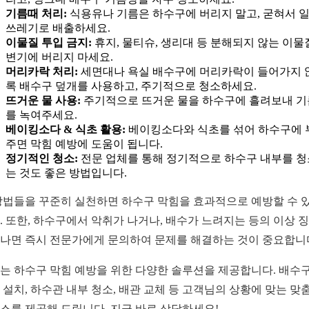
기름때 처리:
식용유나 기름은 하수구에 버리지 말고, 굳혀서 
쓰레기로 배출하세요.
이물질 투입 금지:
휴지, 물티슈, 생리대 등 분해되지 않는 이물
변기에 버리지 마세요.
머리카락 처리:
세면대나 욕실 배수구에 머리카락이 들어가지 
록 배수구 덮개를 사용하고, 주기적으로 청소하세요.
뜨거운 물 사용:
주기적으로 뜨거운 물을 하수구에 흘려보내 
를 녹여주세요.
베이킹소다 & 식초 활용:
베이킹소다와 식초를 섞어 하수구에 
주면 막힘 예방에 도움이 됩니다.
정기적인 청소:
전문 업체를 통해 정기적으로 하수구 내부를 
는 것도 좋은 방법입니다.
방법들을 꾸준히 실천하면 하수구 막힘을 효과적으로 예방할 수 
. 또한, 하수구에서 악취가 나거나, 배수가 느려지는 등의 이상 
나면 즉시 전문가에게 문의하여 문제를 해결하는 것이 중요합니
는 하수구 막힘 예방을 위한 다양한 솔루션을 제공합니다. 배수구
 설치, 하수관 내부 청소, 배관 교체 등 고객님의 상황에 맞는 맞
스를 제공해 드립니다. 지금 바로 상담하세요!