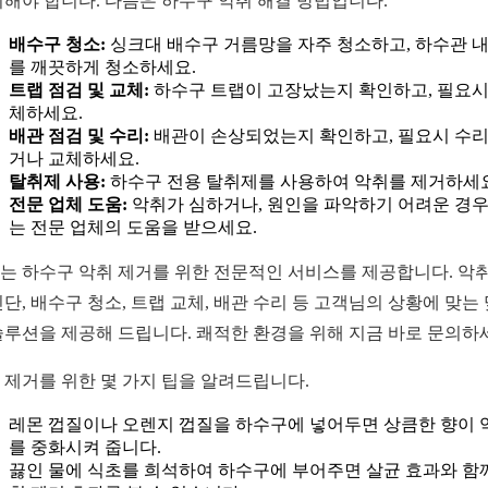
취해야 합니다. 다음은 하수구 악취 해결 방법입니다.
배수구 청소:
싱크대 배수구 거름망을 자주 청소하고, 하수관 
를 깨끗하게 청소하세요.
트랩 점검 및 교체:
하수구 트랩이 고장났는지 확인하고, 필요시
체하세요.
배관 점검 및 수리:
배관이 손상되었는지 확인하고, 필요시 수
거나 교체하세요.
탈취제 사용:
하수구 전용 탈취제를 사용하여 악취를 제거하세요
전문 업체 도움:
악취가 심하거나, 원인을 파악하기 어려운 경
는 전문 업체의 도움을 받으세요.
는 하수구 악취 제거를 위한 전문적인 서비스를 제공합니다. 악취
진단, 배수구 청소, 트랩 교체, 배관 수리 등 고객님의 상황에 맞는
솔루션을 제공해 드립니다. 쾌적한 환경을 위해 지금 바로 문의하
 제거를 위한 몇 가지 팁을 알려드립니다.
레몬 껍질이나 오렌지 껍질을 하수구에 넣어두면 상큼한 향이 
를 중화시켜 줍니다.
끓인 물에 식초를 희석하여 하수구에 부어주면 살균 효과와 함