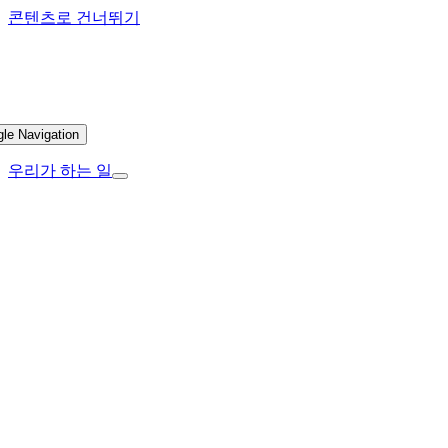
콘텐츠로 건너뛰기
gle Navigation
우리가 하는 일