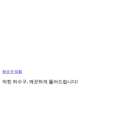
하수구 막힘
막힌 하수구, 깨끗하게 뚫어드립니다!