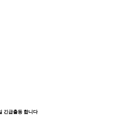
5일 긴급출동 합니다