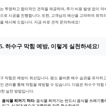
는 투명하고 합리적인 견적을 제공하며, 추가 비용 발생 없이 약
으로 시공을 진행합니다. 또한, 고객님의 예산을 고려하여 최적의
을 제시해 드립니다. 지금 바로 견적 문의하세요!
5. 하수구 막힘 예방, 이렇게 실천하세요!
구 막힘은 예방이 최선입니다. 평소 올바른 배수 습관을 유지하고
인 관리를 통해 막힘을 예방할 수 있습니다. 다음은 하수구 막힘
위한 실천 방법입니다.
음식물 찌꺼기 처리:
음식물 찌꺼기는 반드시 음식물 쓰레기통
리고, 싱크대 배수구 거름망을 자주 청소하세요.