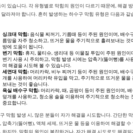
등이 있습니다. 각 유형별로 막힘의 원인이 다르기 때문에, 해결 
 달라져야 합니다. 흔히 발생하는 하수구 막힘 유형은 다음과 같
싱크대 막힘:
음식물 찌꺼기, 기름때 등이 주된 원인이며, 배수구
름망을 자주 청소하고, 뜨거운 물을 주기적으로 흘려보내는 것
방에 도움이 됩니다.
변기 막힘:
휴지, 물티슈, 생리대 등 이물질 투입이 주된 원인이
변기 사용 시 주의하고, 막힘 발생 시에는 압축기(뚫어뻥)를 사
여 해결을 시도해 볼 수 있습니다.
세면대 막힘:
머리카락, 비누 찌꺼기 등이 주된 원인이며, 배수구
개를 사용하여 머리카락 유입을 막고, 주기적으로 뜨거운 물을
보내는 것이 좋습니다.
욕실 배수구 막힘:
머리카락, 때, 곰팡이 등이 주된 원인이며, 
덮개를 사용하고, 청소용 솔을 이용하여 주기적으로 청소하는 
중요합니다.
구 막힘 발생 시, 많은 분들이 자가 해결을 시도합니다. 간단한 
, 압축기(뚫어뻥), 액체 세제, 뜨거운 물 등을 이용하여 해결할 수
. 하지만, 막힘의 원인이 복잡하거나, 자가 해결 시도로도 해결되