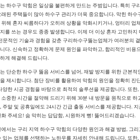
는 하수구 막힘은 일상을 불편하게 만드는 주범입니다. 특히 구
오래된 주택들이 많아 하수구 관리가 더욱 중요합니다. 막힌 하수
 위해 혼자 씨름하다가 오히려 상황을 악화시키거나, 엉터리 업
지를 쓰는 경우도 종종 발생합니다. 이제 더 이상 혼자 고민하지
 전문적인 기술과 경험을 갖춘 구리하수구뚫는업체가 여러분의 
니다. 신속하고 정확하게 문제 원인을 파악하고, 합리적인 비용
하게 해결해 드립니다.
는 단순한 하수구 뚫음 서비스를 넘어, 재발 방지를 위한 근본적
을 제시합니다. 첨단 장비를 활용하여 막힘의 원인을 정확히 진
 다양한 시공 경험을 바탕으로 최적의 솔루션을 제공합니다. 또한,
 소중한 시간을 절약해 드리기 위해 30분 내 방문을 원칙으로 하
, 주말 및 공휴일에도 24시간 긴급 출동 서비스를 제공합니다. 지
전화 주세요! 숨 막히는 답답함, 시원하게 뻥! 뚫어드리겠습니다.
글에서는 구리 지역 하수구 막힘의 다양한 원인과 해결 방법, 그리
수 있는 업체를 선택하는 노하우를 자세히 안내해 드립니다. 또한,