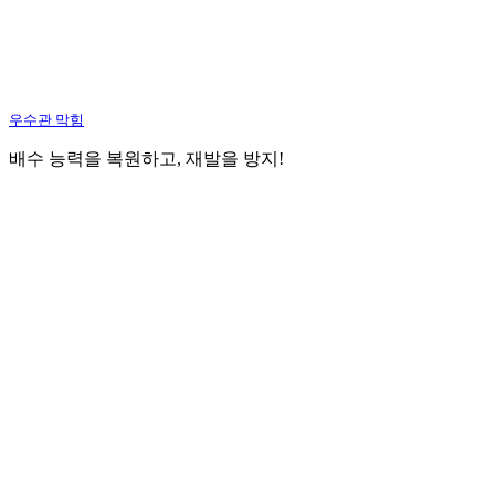
우수관 막힘
배수 능력을 복원하고, 재발을 방지!