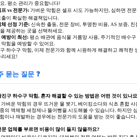
요. 평소 관리가 중요합니다!
셀프 vs 전문가:
가벼운 막힘은
셀프 시도 가능
하지만, 심하면
전문
호출이 확실한 해결책
입니다.
 업체 선정 기준:
신속한 출동, 전문 장비, 투명한 비용, AS 보증, 
을 제공하는 곳을 선택하세요.
💻 예방이 최선:
평소 배관에
음식물 거름망 사용, 주기적인 배수구
 막힘을 예방할 수 있어요.
구 하수구 막힘, 이제 전문가와 함께 시원하게 해결하고 쾌적한 
누리세요!
주 묻는 질문 ❓
 광진구 하수구 막힘, 혼자 해결할 수 있는 방법은 어떤 것이 있나요
: 가벼운 막힘의 경우 뜨거운 물 붓기, 베이킹소다와 식초 혼합 사
중의 액체형 세정제나 뚫어뻥을 시도해볼 수 있습니다. 하지만 
힘이나 재발하는 경우에는 전문가의 도움을 받는 것이 좋습니다.
 전문 업체를 부르면 비용이 많이 들지 않을까요?