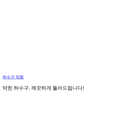
하수구 막힘
막힌 하수구, 깨끗하게 뚫어드립니다!