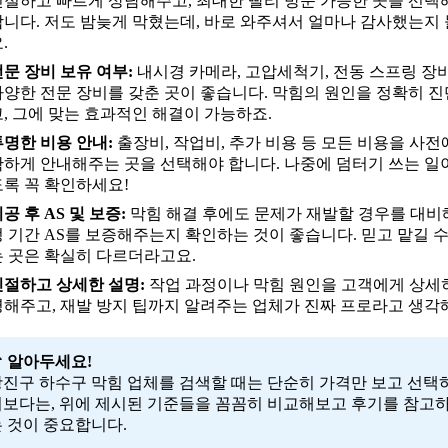
친절하고 빠르게 상담해주고, 최대한 빨리 방문 가능한 곳을 선택
합니다. 저도 밤늦게 막혔는데, 바로 와주셔서 얼마나 감사했는지
.
전문 장비 보유 여부:
내시경 카메라, 고압세척기, 전동 스프링 장비
다양한 전문 장비를 갖춘 곳이 좋습니다. 막힘의 원인을 정확히 
고, 그에 맞는 효과적인 해결이 가능하죠.
투명한 비용 안내:
출장비, 작업비, 추가 비용 등 모든 비용을 사전
확하게 안내해주는 곳을 선택해야 합니다. 나중에 덤터기 쓰는 일
도록 꼭 확인하세요!
공 후 AS 및 보증:
막힘 해결 후에도 문제가 재발할 경우를 대비
정 기간 AS를 보증해주는지 확인하는 것이 좋습니다. 믿고 맡길 수
는 곳은 확실히 다르더라고요.
친절하고 상세한 설명:
작업 과정이나 막힘 원인을 고객에게 상세
명해주고, 재발 방지 팁까지 알려주는 업체가 진짜 프로라고 생각
 알아두세요!
진구 하수구 막힘 업체를 검색할 때는 단순히 가격만 보고 선택
기보다는, 위에 제시된 기준들을 꼼꼼히 비교해보고 후기를 참고
 것이 중요합니다.