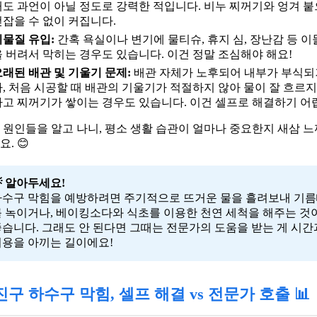
해도 과언이 아닐 정도로 강력한 적입니다. 비누 찌꺼기와 엉겨 
걷잡을 수 없이 커집니다.
이물질 유입:
간혹 욕실이나 변기에 물티슈, 휴지 심, 장난감 등 
을 버려서 막히는 경우도 있습니다. 이건 정말 조심해야 해요!
오래된 배관 및 기울기 문제:
배관 자체가 노후되어 내부가 부식되
나, 처음 시공할 때 배관의 기울기가 적절하지 않아 물이 잘 흐르지
하고 찌꺼기가 쌓이는 경우도 있습니다. 이건 셀프로 해결하기 어
 원인들을 알고 나니, 평소 생활 습관이 얼마나 중요한지 새삼 
. 😊
 알아두세요!
하수구 막힘을 예방하려면 주기적으로 뜨거운 물을 흘려보내 기
 녹이거나, 베이킹소다와 식초를 이용한 천연 세척을 해주는 것
습니다. 그래도 안 된다면 그때는 전문가의 도움을 받는 게 시간
비용을 아끼는 길이에요!
구 하수구 막힘, 셀프 해결 vs 전문가 호출 📊