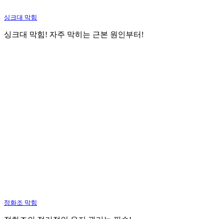
싱크대 막힘
싱크대 막힘! 자주 막히는 근본 원인부터!
정화조 막힘