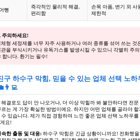
즉각적인 물리적 해결,
손목 아픔, 변기 외 사
어뻥
편리함
제한적
️ 주의하세요!
체형 세정제를 너무 자주 사용하거나 여러 종류를 섞어 쓰는 것
배관을 부식시키거나 유독가스를 발생시킬 수 있으니 각별히 주
 합니다. 환기는 필수!
진구 하수구 막힘, 믿을 수 있는 업체 선택 노하
💼👨‍💻
 해결로도 답이 안 나오거나, 더 이상 막힐까 봐 불안하다면 전문
부르는 게 가장 확실한 방법이에요. 하지만 어떤 업체를 골라야 할
 수 있습니다. 제가 직접 경험하며 느낀 좋은 업체 선택 노하우를
게요!
신속한 출동 및 대응:
하수구 막힘은 긴급 상황이니까요! 전화했을