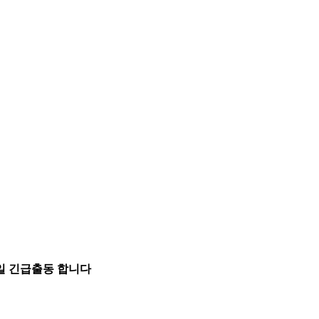
5일 긴급출동 합니다