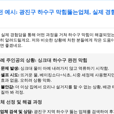
전 예시: 광진구 하수구 막힘뚫는업체, 실제 경
 실제 경험담을 통해 어떤 과정을 거쳐 하수구 막힘이 해결되었
히 알려드릴게요. 저와 비슷한 상황에 처한 분들에게 작은 도움이
면 좋겠네요.
례 주인공의 상황: 싱크대 하수구 완전 막힘
문제 발생:
싱크대 물이 아예 내려가지 않고 역류하기 시작함.
셀프 시도:
뜨거운 물, 베이킹소다+식초, 시중 세정제 사용했지
효과 없음. 오히려 상황 악화.
불안감:
더 이상 집에서 요리나 설거지를 할 수 없는 상황, 배관 
질까 봐 걱정.
체 선정 및 해결 과정
업체 검색 및 상담:
광진구 지역 하수구 뚫는 업체를 검색하여 후