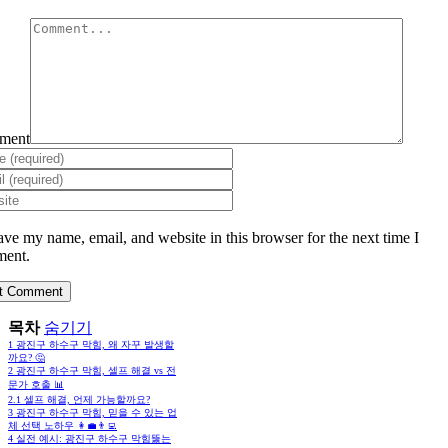
ment
ave my name, email, and website in this browser for the next time I
ent.
목차
숨기기
1
광진구 하수구 막힘, 왜 자꾸 발생할
까요? 🤔
2
광진구 하수구 막힘, 셀프 해결 vs 전
문가 호출 📊
2.1
셀프 해결, 언제 가능할까요?
3
광진구 하수구 막힘, 믿을 수 있는 업
체 선택 노하우 👩‍💼👨‍💻
4
실전 예시: 광진구 하수구 막힘뚫는