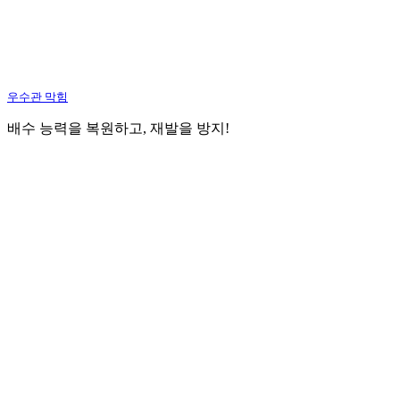
우수관 막힘
배수 능력을 복원하고, 재발을 방지!