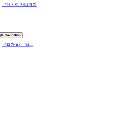
콘텐츠로 건너뛰기
gle Navigation
우리가 하는 일