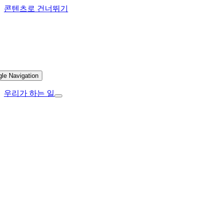
콘텐츠로 건너뛰기
gle Navigation
우리가 하는 일