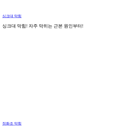
싱크대 막힘
싱크대 막힘! 자주 막히는 근본 원인부터!
정화조 막힘