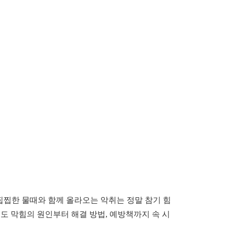
찝찝한 물때와 함께 올라오는 악취는 정말 참기 힘
수도 막힘의 원인부터 해결 방법, 예방책까지 속 시