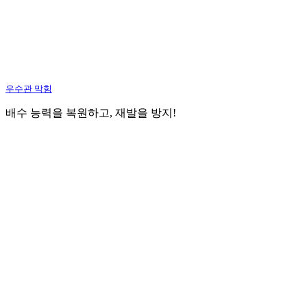
우수관 막힘
배수 능력을 복원하고, 재발을 방지!