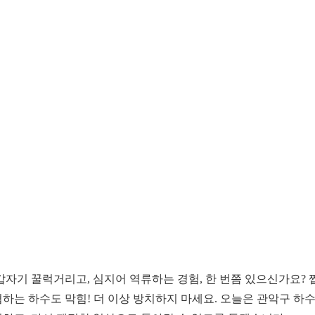
갑자기 꿀럭거리고, 심지어 역류하는 경험, 한 번쯤 있으신가요? 
협하는 하수도 막힘! 더 이상 방치하지 마세요. 오늘은 관악구 하