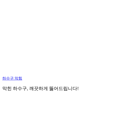
하수구 막힘
막힌 하수구, 깨끗하게 뚫어드립니다!