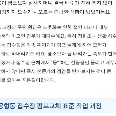
이 평소보다 심해지더니 결국 배수가 전혀 되지 않아
장까지 오수가 차오르는 긴급한 상황이 있었거든요.
 고장의 주된 원인은 노후화로 인한 절연 파괴나 내부
품의 마모인 경우가 대다수예요. 특히 정화조나 생활 하
는 집수정은 각종 찌꺼기가 펌프 날개에 끼어 모터가
하로 타버리기도 하죠. 평소보다 물 내려가는 속도가 현
졌거나 집수정 근처에서 “웅” 하는 진동음만 들리고 배수
하지 않다면 즉시 전문가의 점검을 받아보시는 것이 큰
를 줄이는 지름길이랍니다.
공항동 집수정 펌프교체 표준 작업 과정