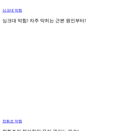
싱크대 막힘
싱크대 막힘! 자주 막히는 근본 원인부터!
정화조 막힘