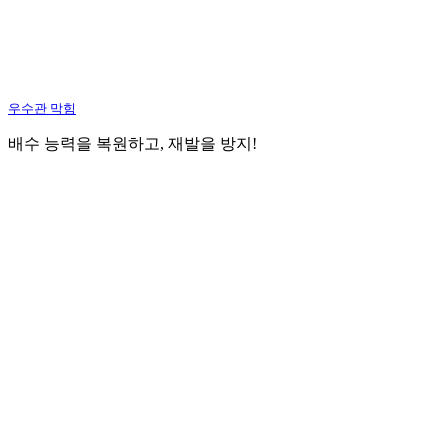
우수관 막힘
배수 능력을 복원하고, 재발을 방지!