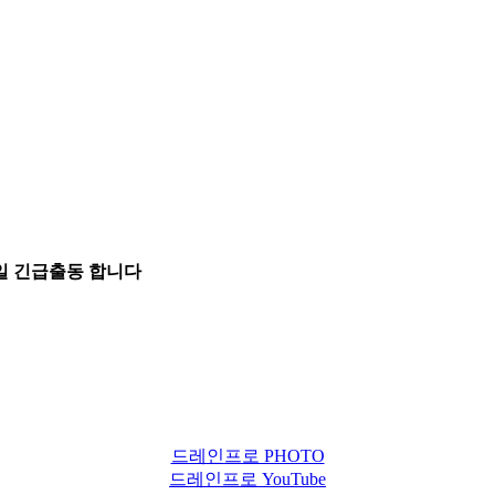
5일 긴급출동 합니다
드레인프로 PHOTO
드레인프로 YouTube