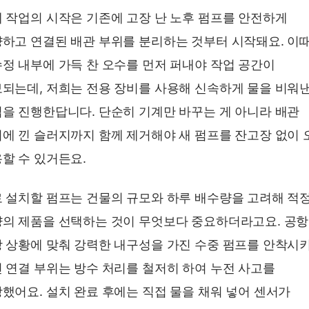
 작업의 시작은 기존에 고장 난 노후 펌프를 안전하게
하고 연결된 배관 부위를 분리하는 것부터 시작돼요. 이
정 내부에 가득 찬 오수를 먼저 퍼내야 작업 공간이
되는데, 저희는 전용 장비를 사용해 신속하게 물을 비워낸
을 진행한답니다. 단순히 기계만 바꾸는 게 아니라 배관
에 낀 슬러지까지 함께 제거해야 새 펌프를 잔고장 없이 
할 수 있거든요.
 설치할 펌프는 건물의 규모와 하루 배수량을 고려해 적
의 제품을 선택하는 것이 무엇보다 중요하더라고요. 공
 상황에 맞춰 강력한 내구성을 가진 수중 펌프를 안착시키
 연결 부위는 방수 처리를 철저히 하여 누전 사고를
했어요. 설치 완료 후에는 직접 물을 채워 넣어 센서가