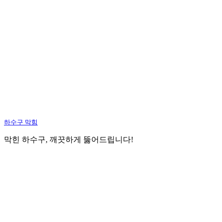
하수구 막힘
막힌 하수구, 깨끗하게 뚫어드립니다!