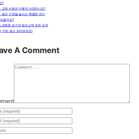
요?
2. 교체 비용은 어떻게 산정되나요?
3. 펌프 수명을 늘리는 특별한 관리
 있을까요?
🔍 공항동 집수정 펌프교체 관련 검색
👀 이런 글도 읽어보세요!
ave A Comment
mment