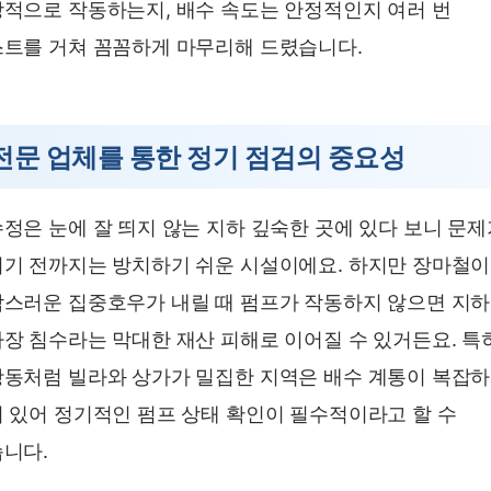
적으로 작동하는지, 배수 속도는 안정적인지 여러 번
트를 거쳐 꼼꼼하게 마무리해 드렸습니다.
전문 업체를 통한 정기 점검의 중요성
정은 눈에 잘 띄지 않는 지하 깊숙한 곳에 있다 보니 문제
기 전까지는 방치하기 쉬운 시설이에요. 하지만 장마철
스러운 집중호우가 내릴 때 펌프가 작동하지 않으면 지하
장 침수라는 막대한 재산 피해로 이어질 수 있거든요. 특
동처럼 빌라와 상가가 밀집한 지역은 배수 계통이 복잡
 있어 정기적인 펌프 상태 확인이 필수적이라고 할 수
니다.