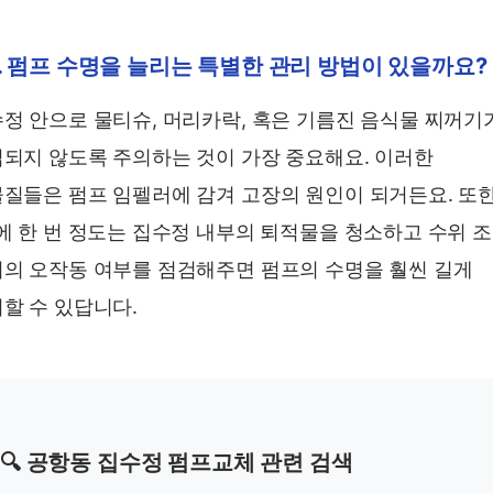
. 펌프 수명을 늘리는 특별한 관리 방법이 있을까요?
정 안으로 물티슈, 머리카락, 혹은 기름진 음식물 찌꺼기
되지 않도록 주의하는 것이 가장 중요해요. 이러한
질들은 펌프 임펠러에 감겨 고장의 원인이 되거든요. 또
에 한 번 정도는 집수정 내부의 퇴적물을 청소하고 수위 
의 오작동 여부를 점검해주면 펌프의 수명을 훨씬 길게
할 수 있답니다.
🔍 공항동 집수정 펌프교체 관련 검색