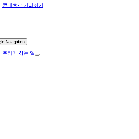
콘텐츠로 건너뛰기
gle Navigation
우리가 하는 일